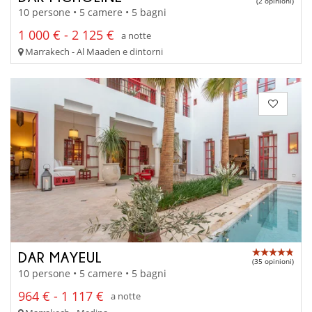
(2 opinioni)
10 persone • 5 camere • 5 bagni
1 000 € - 2 125 €
a notte
Marrakech - Al Maaden e dintorni
DAR MAYEUL
(35 opinioni)
10 persone • 5 camere • 5 bagni
964 € - 1 117 €
a notte