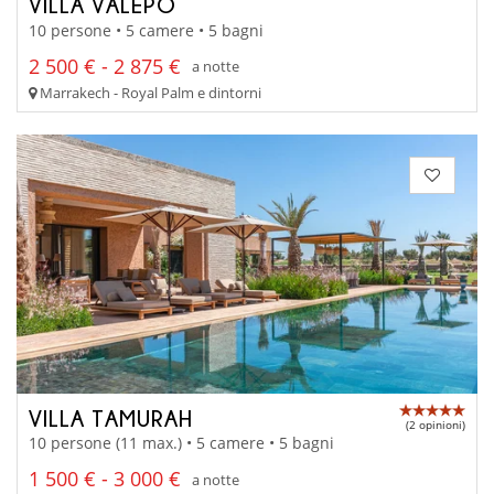
VILLA VALEPO
10 persone • 5 camere • 5 bagni
2 500 € - 2 875 €
a notte
Marrakech - Royal Palm e dintorni
VILLA TAMURAH
(2 opinioni)
10 persone (11 max.) • 5 camere • 5 bagni
1 500 € - 3 000 €
a notte