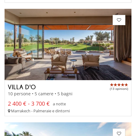
VILLA D'O
(13 opinioni)
10 persone • 5 camere • 5 bagni
2 400 € - 3 700 €
a notte
Marrakech - Palmeraie e dintorni