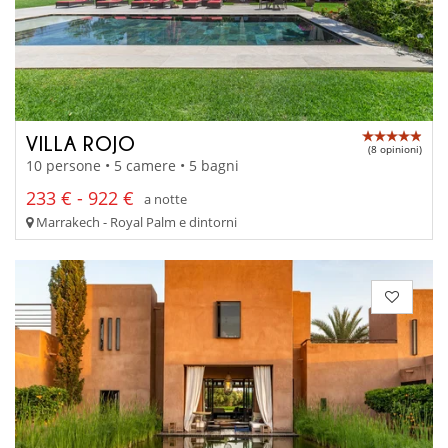
VILLA ROJO
(8 opinioni)
10 persone • 5 camere • 5 bagni
233 € - 922 €
a notte
Marrakech - Royal Palm e dintorni