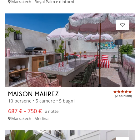
Marrakech - Royal Palm e dintorni
MAISON MAHREZ
(2 opinioni)
10 persone • 5 camere • 5 bagni
687 € - 750 €
a notte
Marrakech - Medina