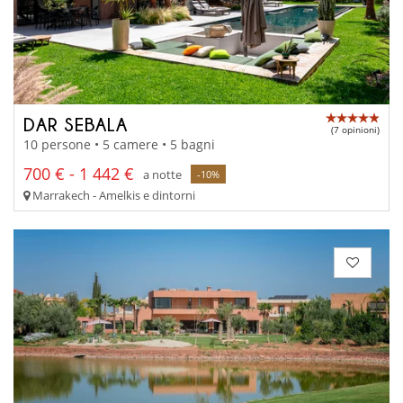
DAR SEBALA
(7 opinioni)
10 persone • 5 camere • 5 bagni
700 € - 1 442 €
a notte
-10%
Marrakech - Amelkis e dintorni