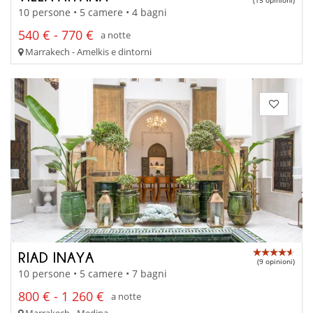
(15 opinioni)
10 persone • 5 camere • 4 bagni
540 € - 770 €
a notte
Marrakech - Amelkis e dintorni
RIAD INAYA
(9 opinioni)
10 persone • 5 camere • 7 bagni
800 € - 1 260 €
a notte
Marrakech - Medina