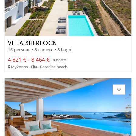
VILLA SHERLOCK
16 persone • 8 camere • 8 bagni
4 821 € - 8 464 €
a notte
Mykonos - Elia - Paradise beach