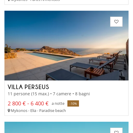
VILLA PERSEUS
11 persone (15 max.) • 7 camere • 8 bagni
2 800 € - 6 400 €
a notte
-10%
Mykonos - Elia - Paradise beach