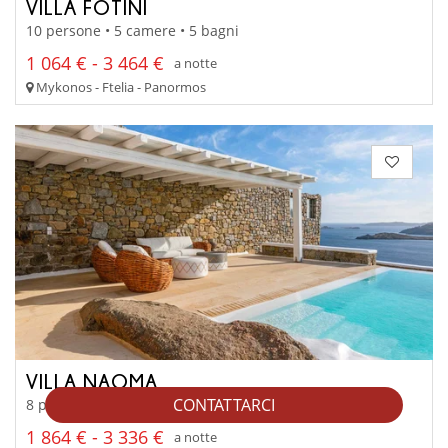
VILLA FOTINI
10 persone • 5 camere • 5 bagni
1 064 € - 3 464 €
a notte
Mykonos - Ftelia - Panormos
VILLA NAOMA
CONTATTARCI
8 persone • 4 camere • 5 bagni
1 864 € - 3 336 €
a notte