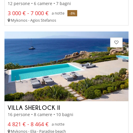
12 persone • 6 camere • 7 bagni
3 000 € - 7 000 €
a notte
-8%
Mykonos - Agios Stefanos
VILLA SHERLOCK II
16 persone • 8 camere • 10 bagni
4 821 € - 8 464 €
a notte
Mykonos - Elia - Paradise beach