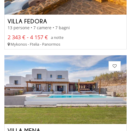
VILLA FEDORA
13 persone • 7 camere • 7 bagni
2 343 € - 4 157 €
a notte
Mykonos - Ftelia - Panormos
VILLA MENA