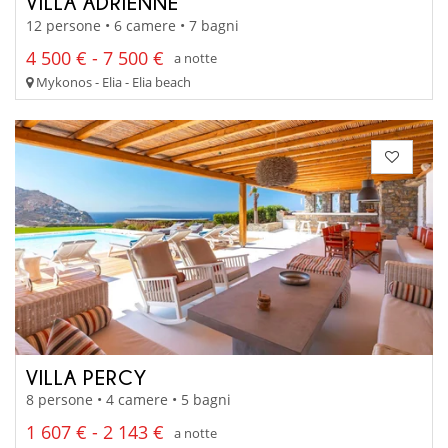
VILLA ADRIENNE
12 persone • 6 camere • 7 bagni
4 500 € - 7 500 €
a notte
Mykonos - Elia - Elia beach
VILLA PERCY
8 persone • 4 camere • 5 bagni
1 607 € - 2 143 €
a notte