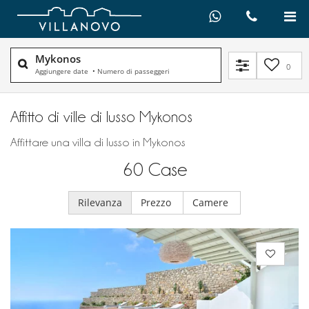
Mykonos
0
Aggiungere date
•
Numero di passeggeri
Affitto di ville di lusso Mykonos
Affittare una villa di lusso in Mykonos
60
Case
Rilevanza
Prezzo
Camere