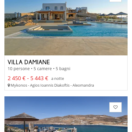
VILLA DAMIANE
10 persone • 5 camere • 5 bagni
2 450 € - 5 443 €
a notte
Mykonos - Agios Ioannis Diakoftis - Aleomandra