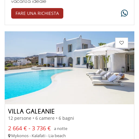
vacanza ideale
FARE UNA RICHIESTA
VILLA GALEANIE
12 persone • 6 camere • 6 bagni
2 664 € - 3 736 €
a notte
Mykonos - Kalafati - Lia beach