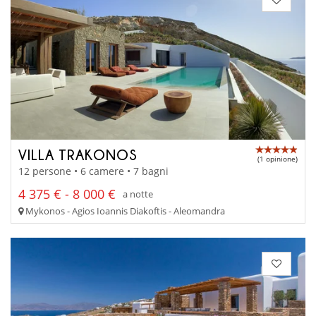
VILLA TRAKONOS
(1 opinione)
12 persone • 6 camere • 7 bagni
4 375 € - 8 000 €
a notte
Mykonos - Agios Ioannis Diakoftis - Aleomandra