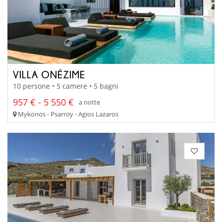
VILLA ONÉZIME
10 persone • 5 camere • 5 bagni
957 € - 5 550 €
a notte
Mykonos - Psarroy - Agios Lazaros