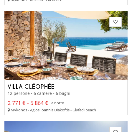
VILLA CLÉOPHÉE
12 persone • 6 camere • 6 bagni
2 771 € - 5 864 €
a notte
Mykonos - Agios Ioannis Diakoftis - Glyfadi beach