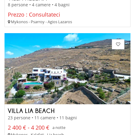
8 persone • 4 camere • 4 bagni
Prezzo : Consultateci
Mykonos - Psarroy - Agios Lazaros
VILLA LIA BEACH
23 persone • 11 camere • 11 bagni
2 400 € - 4 200 €
a notte
Mykonos - Kalafati - Lia beach