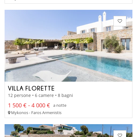
VILLA FLORETTE
12 persone • 6 camere • 8 bagni
1 500 € - 4 000 €
a notte
Mykonos - Faros Armenistis