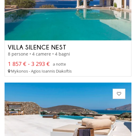
VILLA SILENCE NEST
8 persone • 4 camere • 4 bagni
1 857 € - 3 293 €
a notte
Mykonos - Agios Ioannis Diakoftis