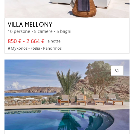
VILLA MELLONY
10 persone • 5 camere • 5 bagni
850 € - 2 664 €
a notte
Mykonos - Ftelia - Panormos