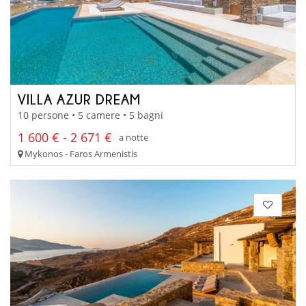
VILLA AZUR DREAM
10 persone • 5 camere • 5 bagni
1 600 € - 2 671 €
a notte
Mykonos - Faros Armenistis