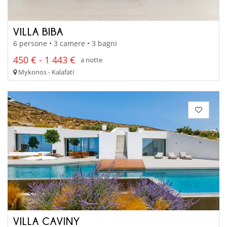
VILLA BIBA
6 persone • 3 camere • 3 bagni
450 € - 1 443 €
a notte
Mykonos - Kalafati
VILLA CAVINY