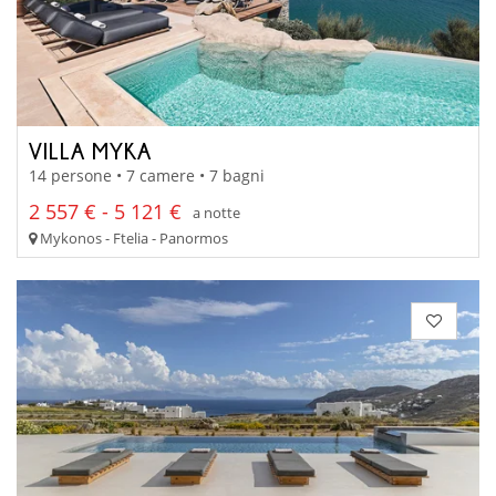
VILLA MYKA
14 persone • 7 camere • 7 bagni
2 557 € - 5 121 €
a notte
Mykonos - Ftelia - Panormos