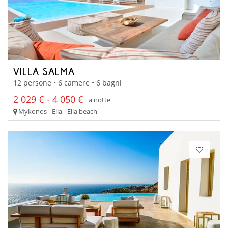
VILLA SALMA
12 persone • 6 camere • 6 bagni
2 029 € - 4 050 €
a notte
Mykonos - Elia - Elia beach