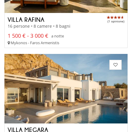
VILLA RAFINA
(1 opinione)
16 persone • 8 camere • 8 bagni
1 500 € - 3 000 €
a notte
Mykonos - Faros Armenistis
VILLA MEGARA