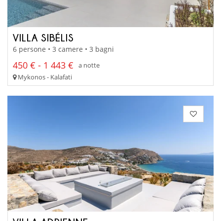
VILLA SIBÉLIS
6 persone • 3 camere • 3 bagni
450 € - 1 443 €
a notte
Mykonos - Kalafati