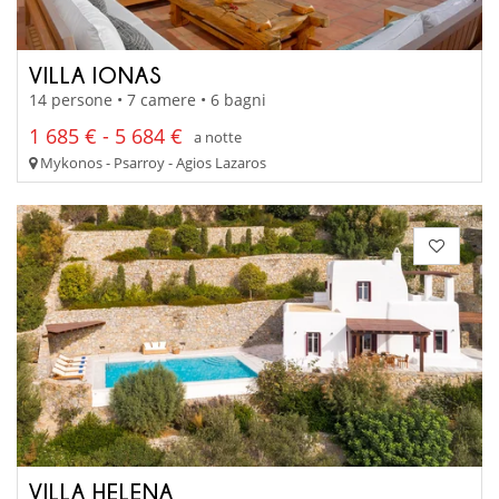
VILLA IONAS
14 persone • 7 camere • 6 bagni
1 685 € - 5 684 €
a notte
Mykonos - Psarroy - Agios Lazaros
VILLA HELENA