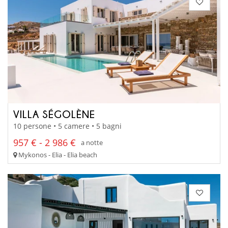
VILLA SÉGOLÈNE
10 persone • 5 camere • 5 bagni
957 € - 2 986 €
a notte
Mykonos - Elia - Elia beach