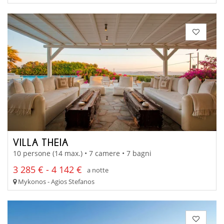
VILLA THEIA
10 persone (14 max.) • 7 camere • 7 bagni
3 285 € - 4 142 €
a notte
Mykonos - Agios Stefanos