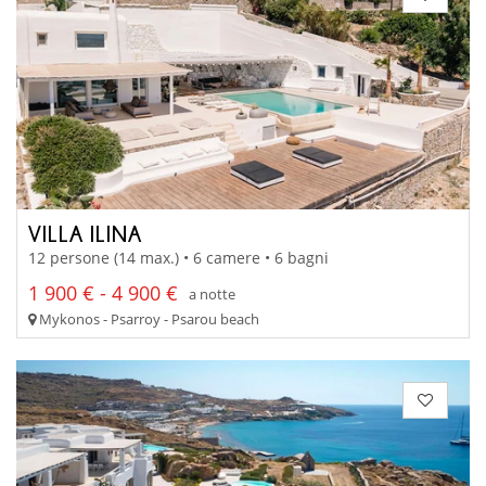
VILLA ILINA
12 persone (14 max.) • 6 camere • 6 bagni
1 900 € - 4 900 €
a notte
Mykonos - Psarroy - Psarou beach