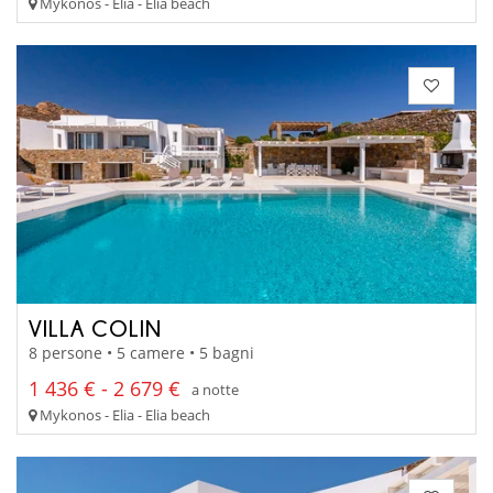
Mykonos - Elia - Elia beach
VILLA COLIN
8 persone • 5 camere • 5 bagni
1 436 € - 2 679 €
a notte
Mykonos - Elia - Elia beach