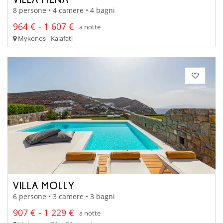
8 persone • 4 camere • 4 bagni
964 € - 1 607 €
a notte
Mykonos - Kalafati
VILLA MOLLY
6 persone • 3 camere • 3 bagni
907 € - 1 229 €
a notte