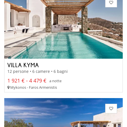
VILLA KYMA
12 persone • 6 camere • 6 bagni
1 921 € - 4 479 €
a notte
Mykonos - Faros Armenistis