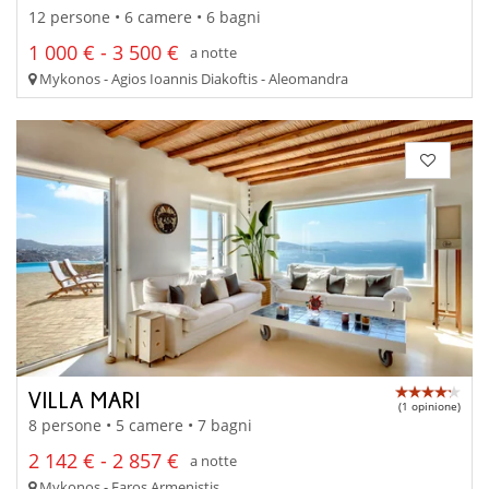
12 persone • 6 camere • 6 bagni
1 000 € - 3 500 €
a notte
Mykonos - Agios Ioannis Diakoftis - Aleomandra
VILLA MARI
(1 opinione)
8 persone • 5 camere • 7 bagni
2 142 € - 2 857 €
a notte
Mykonos - Faros Armenistis