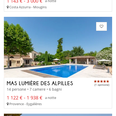
1 143 € - 3 000 €
a notte
Costa Azzurra - Mougins
MAS LUMIÈRE DES ALPILLES
(1 opinione)
14 persone • 7 camere • 6 bagni
1 122 € - 1 938 €
a notte
Provence - Eygalières