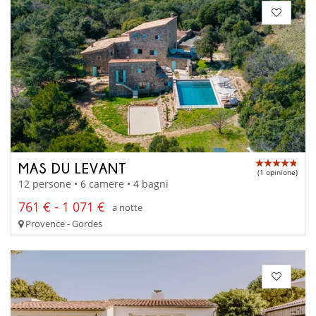
MAS DU LEVANT
(1 opinione)
12 persone • 6 camere • 4 bagni
761 € - 1 071 €
a notte
Provence - Gordes