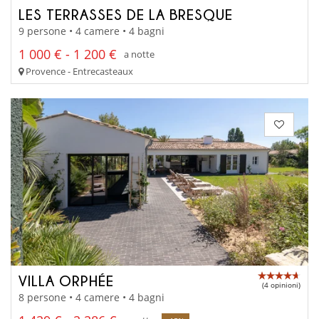
LES TERRASSES DE LA BRESQUE
9 persone • 4 camere • 4 bagni
1 000 € - 1 200 €
a notte
Provence - Entrecasteaux
VILLA ORPHÉE
(4 opinioni)
8 persone • 4 camere • 4 bagni