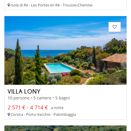
Isola di Ré - Les Portes en Ré - Trousse-Chemise
VILLA LONY
10 persone • 5 camere • 5 bagni
2 571 € - 4 714 €
a notte
Corsica - Porto-Vecchio - Palombaggia