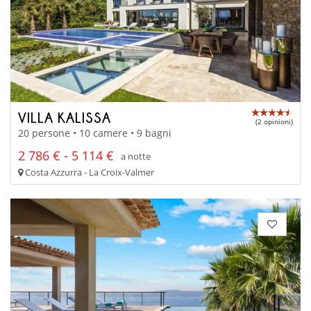
VILLA KALISSA
(2 opinioni)
20 persone • 10 camere • 9 bagni
2 786 € - 5 114 €
a notte
Costa Azzurra - La Croix-Valmer