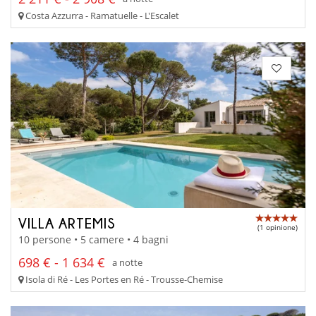
Costa Azzurra - Ramatuelle - L'Escalet
VILLA ARTEMIS
(1 opinione)
10 persone • 5 camere • 4 bagni
698 € - 1 634 €
a notte
Isola di Ré - Les Portes en Ré - Trousse-Chemise