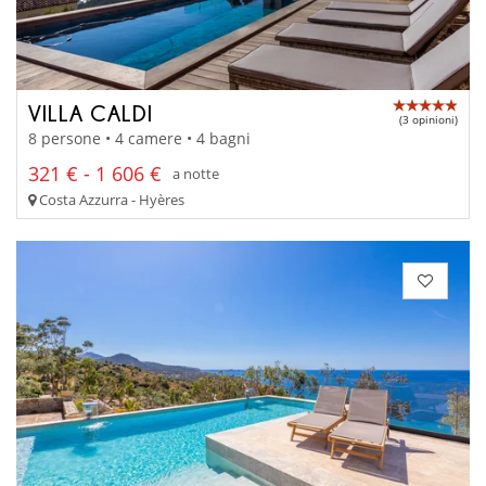
VILLA CALDI
(3 opinioni)
8 persone • 4 camere • 4 bagni
321 € - 1 606 €
a notte
Costa Azzurra - Hyères