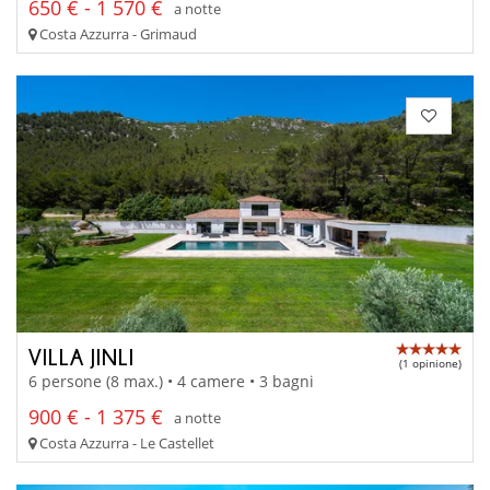
650 € - 1 570 €
a notte
Costa Azzurra - Grimaud
VILLA JINLI
(1 opinione)
6 persone (8 max.) • 4 camere • 3 bagni
900 € - 1 375 €
a notte
Costa Azzurra - Le Castellet