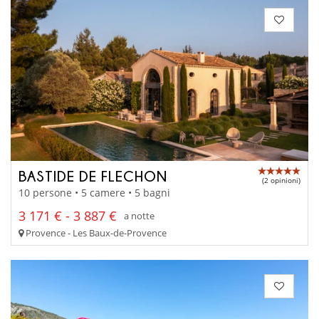
BASTIDE DE FLECHON
(2 opinioni)
10 persone • 5 camere • 5 bagni
3 171 € - 3 887 €
a notte
Provence - Les Baux-de-Provence