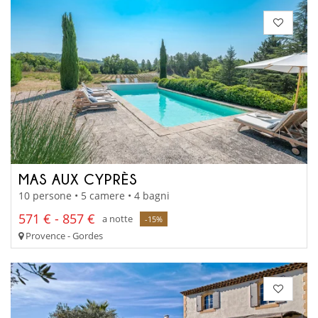
MAS AUX CYPRÈS
10 persone • 5 camere • 4 bagni
571 € - 857 €
a notte
-15%
Provence - Gordes