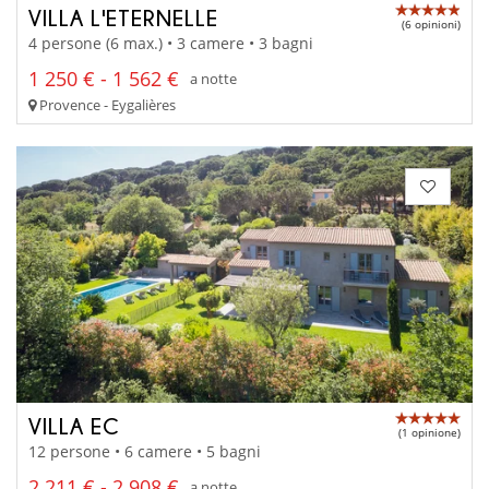
VILLA L'ETERNELLE
(6 opinioni)
4 persone (6 max.) • 3 camere • 3 bagni
1 250 € - 1 562 €
a notte
Provence - Eygalières
VILLA EC
(1 opinione)
12 persone • 6 camere • 5 bagni
2 211 € - 2 908 €
a notte