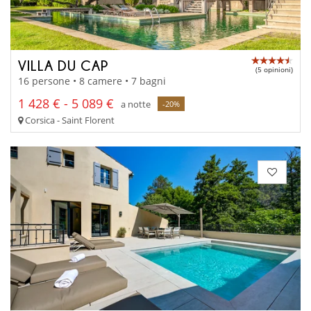
VILLA DU CAP
(5 opinioni)
16 persone • 8 camere • 7 bagni
1 428 € - 5 089 €
a notte
-20%
Corsica - Saint Florent