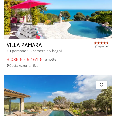
VILLA PAMARA
(7 opinioni)
10 persone • 5 camere • 5 bagni
3 036 € - 6 161 €
a notte
Costa Azzurra - Eze