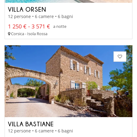
VILLA ORSEN
12 persone • 6 camere • 6 bagni
1 250 € - 3 571 €
a notte
Corsica - Isola Rossa
VILLA BASTIANE
12 persone • 6 camere • 6 bagni