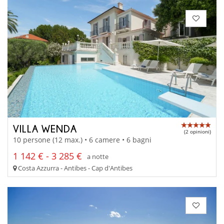
VILLA WENDA
(2 opinioni)
10 persone (12 max.) • 6 camere • 6 bagni
1 142 € - 3 285 €
a notte
Costa Azzurra - Antibes - Cap d'Antibes