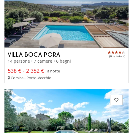
VILLA BOCA PORA
(6 opinioni)
14 persone • 7 camere • 6 bagni
538 € - 2 352 €
a notte
Corsica - Porto-Vecchio