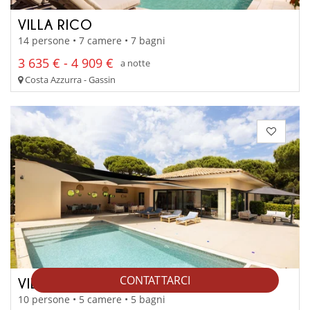
VILLA RICO
14 persone • 7 camere • 7 bagni
3 635 € - 4 909 €
a notte
Costa Azzurra - Gassin
CONTATTARCI
VILLA TAMIA
10 persone • 5 camere • 5 bagni