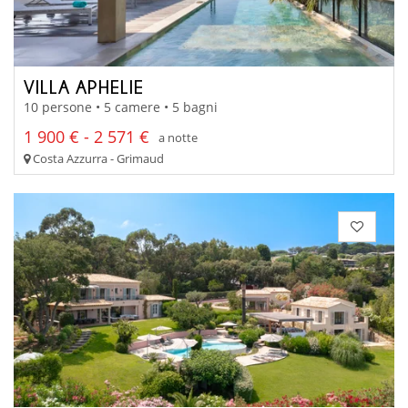
VILLA APHELIE
10 persone • 5 camere • 5 bagni
1 900 € - 2 571 €
a notte
Costa Azzurra - Grimaud