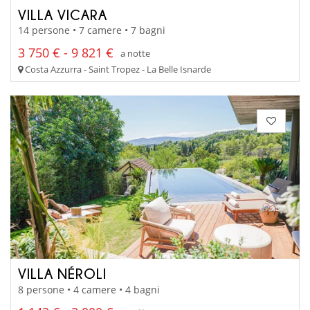
VILLA VICARA
14 persone • 7 camere • 7 bagni
3 750 € - 9 821 €
a notte
Costa Azzurra - Saint Tropez - La Belle Isnarde
VILLA NÉROLI
8 persone • 4 camere • 4 bagni