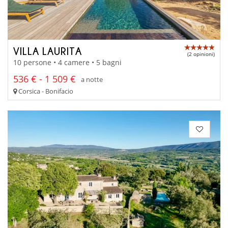
VILLA LAURITA
(2 opinioni)
10 persone • 4 camere • 5 bagni
536 € - 1 509 €
a notte
Corsica - Bonifacio