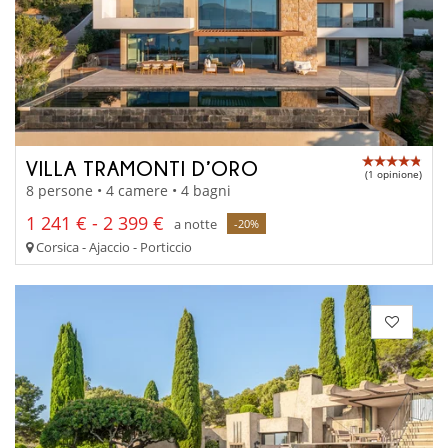
VILLA TRAMONTI D’ORO
(1 opinione)
8 persone • 4 camere • 4 bagni
1 241 € - 2 399 €
a notte
-20%
Corsica - Ajaccio - Porticcio