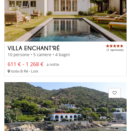
VILLA ENCHANT'RÉ
(1 opinione)
10 persone • 5 camere • 4 bagni
611 € - 1 268 €
a notte
Isola di Ré - Loix