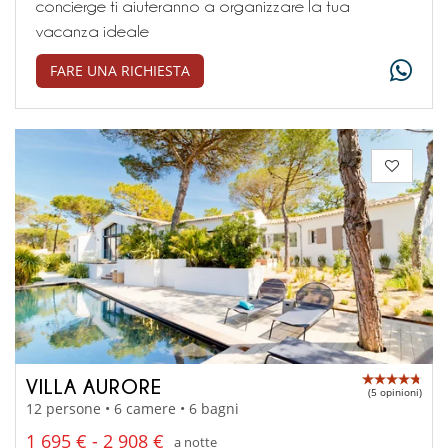
concierge ti aiuteranno a organizzare la tua
vacanza ideale
FARE UNA RICHIESTA
VILLA AURORE
(5 opinioni)
12 persone • 6 camere • 6 bagni
1 695 € - 2 908 €
a notte