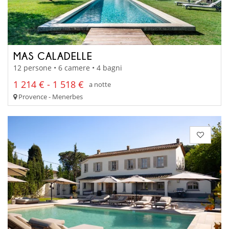
MAS CALADELLE
12 persone • 6 camere • 4 bagni
1 214 € - 1 518 €
a notte
Provence - Menerbes