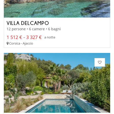
VILLA DELCAMPO
12 persone • 6 camere • 6 bagni
1 512 € - 3 327 €
a notte
Corsica - Ajaccio