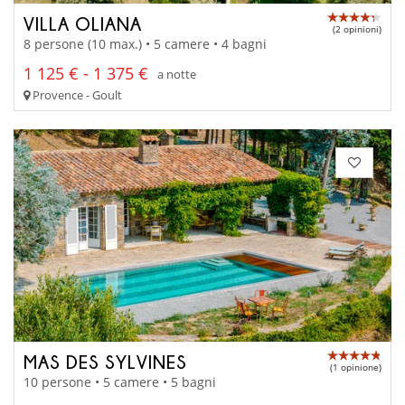
VILLA OLIANA
(2 opinioni)
8 persone (10 max.) • 5 camere • 4 bagni
1 125 € - 1 375 €
a notte
Provence - Goult
MAS DES SYLVINES
(1 opinione)
10 persone • 5 camere • 5 bagni