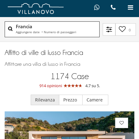
Francia
0
Aggiungere date
•
Numero di passeggeri
Affitto di ville di lusso Francia
Affittare una villa di lusso in Francia
1174
Case
914 opinioni
4.7 su 5.
Rilevanza
Prezzo
Camere