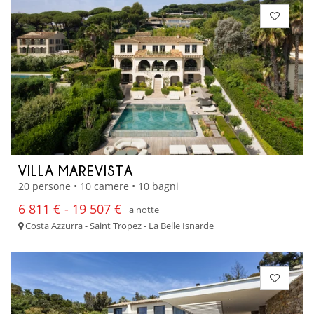
VILLA MAREVISTA
20 persone • 10 camere • 10 bagni
6 811 € - 19 507 €
a notte
Costa Azzurra - Saint Tropez - La Belle Isnarde