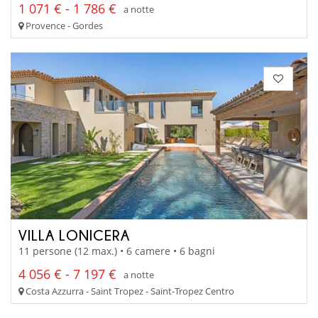
1 071 € - 1 786 €
a notte
Provence - Gordes
VILLA LONICERA
11 persone (12 max.) • 6 camere • 6 bagni
4 056 € - 7 197 €
a notte
Costa Azzurra - Saint Tropez - Saint-Tropez Centro