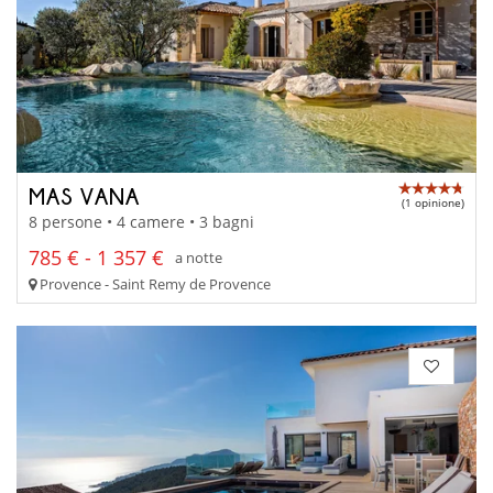
MAS VANA
(1 opinione)
8 persone • 4 camere • 3 bagni
785 € - 1 357 €
a notte
Provence - Saint Remy de Provence