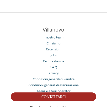
Villanovo
Il nostro team
Chi siamo
Recensioni
Jobs
Centro stampa
F.A.Q.
Privacy
Condizioni generali di vendita
Condizioni generali di assicurazione
Agenzie e tour operator
CONTATTARCI
La nostra collezione di ville in vendita