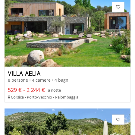
VILLA AELIA
8 persone • 4 camere • 4 bagni
529 € - 2 244 €
a notte
Corsica - Porto-Vecchio - Palombaggia