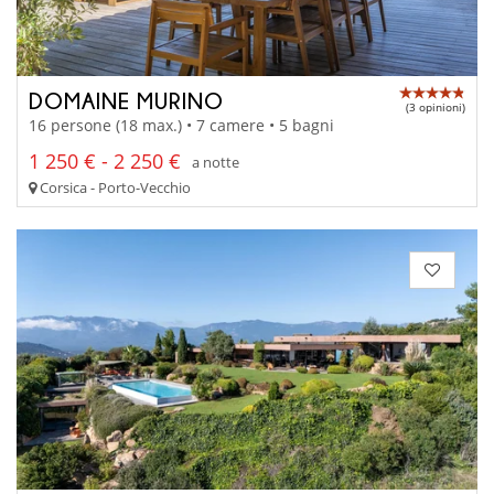
DOMAINE MURINO
(3 opinioni)
16 persone (18 max.) • 7 camere • 5 bagni
1 250 € - 2 250 €
a notte
Corsica - Porto-Vecchio