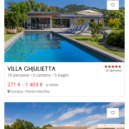
VILLA GHJULIETTA
(2 opinioni)
10 persone • 5 camere • 5 bagni
271 € - 1 403 €
a notte
Corsica - Porto-Vecchio