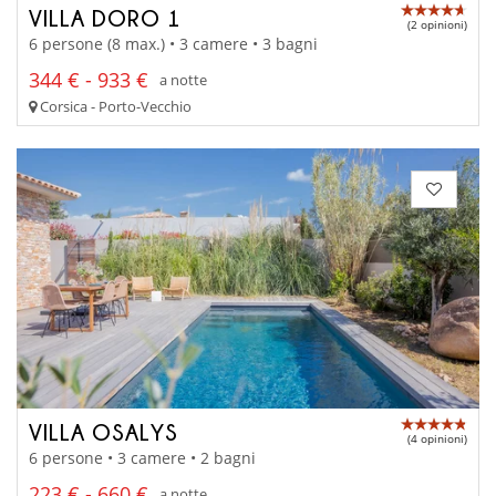
VILLA DORO 1
(2 opinioni)
6 persone (8 max.) • 3 camere • 3 bagni
344 € - 933 €
a notte
Corsica - Porto-Vecchio
VILLA OSALYS
(4 opinioni)
6 persone • 3 camere • 2 bagni
223 € - 660 €
a notte