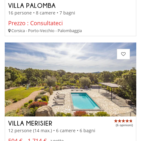
VILLA PALOMBA
16 persone • 8 camere • 7 bagni
Prezzo : Consultateci
Corsica - Porto-Vecchio - Palombaggia
VILLA MERISIER
(6 opinioni)
12 persone (14 max.) • 6 camere • 6 bagni
504 € - 1 714 €
a notte