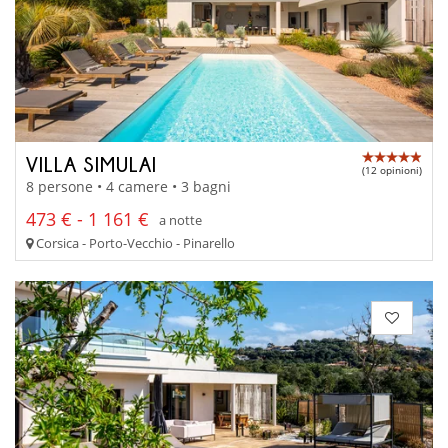
VILLA SIMULAI
(12 opinioni)
8 persone • 4 camere • 3 bagni
473 € - 1 161 €
a notte
Corsica - Porto-Vecchio - Pinarello