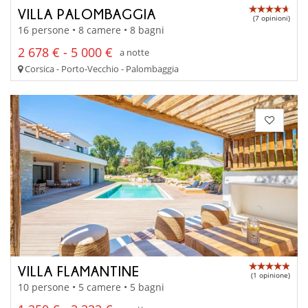
VILLA PALOMBAGGIA
(7 opinioni)
16 persone • 8 camere • 8 bagni
2 678 € - 5 000 €
a notte
Corsica - Porto-Vecchio - Palombaggia
VILLA FLAMANTINE
(1 opinione)
10 persone • 5 camere • 5 bagni