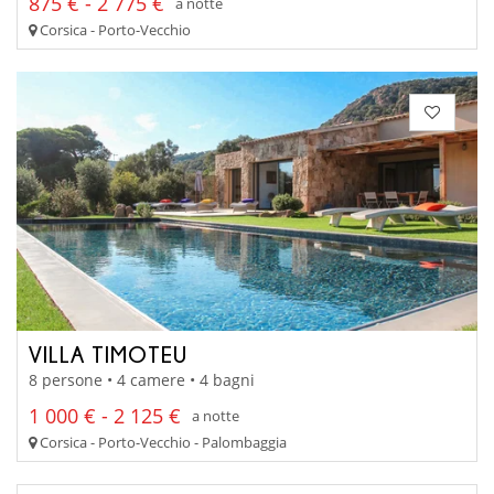
875 € - 2 775 €
a notte
Corsica - Porto-Vecchio
VILLA TIMOTEU
8 persone • 4 camere • 4 bagni
1 000 € - 2 125 €
a notte
Corsica - Porto-Vecchio - Palombaggia