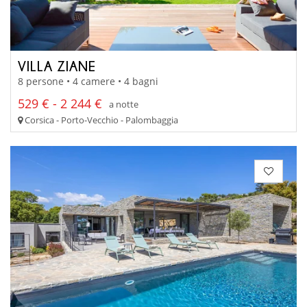
VILLA ZIANE
8 persone • 4 camere • 4 bagni
529 € - 2 244 €
a notte
Corsica - Porto-Vecchio - Palombaggia