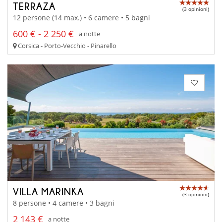
TERRAZA
(3 opinioni)
12 persone (14 max.) • 6 camere • 5 bagni
600 € - 2 250 €
a notte
Corsica - Porto-Vecchio - Pinarello
VILLA MARINKA
(3 opinioni)
8 persone • 4 camere • 3 bagni
2 143 €
a notte