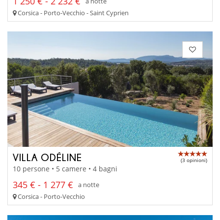
1 250 € - 2 232 €
a notte
Corsica - Porto-Vecchio - Saint Cyprien
VILLA ODÉLINE
(3 opinioni)
10 persone • 5 camere • 4 bagni
345 € - 1 277 €
a notte
Corsica - Porto-Vecchio