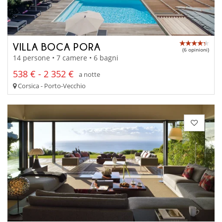
VILLA BOCA PORA
(6 opinioni)
14 persone • 7 camere • 6 bagni
538 € - 2 352 €
a notte
Corsica - Porto-Vecchio