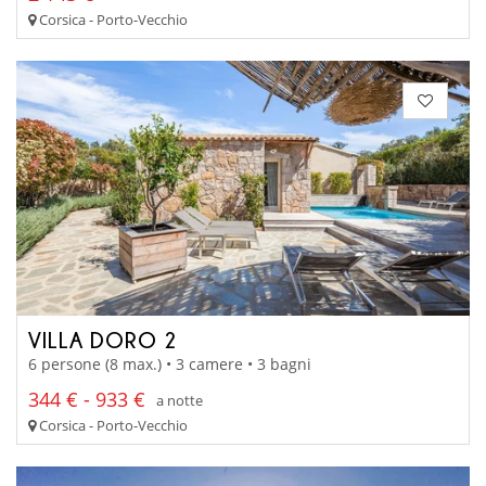
Corsica - Porto-Vecchio
VILLA DORO 2
6 persone (8 max.) • 3 camere • 3 bagni
344 € - 933 €
a notte
Corsica - Porto-Vecchio