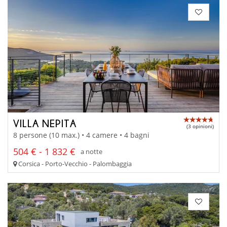
VILLA NEPITA
(3 opinioni)
8 persone (10 max.) • 4 camere • 4 bagni
504 € - 1 832 €
a notte
Corsica - Porto-Vecchio - Palombaggia