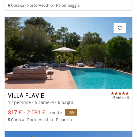
Corsica - Porto-Vecchio - Palombaggia
VILLA FLAVIE
(3 opinioni)
12 persone • 5 camere • 6 bagni
817 € - 2 091 €
a notte
-10%
Corsica - Porto-Vecchio - Pinarello