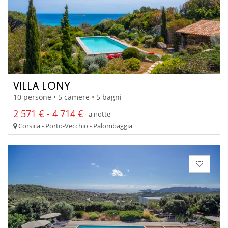
VILLA LONY
10 persone • 5 camere • 5 bagni
2 571 € - 4 714 €
a notte
Corsica - Porto-Vecchio - Palombaggia