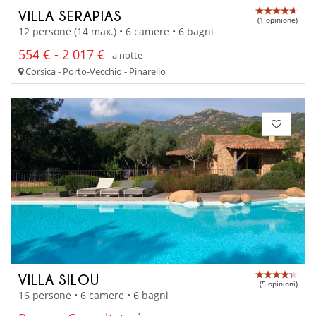
VILLA SERAPIAS
(1 opinione)
12 persone (14 max.) • 6 camere • 6 bagni
554 € - 2 017 €
a notte
Corsica - Porto-Vecchio - Pinarello
VILLA SILOU
(5 opinioni)
16 persone • 6 camere • 6 bagni