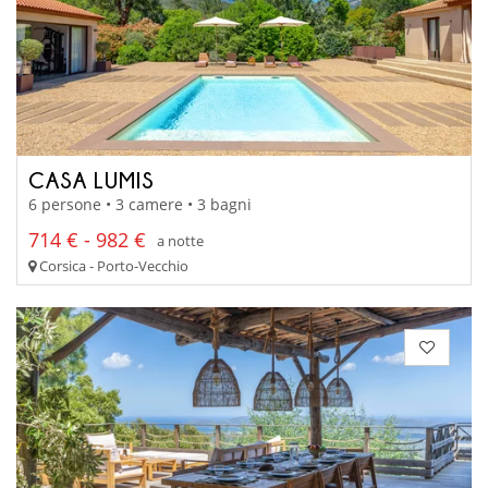
CASA LUMIS
6 persone • 3 camere • 3 bagni
714 € - 982 €
a notte
Corsica - Porto-Vecchio