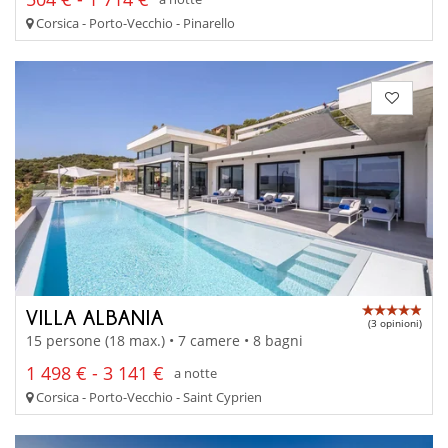
Corsica - Porto-Vecchio - Pinarello
VILLA ALBANIA
(3 opinioni)
15 persone (18 max.) • 7 camere • 8 bagni
1 498 € - 3 141 €
a notte
Corsica - Porto-Vecchio - Saint Cyprien