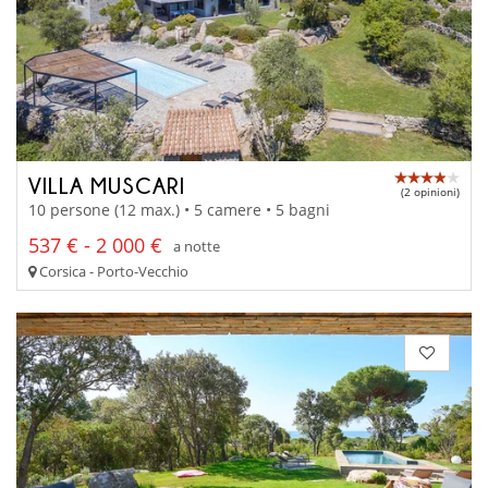
VILLA MUSCARI
(2 opinioni)
10 persone (12 max.) • 5 camere • 5 bagni
537 € - 2 000 €
a notte
Corsica - Porto-Vecchio