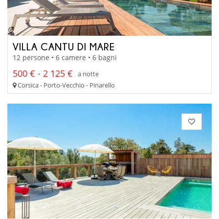
VILLA CANTU DI MARE
12 persone • 6 camere • 6 bagni
500 € - 2 125 €
a notte
Corsica - Porto-Vecchio - Pinarello