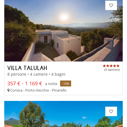
VILLA TALULAH
(3 opinioni)
8 persone • 4 camere • 4 bagni
357 € - 1 169 €
a notte
-10%
Corsica - Porto-Vecchio - Pinarello