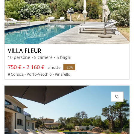
VILLA FLEUR
10 persone • 5 camere • 5 bagni
750 € - 2 160 €
a notte
-25%
Corsica - Porto-Vecchio - Pinarello