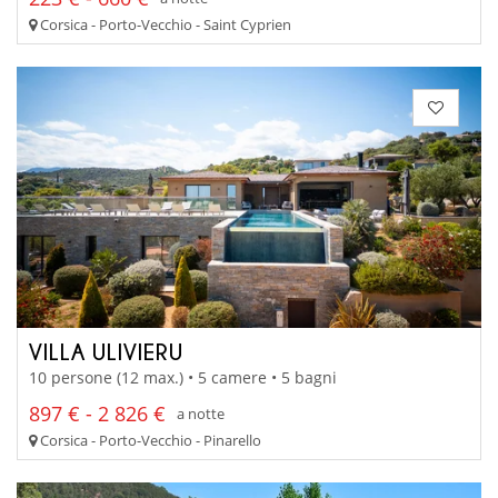
Corsica - Porto-Vecchio - Saint Cyprien
VILLA ULIVIERU
10 persone (12 max.) • 5 camere • 5 bagni
897 € - 2 826 €
a notte
Corsica - Porto-Vecchio - Pinarello