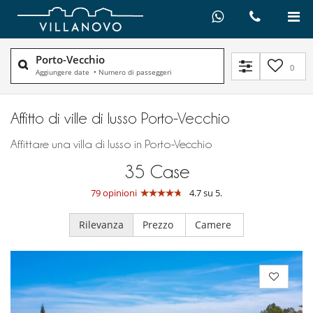
Porto-Vecchio
0
Aggiungere date
•
Numero di passeggeri
Affitto di ville di lusso Porto-Vecchio
Affittare una villa di lusso in Porto-Vecchio
35
Case
79 opinioni
4.7 su 5.
Rilevanza
Prezzo
Camere