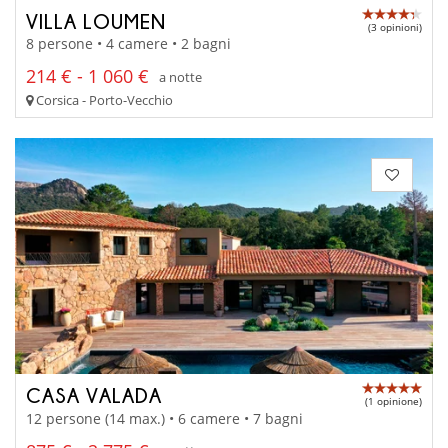
VILLA LOUMEN
(3 opinioni)
8 persone • 4 camere • 2 bagni
214 € - 1 060 €
a notte
Corsica - Porto-Vecchio
CASA VALADA
(1 opinione)
12 persone (14 max.) • 6 camere • 7 bagni