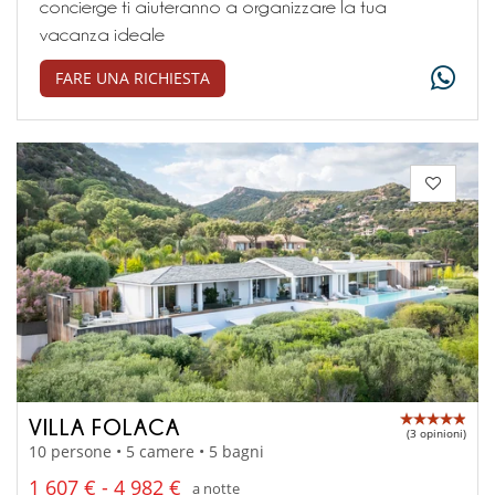
concierge ti aiuteranno a organizzare la tua
vacanza ideale
FARE UNA RICHIESTA
VILLA FOLACA
(3 opinioni)
10 persone • 5 camere • 5 bagni
1 607 € - 4 982 €
a notte