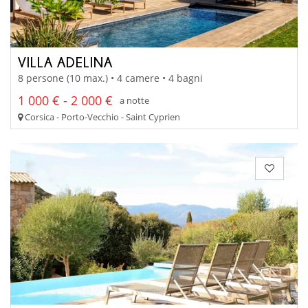
VILLA ADELINA
8 persone (10 max.) • 4 camere • 4 bagni
1 000 € - 2 000 €
a notte
Corsica - Porto-Vecchio - Saint Cyprien