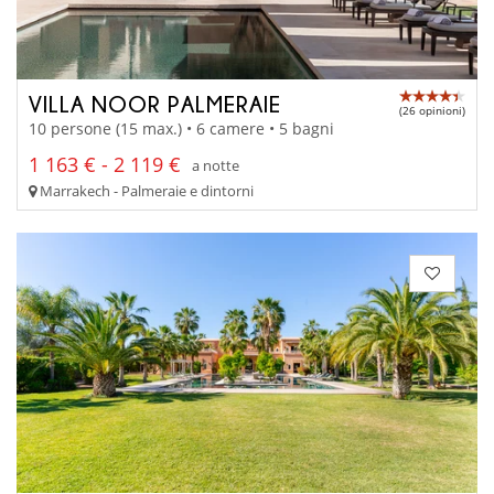
VILLA NOOR PALMERAIE
(26 opinioni)
10 persone (15 max.) • 6 camere • 5 bagni
1 163 € - 2 119 €
a notte
Marrakech - Palmeraie e dintorni