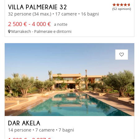
VILLA PALMERAIE 32
(52 opinioni)
32 persone (34 max.) • 17 camere • 16 bagni
2 500 € - 4 000 €
a notte
Marrakech - Palmeraie e dintorni
DAR AKELA
14 persone • 7 camere • 7 bagni