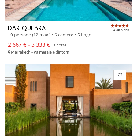
DAR QUEBRA
(4 opinioni)
10 persone (12 max.) • 6 camere • 5 bagni
2 667 € - 3 333 €
a notte
Marrakech - Palmeraie e dintorni