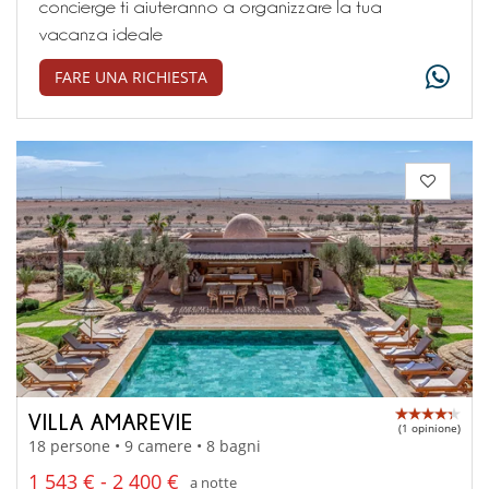
concierge ti aiuteranno a organizzare la tua
vacanza ideale
FARE UNA RICHIESTA
VILLA AMAREVIE
(1 opinione)
18 persone • 9 camere • 8 bagni
1 543 € - 2 400 €
a notte