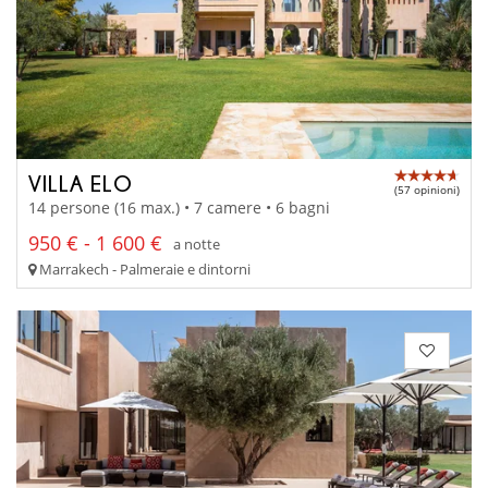
VILLA ELO
(57 opinioni)
14 persone (16 max.) • 7 camere • 6 bagni
950 € - 1 600 €
a notte
Marrakech - Palmeraie e dintorni