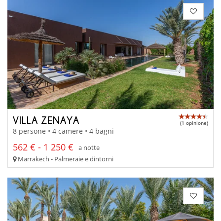
VILLA ZENAYA
(1 opinione)
8 persone • 4 camere • 4 bagni
562 € - 1 250 €
a notte
Marrakech - Palmeraie e dintorni