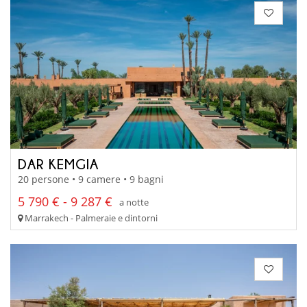
DAR KEMGIA
20 persone • 9 camere • 9 bagni
5 790 € - 9 287 €
a notte
Marrakech - Palmeraie e dintorni