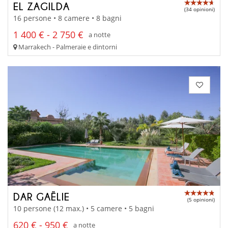
EL ZAGILDA
(34 opinioni)
16 persone • 8 camere • 8 bagni
1 400 € - 2 750 €
a notte
Marrakech - Palmeraie e dintorni
DAR GAËLIE
(5 opinioni)
10 persone (12 max.) • 5 camere • 5 bagni
620 € - 950 €
a notte