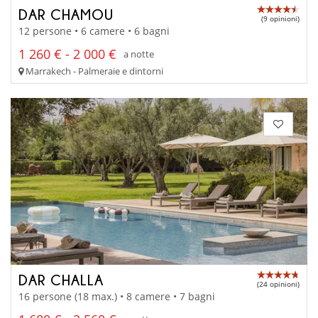
DAR CHAMOU
(9 opinioni)
12 persone • 6 camere • 6 bagni
1 260 € - 2 000 €
a notte
Marrakech - Palmeraie e dintorni
DAR CHALLA
(24 opinioni)
16 persone (18 max.) • 8 camere • 7 bagni