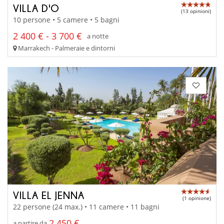
VILLA D'O
(13 opinioni)
10 persone • 5 camere • 5 bagni
2 400 € - 3 700 €
a notte
Marrakech - Palmeraie e dintorni
VILLA EL JENNA
(1 opinione)
22 persone (24 max.) • 11 camere • 11 bagni
2 450 €
a partire da