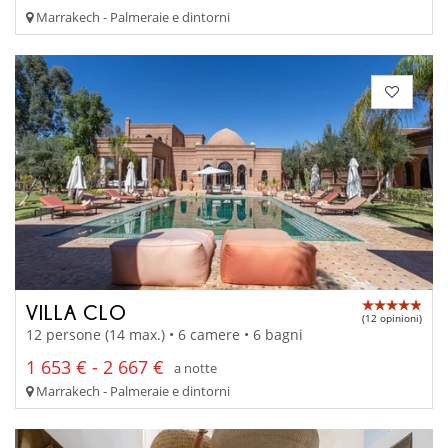
Marrakech - Palmeraie e dintorni
VILLA CLO
(12 opinioni)
12 persone (14 max.) • 6 camere • 6 bagni
1 653 € - 2 667 €
a notte
Marrakech - Palmeraie e dintorni