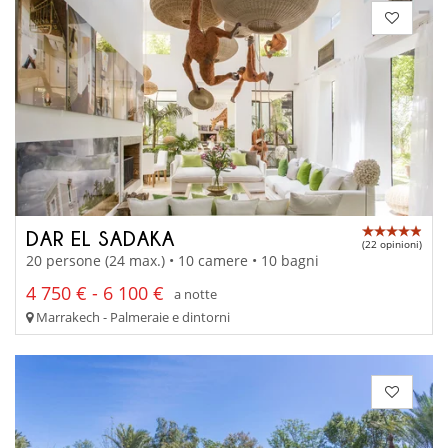
DAR EL SADAKA
(22 opinioni)
20 persone (24 max.) • 10 camere • 10 bagni
4 750 € - 6 100 €
a notte
Marrakech - Palmeraie e dintorni