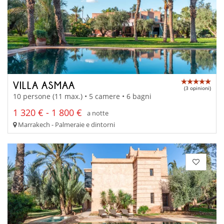
VILLA ASMAA
(3 opinioni)
10 persone (11 max.) • 5 camere • 6 bagni
1 320 € - 1 800 €
a notte
Marrakech - Palmeraie e dintorni