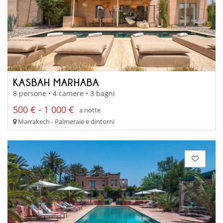
KASBAH MARHABA
8 persone • 4 camere • 3 bagni
500 € - 1 000 €
a notte
Marrakech - Palmeraie e dintorni