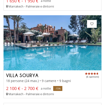
1 650 € - 1 950 €
a notte
Marrakech - Palmeraie e dintorni
VILLA SOURYA
(6 opinioni)
18 persone (24 max.) • 9 camere • 9 bagni
2 100 € - 2 700 €
a notte
-15%
Marrakech - Palmeraie e dintorni