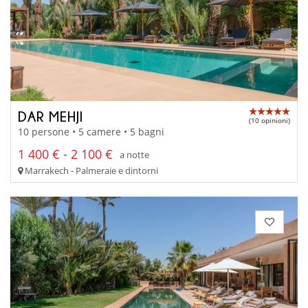
DAR MEHJI
(10 opinioni)
10 persone • 5 camere • 5 bagni
1 400 € - 2 100 €
a notte
Marrakech - Palmeraie e dintorni