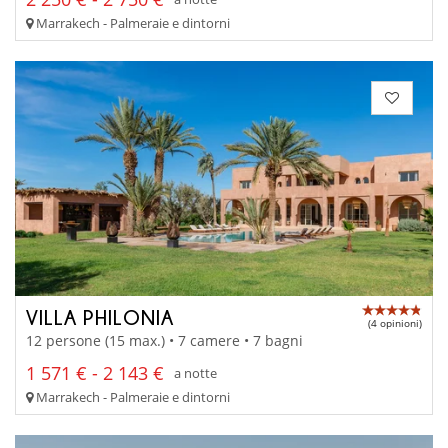
Marrakech - Palmeraie e dintorni
VILLA PHILONIA
(4 opinioni)
12 persone (15 max.) • 7 camere • 7 bagni
1 571 € - 2 143 €
a notte
Marrakech - Palmeraie e dintorni