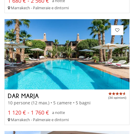
1 680 € - 2 560 €
a notte
Marrakech - Palmeraie e dintorni
DAR MARJA
(34 opinioni)
10 persone (12 max.) • 5 camere • 5 bagni
1 120 € - 1 760 €
a notte
Marrakech - Palmeraie e dintorni