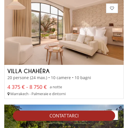
VILLA CHAHÉRA
20 persone (24 max.) • 10 camere • 10 bagni
4 375 € - 8 750 €
a notte
Marrakech - Palmeraie e dintorni
CONTATTARCI