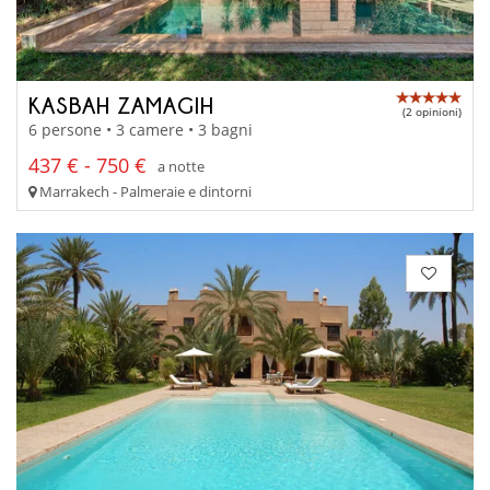
KASBAH ZAMAGIH
(2 opinioni)
6 persone • 3 camere • 3 bagni
437 € - 750 €
a notte
Marrakech - Palmeraie e dintorni