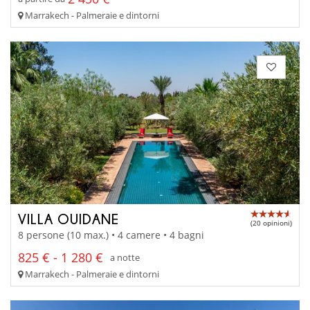
Marrakech - Palmeraie e dintorni
VILLA OUIDANE
(20 opinioni)
8 persone (10 max.) • 4 camere • 4 bagni
825 € - 1 280 €
a notte
Marrakech - Palmeraie e dintorni