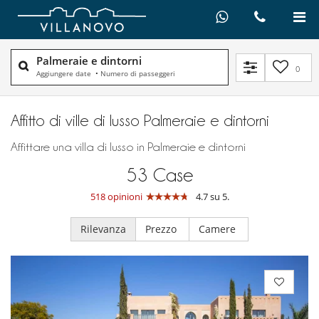
Palmeraie e dintorni
0
Aggiungere date
•
Numero di passeggeri
Affitto di ville di lusso Palmeraie e dintorni
Affittare una villa di lusso in Palmeraie e dintorni
53
Case
518 opinioni
4.7 su 5.
Rilevanza
Prezzo
Camere