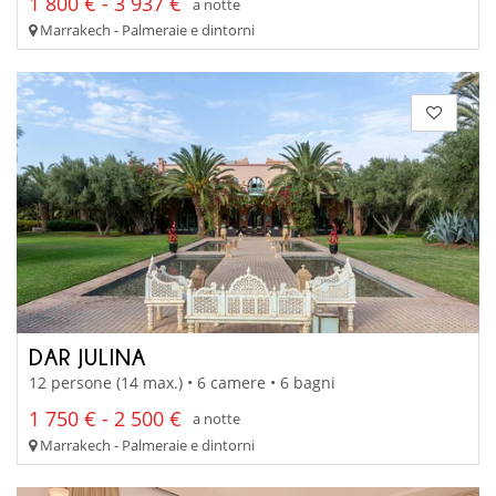
1 800 € - 3 937 €
a notte
Marrakech - Palmeraie e dintorni
DAR JULINA
12 persone (14 max.) • 6 camere • 6 bagni
1 750 € - 2 500 €
a notte
Marrakech - Palmeraie e dintorni