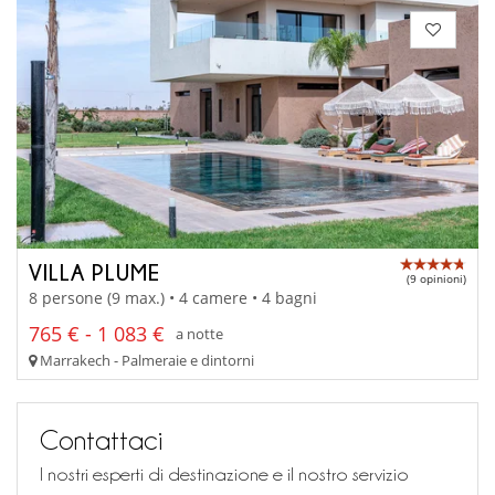
VILLA PLUME
(9 opinioni)
8 persone (9 max.) • 4 camere • 4 bagni
765 € - 1 083 €
a notte
Marrakech - Palmeraie e dintorni
Contattaci
I nostri esperti di destinazione e il nostro servizio