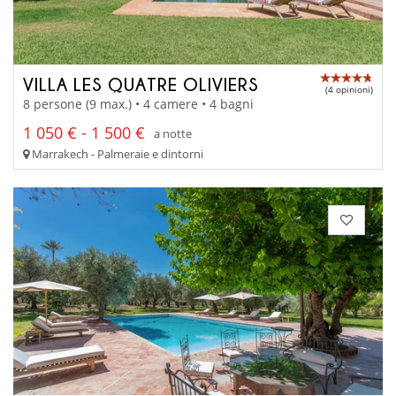
VILLA LES QUATRE OLIVIERS
(4 opinioni)
8 persone (9 max.) • 4 camere • 4 bagni
1 050 € - 1 500 €
a notte
Marrakech - Palmeraie e dintorni