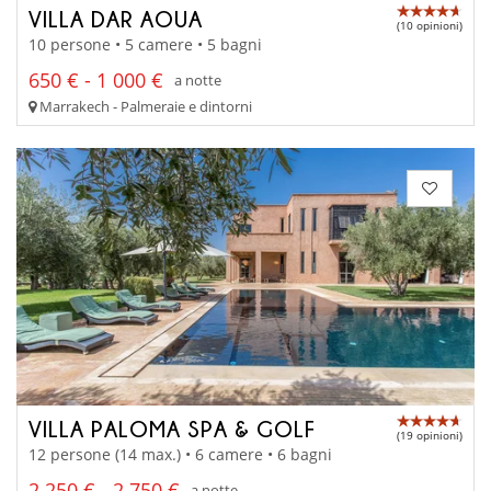
VILLA DAR AOUA
(10 opinioni)
10 persone • 5 camere • 5 bagni
650 € - 1 000 €
a notte
Marrakech - Palmeraie e dintorni
VILLA PALOMA SPA & GOLF
(19 opinioni)
12 persone (14 max.) • 6 camere • 6 bagni
2 250 € - 2 750 €
a notte