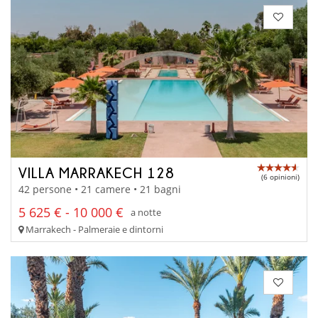
VILLA MARRAKECH 128
(6 opinioni)
42 persone • 21 camere • 21 bagni
5 625 € - 10 000 €
a notte
Marrakech - Palmeraie e dintorni