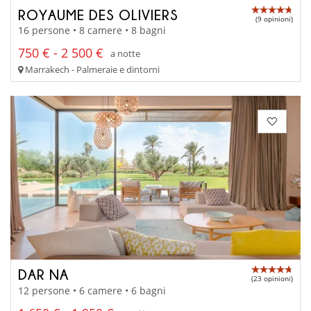
ROYAUME DES OLIVIERS
(9 opinioni)
16 persone • 8 camere • 8 bagni
750 € - 2 500 €
a notte
Marrakech - Palmeraie e dintorni
DAR NA
(23 opinioni)
12 persone • 6 camere • 6 bagni