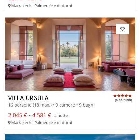
Marrakech - Palmeraie e dintorni
VILLA URSULA
(6 opinioni)
16 persone (18 max.) • 9 camere • 9 bagni
2 045 € - 4 581 €
a notte
Marrakech - Palmeraie e dintorni