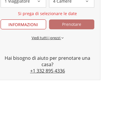
1 Viaggiatore
4 Camere
Si prega di selezionare le date
Prenotare
INFORMAZIONI
Vedi tutti i prezzi
Hai bisogno di aiuto per prenotare una
casa?
+1 332 895 4336