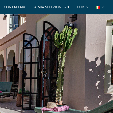
CONTATTARCI
LA MIA SELEZIONE -
0
EUR