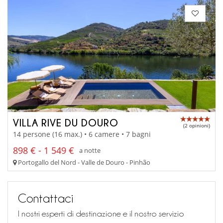
VILLA RIVE DU DOURO
(2 opinioni)
14 persone (16 max.) • 6 camere • 7 bagni
898 € - 1 549 €
a notte
Portogallo del Nord - Valle de Douro - Pinhão
Contattaci
I nostri esperti di destinazione e il nostro servizio