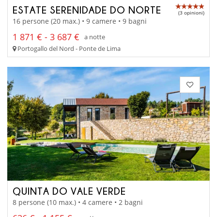
ESTATE SERENIDADE DO NORTE
(3 opinioni)
16 persone (20 max.) • 9 camere • 9 bagni
1 871 € - 3 687 €
a notte
Portogallo del Nord - Ponte de Lima
QUINTA DO VALE VERDE
8 persone (10 max.) • 4 camere • 2 bagni