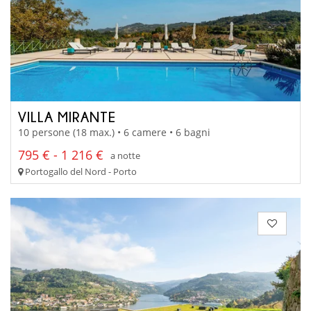
VILLA MIRANTE
10 persone (18 max.) • 6 camere • 6 bagni
795 € - 1 216 €
a notte
Portogallo del Nord - Porto