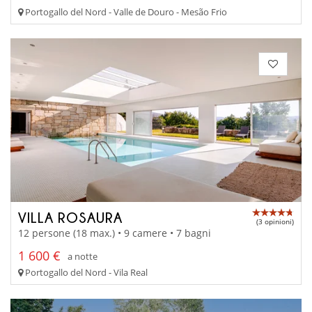
Portogallo del Nord - Valle de Douro - Mesão Frio
VILLA ROSAURA
(3 opinioni)
12 persone (18 max.) • 9 camere • 7 bagni
1 600 €
a notte
Portogallo del Nord - Vila Real