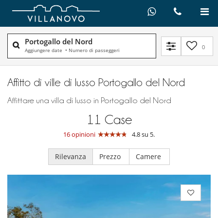
Portogallo del Nord
0
Aggiungere date
•
Numero di passeggeri
Affitto di ville di lusso Portogallo del Nord
Affittare una villa di lusso in Portogallo del Nord
11
Case
16 opinioni
4.8 su 5.
Rilevanza
Prezzo
Camere