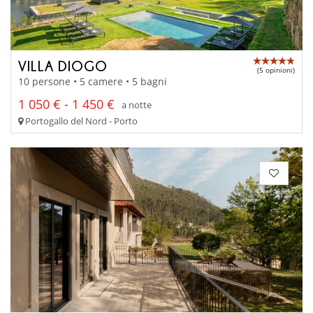
VILLA DIOGO
(5 opinioni)
10 persone • 5 camere • 5 bagni
1 050 € - 1 450 €
a notte
Portogallo del Nord - Porto