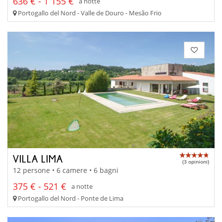
636 € - 1 155 €
a notte
Portogallo del Nord - Valle de Douro - Mesão Frio
VILLA LIMA
(3 opinioni)
12 persone • 6 camere • 6 bagni
375 € - 521 €
a notte
Portogallo del Nord - Ponte de Lima