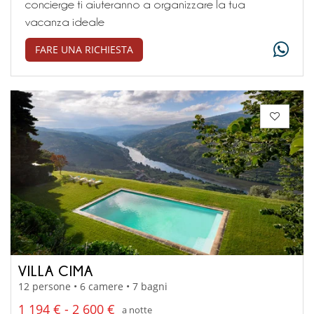
concierge ti aiuteranno a organizzare la tua
vacanza ideale
FARE UNA RICHIESTA
VILLA CIMA
12 persone • 6 camere • 7 bagni
1 194 € - 2 600 €
a notte