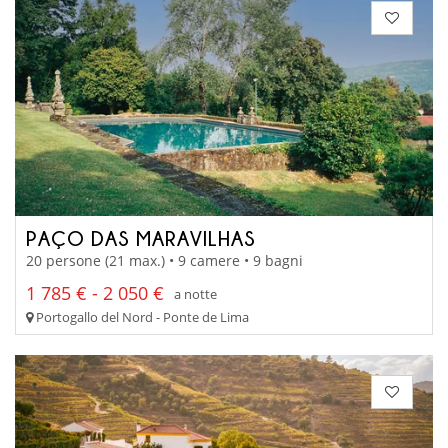
PAÇO DAS MARAVILHAS
20 persone (21 max.) • 9 camere • 9 bagni
1 785 € - 2 050 €
a notte
Portogallo del Nord - Ponte de Lima