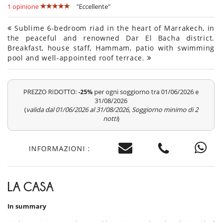
1 opinione
"Eccellente"
Sublime 6-bedroom riad in the heart of Marrakech, in
the peaceful and renowned Dar El Bacha district.
Breakfast, house staff, Hammam, patio with swimming
pool and well-appointed roof terrace.
PREZZO RIDOTTO:
per ogni soggiorno tra 01/06/2026 e
-25%
31/08/2026
(
valida dal 01/06/2026 al 31/08/2026, Soggiorno minimo di 2
notti
)
INFORMAZIONI :
LA CASA
In summary