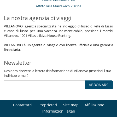
Affitto villa Marrakech Piscina
La nostra agenzia di viaggi
VILLANOVO, agenzia specializzata nel noleggio di lusso di ville di lusso
e case di lusso per una vacanza indimenticabile, possiede i marchi
Villanovo, 1001 Villas e Ibiza House Renting.
VILLANOVO è un agente di viaggio con licenza ufficiale e una garanzia
finanziaria.
Newsletter
Desidero ricevere la lettera d'informazione di Villanovo (Inserisci il tuo
indirizzo e-mail)
ABBONARSI
Contattarci
Proprietari
Site map
Affiliazione
Informazioni legali