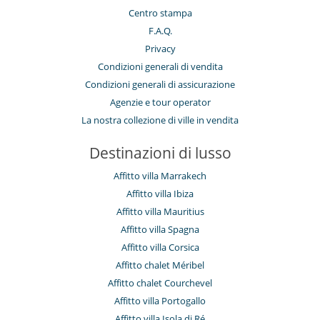
Centro stampa
F.A.Q.
Privacy
Condizioni generali di vendita
Condizioni generali di assicurazione
Agenzie e tour operator
La nostra collezione di ville in vendita
Destinazioni di lusso
Affitto villa Marrakech
Affitto villa Ibiza
Affitto villa Mauritius
Affitto villa Spagna
Affitto villa Corsica
Affitto chalet Méribel
Affitto chalet Courchevel
Affitto villa Portogallo
Affitto villa Isola di Ré