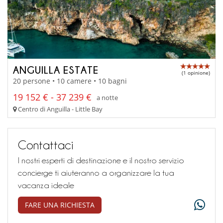
ANGUILLA ESTATE
(1 opinione)
20 persone • 10 camere • 10 bagni
19 152 € - 37 239 €
a notte
Centro di Anguilla - Little Bay
Contattaci
I nostri esperti di destinazione e il nostro servizio
concierge ti aiuteranno a organizzare la tua
vacanza ideale
FARE UNA RICHIESTA