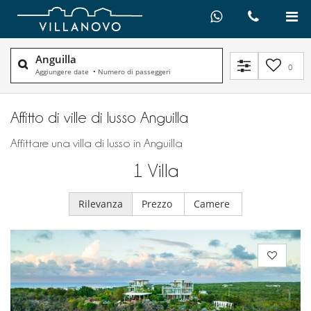
Anguilla
0
Aggiungere date
•
Numero di passeggeri
Affitto di ville di lusso Anguilla
Affittare una villa di lusso in Anguilla
1
Villa
Rilevanza
Prezzo
Camere