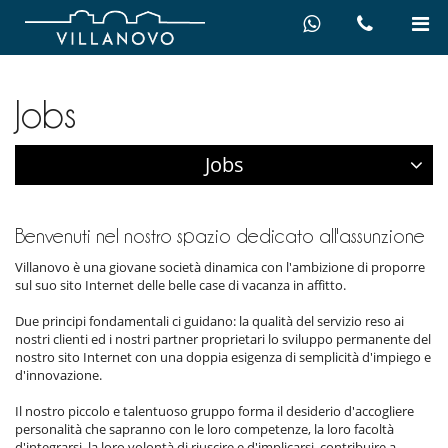
Jobs
Jobs
Benvenuti nel nostro spazio dedicato all'assunzione
Villanovo è una giovane società dinamica con l'ambizione di proporre
sul suo sito Internet delle belle case di vacanza in affitto.
Due principi fondamentali ci guidano: la qualità del servizio reso ai
nostri clienti ed i nostri partner proprietari lo sviluppo permanente del
nostro sito Internet con una doppia esigenza di semplicità d'impiego e
d'innovazione.
Il nostro piccolo e talentuoso gruppo forma il desiderio d'accogliere
personalità che sapranno con le loro competenze, la loro facoltà
d'integrarsi, la loro volontà di riuscire e d'implicarsi, contribuire a