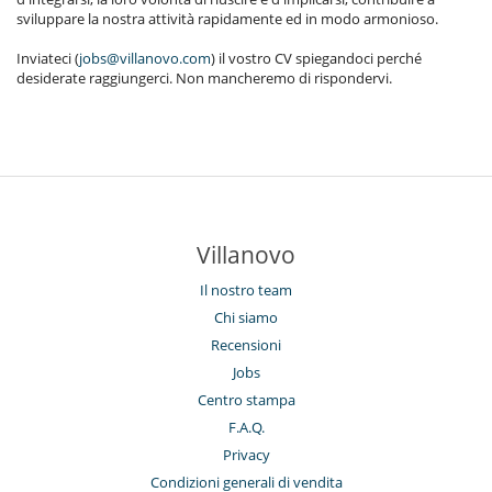
sviluppare la nostra attività rapidamente ed in modo armonioso.
Inviateci (
jobs@villanovo.com
) il vostro CV spiegandoci perché
desiderate raggiungerci. Non mancheremo di rispondervi.
Villanovo
Il nostro team
Chi siamo
Recensioni
Jobs
Centro stampa
F.A.Q.
Privacy
Condizioni generali di vendita