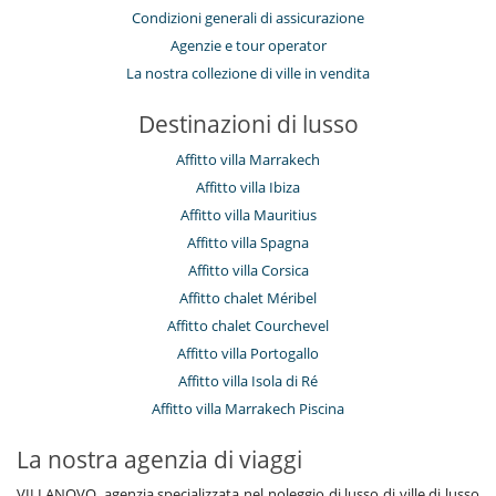
Condizioni generali di assicurazione
Agenzie e tour operator
La nostra collezione di ville in vendita
Destinazioni di lusso
Affitto villa Marrakech
Affitto villa Ibiza
Affitto villa Mauritius
Affitto villa Spagna
Affitto villa Corsica
Affitto chalet Méribel
Affitto chalet Courchevel
Affitto villa Portogallo
Affitto villa Isola di Ré
Affitto villa Marrakech Piscina
La nostra agenzia di viaggi
VILLANOVO, agenzia specializzata nel noleggio di lusso di ville di lusso