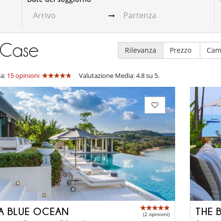
Case
Rilevanza
Prezzo
Cam
ia:
15 opinioni
Valutazione Media: 4.8 su 5.
LA BLUE OCEAN
THE 
(2 opinioni)