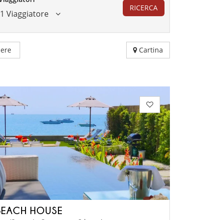
RICERCA
1 Viaggiatore
ere
Cartina
BEACH HOUSE