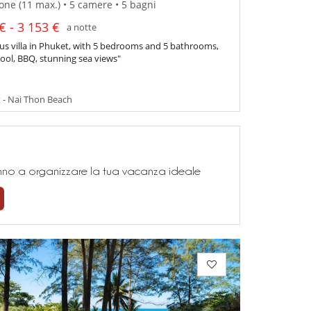
one (11 max.) • 5 camere • 5 bagni
€ - 3 153 €
a notte
us villa in Phuket, with 5 bedrooms and 5 bathrooms,
 pool, BBQ, stunning sea views"
 - Nai Thon Beach
teranno a organizzare la tua vacanza ideale