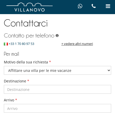
Contattarci
Contatto per telefono
+33 1 70 80 97 53
+ vedere altri numeri
Per mail
Motivo della sua richiesta
*
Destinazione
*
Arrivo
*