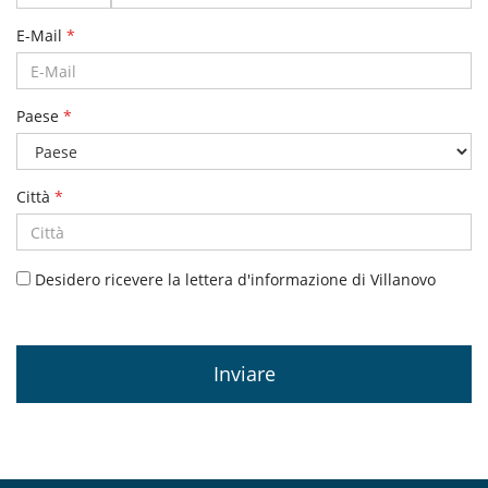
+39
E-Mail
*
Paese
*
Città
*
Desidero ricevere la lettera d'informazione di Villanovo
Inviare