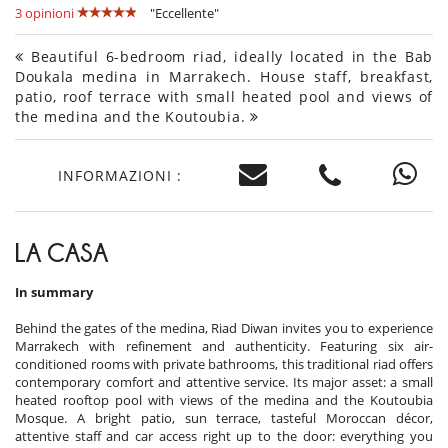
3 opinioni
"Eccellente"
Beautiful 6-bedroom riad, ideally located in the Bab
Doukala medina in Marrakech. House staff, breakfast,
patio, roof terrace with small heated pool and views of
the medina and the Koutoubia.
INFORMAZIONI :
LA CASA
In summary
Behind the gates of the medina, Riad Diwan invites you to experience
Marrakech with refinement and authenticity. Featuring six air-
conditioned rooms with private bathrooms, this traditional riad offers
contemporary comfort and attentive service. Its major asset: a small
heated rooftop pool with views of the medina and the Koutoubia
Mosque. A bright patio, sun terrace, tasteful Moroccan décor,
attentive staff and car access right up to the door: everything you