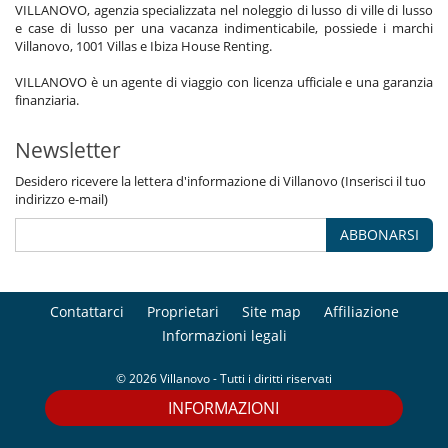
VILLANOVO, agenzia specializzata nel noleggio di lusso di ville di lusso
e case di lusso per una vacanza indimenticabile, possiede i marchi
Villanovo, 1001 Villas e Ibiza House Renting.
VILLANOVO è un agente di viaggio con licenza ufficiale e una garanzia
finanziaria.
Newsletter
Desidero ricevere la lettera d'informazione di Villanovo (Inserisci il tuo
indirizzo e-mail)
ABBONARSI
Contattarci
Proprietari
Site map
Affiliazione
Informazioni legali
© 2026 Villanovo - Tutti i diritti riservati
INFORMAZIONI