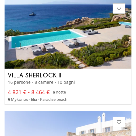
VILLA SHERLOCK II
16 persone • 8 camere • 10 bagni
4 821 € - 8 464 €
a notte
Mykonos - Elia - Paradise beach