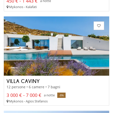
450 € - 1 443 €
a notte
Mykonos - Kalafati
VILLA CAVINY
12 persone • 6 camere • 7 bagni
3 000 € - 7 000 €
a notte
-8%
Mykonos - Agios Stefanos