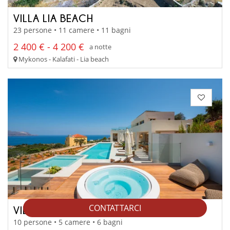
VILLA LIA BEACH
23 persone • 11 camere • 11 bagni
2 400 € - 4 200 €
a notte
Mykonos - Kalafati - Lia beach
CONTATTARCI
VILLA SEVERUS
10 persone • 5 camere • 6 bagni