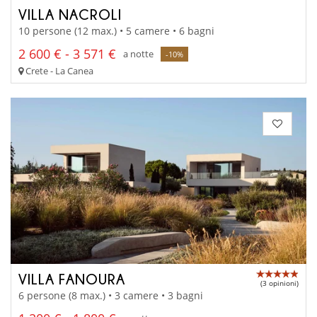
VILLA NACROLI
10 persone (12 max.) • 5 camere • 6 bagni
2 600 € - 3 571 €
a notte
-10%
Crete - La Canea
VILLA FANOURA
(3 opinioni)
6 persone (8 max.) • 3 camere • 3 bagni