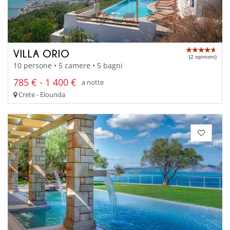
VILLA ORIO
(2 opinioni)
10 persone • 5 camere • 5 bagni
785 € - 1 400 €
a notte
Crete - Elounda