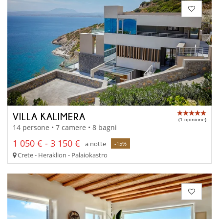
VILLA KALIMERA
(1 opinione)
14 persone • 7 camere • 8 bagni
1 050 € - 3 150 €
a notte
-15%
Crete - Heraklion - Palaiokastro