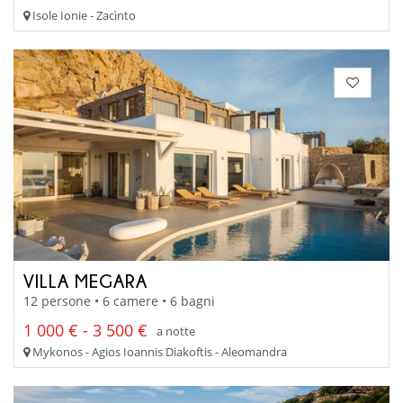
Isole Ionie - Zacìnto
VILLA MEGARA
12 persone • 6 camere • 6 bagni
1 000 € - 3 500 €
a notte
Mykonos - Agios Ioannis Diakoftis - Aleomandra