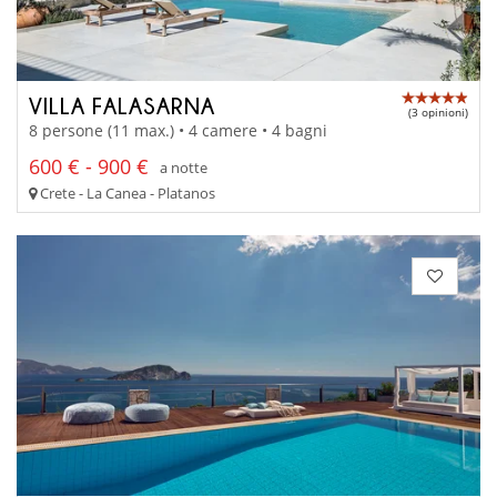
VILLA FALASARNA
(3 opinioni)
8 persone (11 max.) • 4 camere • 4 bagni
600 € - 900 €
a notte
Crete - La Canea - Platanos