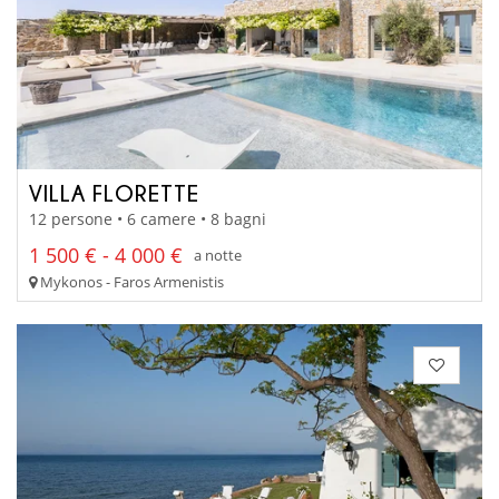
VILLA FLORETTE
12 persone • 6 camere • 8 bagni
1 500 € - 4 000 €
a notte
Mykonos - Faros Armenistis