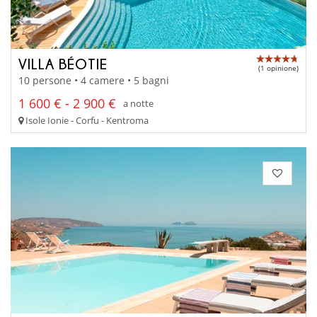
VILLA BÉOTIE
(1 opinione)
10 persone • 4 camere • 5 bagni
1 600 € - 2 900 €
a notte
Isole Ionie - Corfu - Kentroma