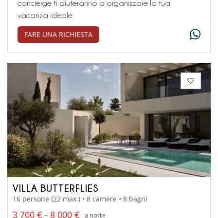
concierge ti aiuteranno a organizzare la tua
vacanza ideale
FARE UNA RICHIESTA
VILLA BUTTERFLIES
16 persone (22 max.) • 8 camere • 8 bagni
3 700 € - 8 000 €
a notte