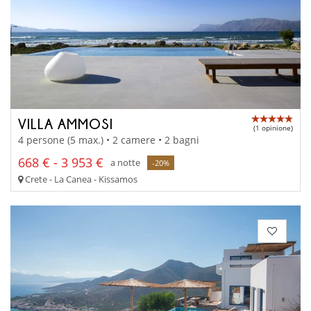
VILLA AMMOSI
(1 opinione)
4 persone (5 max.) • 2 camere • 2 bagni
668 € - 3 953 €
a notte
-20%
Crete - La Canea - Kissamos