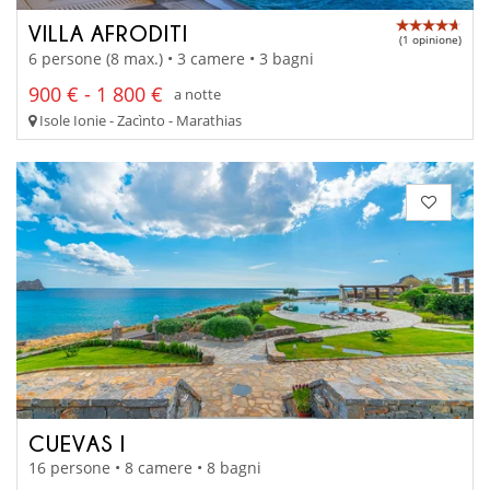
VILLA AFRODITI
(1 opinione)
6 persone (8 max.) • 3 camere • 3 bagni
900 € - 1 800 €
a notte
Isole Ionie - Zacìnto - Marathias
CUEVAS I
16 persone • 8 camere • 8 bagni