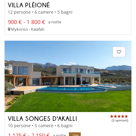
VILLA PLÉIONÉ
12 persone • 6 camere • 5 bagni
900 € - 1 800 €
a notte
Mykonos - Kalafati
VILLA SONGES D'AKALLI
(3 opinioni)
10 persone • 5 camere • 6 bagni
1 125 € - 2 150 €
a notte
-10%