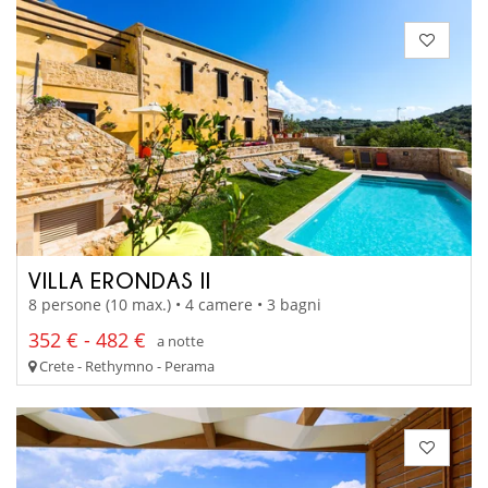
VILLA ERONDAS II
8 persone (10 max.) • 4 camere • 3 bagni
352 € - 482 €
a notte
Crete - Rethymno - Perama