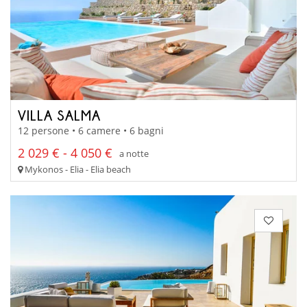
VILLA SALMA
12 persone • 6 camere • 6 bagni
2 029 € - 4 050 €
a notte
Mykonos - Elia - Elia beach