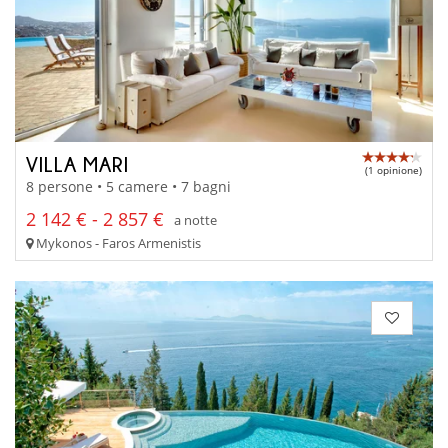
VILLA MARI
(1 opinione)
8 persone • 5 camere • 7 bagni
2 142 € - 2 857 €
a notte
Mykonos - Faros Armenistis