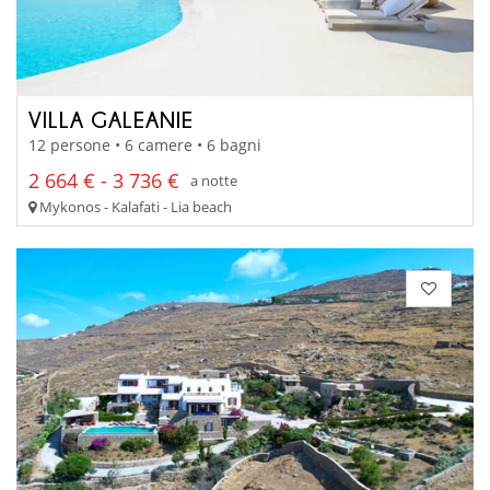
VILLA GALEANIE
12 persone • 6 camere • 6 bagni
2 664 € - 3 736 €
a notte
Mykonos - Kalafati - Lia beach