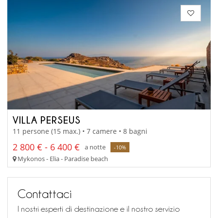
VILLA PERSEUS
11 persone (15 max.) • 7 camere • 8 bagni
2 800 € - 6 400 €
a notte
-10%
Mykonos - Elia - Paradise beach
Contattaci
I nostri esperti di destinazione e il nostro servizio