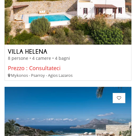
VILLA HELENA
8 persone • 4 camere • 4 bagni
Prezzo : Consultateci
Mykonos - Psarroy - Agios Lazaros