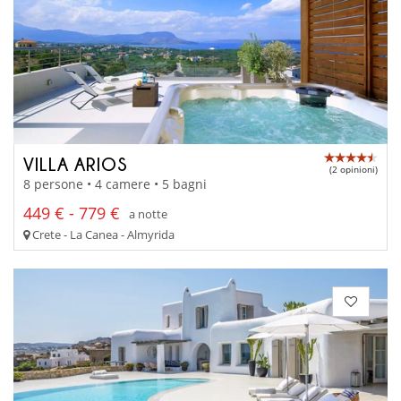
VILLA ARIOS
(2 opinioni)
8 persone • 4 camere • 5 bagni
449 € - 779 €
a notte
Crete - La Canea - Almyrida