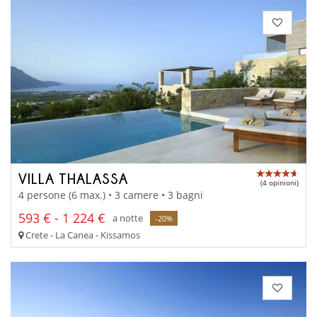
VILLA THALASSA
(4 opinioni)
4 persone (6 max.) • 3 camere • 3 bagni
593 € - 1 224 €
a notte
-20%
Crete - La Canea - Kissamos