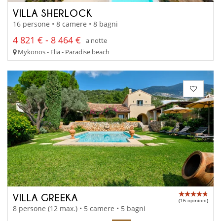
VILLA SHERLOCK
16 persone • 8 camere • 8 bagni
4 821 € - 8 464 €
a notte
Mykonos - Elia - Paradise beach
VILLA GREEKA
(16 opinioni)
8 persone (12 max.) • 5 camere • 5 bagni