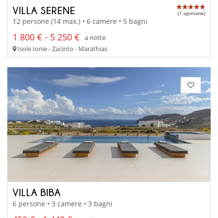
VILLA SERENE
(1 opinione)
12 persone (14 max.) • 6 camere • 5 bagni
1 800 € - 5 250 €
a notte
Isole Ionie - Zacìnto - Marathias
VILLA BIBA
6 persone • 3 camere • 3 bagni