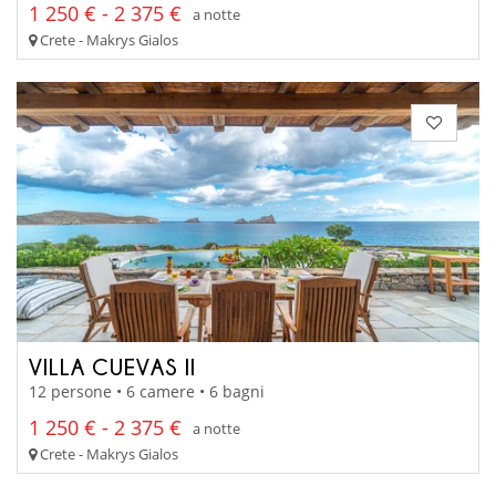
1 250 € - 2 375 €
a notte
Crete - Makrys Gialos
VILLA CUEVAS II
12 persone • 6 camere • 6 bagni
1 250 € - 2 375 €
a notte
Crete - Makrys Gialos