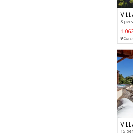
VILL
8 pers
1 062
Corsi
VIL
15 per