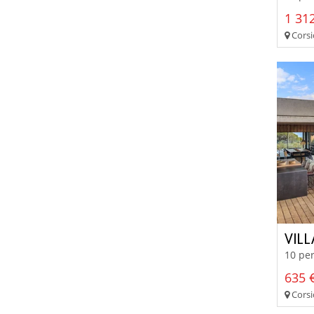
1 312
Corsi
VILL
10 per
635 €
Corsi