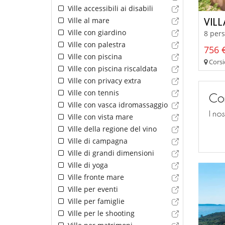
Ville accessibili ai disabili
Ville al mare
VILL
Ville con giardino
8 pers
Ville con palestra
756 €
Ville con piscina
Corsi
Ville con piscina riscaldata
Ville con privacy extra
Ville con tennis
Con
Ville con vasca idromassaggio
I no
Ville con vista mare
Ville della regione del vino
Ville di campagna
Ville di grandi dimensioni
Ville di yoga
Ville fronte mare
Ville per eventi
Ville per famiglie
Ville per le shooting