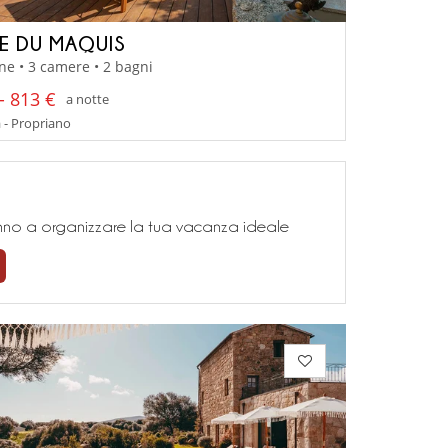
E DU MAQUIS
ne • 3 camere • 2 bagni
- 813 €
a notte
 - Propriano
teranno a organizzare la tua vacanza ideale