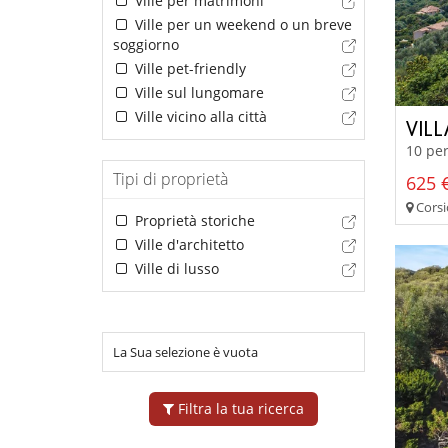
Ville per matrimoni
Ville per un weekend o un breve
soggiorno
Ville pet-friendly
Ville sul lungomare
Ville vicino alla città
VILL
10 per
Tipi di proprietà
625 €
Corsi
Proprietà storiche
Ville d'architetto
Ville di lusso
La Sua selezione è vuota
Filtra la tua ricerca