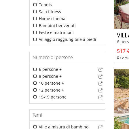
Tennis
Sala fitness
Home cinema
Bambini benvenuti
Feste e matrimoni
VIL
Villaggio raggiungibile a piedi
6 pers
517 €
Numero di persone
Corsi
6 persone +
8 persone +
10 persone +
12 persone +
15-19 persone
Temi
Ville a misura di bambino