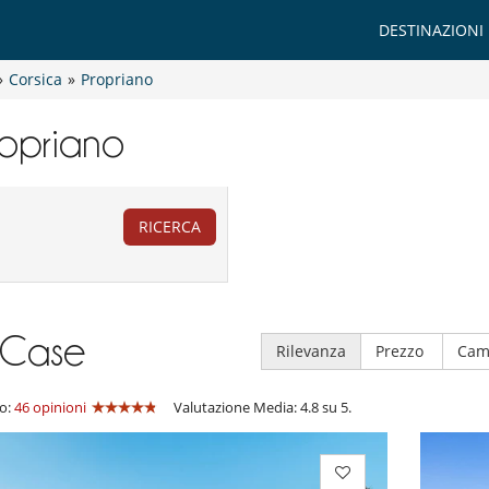
DESTINAZIONI
»
Corsica
»
Propriano
Propriano
RICERCA
Case
Rilevanza
Prezzo
Cam
o:
46 opinioni
Valutazione Media: 4.8 su 5.