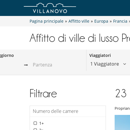
Pagina principale
»
Affitto ville
»
Europa
»
Francia
Affitto di ville di lusso 
ggiorno
Viaggiatori
1 Viaggiatore
Filtrare
23
Proprian
Numero delle camere
1+