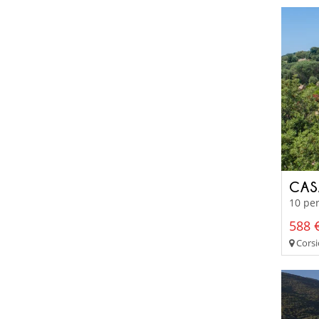
CAS
10 per
588 €
Corsi