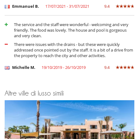
Emmanuel B.
17/07/2021 - 31/07/2021
9.4
The service and the staff were wonderful - welcoming and very
friendly. The food was lovely. The house and pool is gorgeous
and very clean.
There were issues with the drains - but these were quickly
addressed once pointed out by the staff. It is a bit of a drive from
the property to reach the city and other activities.
Michelle M.
19/10/2019 - 26/10/2019
9.4
Altre ville di lusso simili