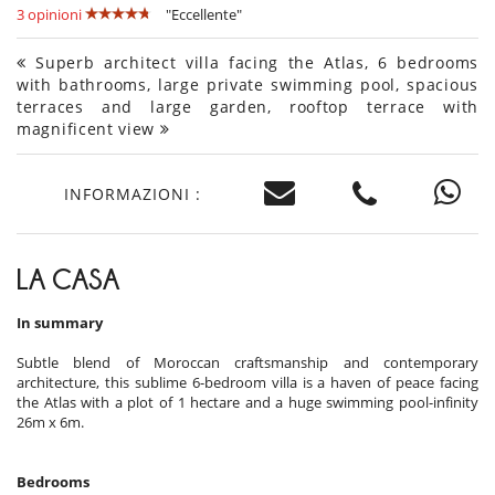
3 opinioni
"Eccellente"
Superb architect villa facing the Atlas, 6 bedrooms
with bathrooms, large private swimming pool, spacious
terraces and large garden, rooftop terrace with
magnificent view
INFORMAZIONI :
LA CASA
In summary
Subtle blend of Moroccan craftsmanship and contemporary
architecture, this sublime 6-bedroom villa is a haven of peace facing
the Atlas with a plot of 1 hectare and a huge swimming pool-infinity
26m x 6m.
Bedrooms