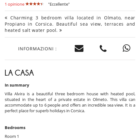
1 opinione
"Eccellente"
Charming 3 bedroom villa located in Olmato, near
Propiano in Corsica. Beautiful sea view, terraces and
heated salt water pool.
INFORMAZIONI :
LA CASA
In summary
Villa Alvira is a beautiful three bedroom house with heated pool,
situated in the heart of a private estate in Olmeto. This villa can
accommodate up to 6 people and offers an incredible sea view. It is a
perfect place for superb holidays in Corsica.
Bedrooms
Room 1