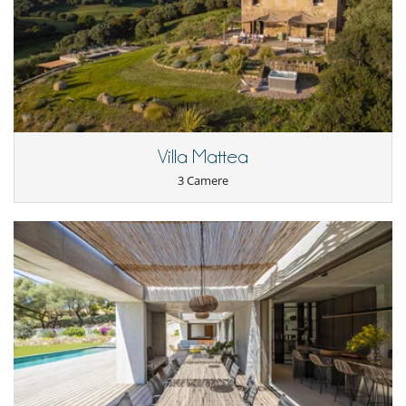
Villa Mattea
3 Camere