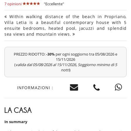
7 opinioni
"Eccellente"
Within walking distance of the beach in Propriano,
Villa Letia is a beautiful contemporary house with 5
ensuite bedrooms, heated pool, jacuzzi and splendid
sea views and mountain views.
PREZZO RIDOTTO:
per ogni soggiorno tra 05/08/2026 e
-30%
15/11/2026
(
valida dal 05/08/2026 al 15/11/2026, Soggiorno minimo di 5
notti
)
INFORMAZIONI :
LA CASA
In summary