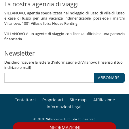
La nostra agenzia di viaggi
VILLANOVO, agenzia specializzata nel noleggio di lusso di ville di lusso
e case di lusso per una vacanza indimenticabile, possiede i marchi
Villanovo, 1001 Villas e Ibiza House Renting.
VILLANOVO è un agente di viaggio con licenza ufficiale e una garanzia
finanziaria.
Newsletter
Desidero ricevere la lettera d'informazione di Villanovo (Inserisci il tuo
indirizzo e-mail)
ABBONARSI
Contattarci
Proprietari
Site map
Affiliazione
Informazioni legali
© 2026 Villanovo - Tutti i diritti riservati
INFORMAZIONI