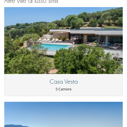
Altre ville di lusso simili
Casa Vesta
5 Camere