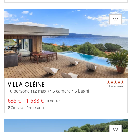
VILLA OLÉINE
(1 opinione)
10 persone (12 max.) • 5 camere • 5 bagni
635 € - 1 588 €
a notte
Corsica - Propriano