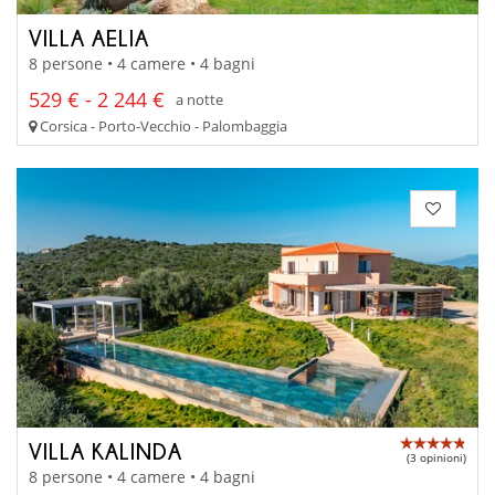
VILLA AELIA
8 persone • 4 camere • 4 bagni
529 € - 2 244 €
a notte
Corsica - Porto-Vecchio - Palombaggia
VILLA KALINDA
(3 opinioni)
8 persone • 4 camere • 4 bagni