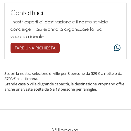
Contattaci
I nostri esperti di destinazione e il nostro servizio
concierge ti aiuteranno a organizzare la tua
vacanza ideale
FARE UNA RICHIESTA
Scopri la nostra selezione di ville per 8 persone da 529 € a notte o da
3703 € a settimana.
Grande casa o villa di grande capacità, la destinazione
Propriano
offre
anche una vasta scelta da 6 a 18 persone per famiglie.
Villanovo