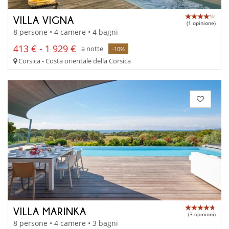
VILLA VIGNA
(1 opinione)
8 persone • 4 camere • 4 bagni
413 € - 1 929 €
a notte
-10%
Corsica - Costa orientale della Corsica
VILLA MARINKA
(3 opinioni)
8 persone • 4 camere • 3 bagni