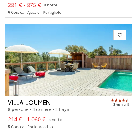
281 € - 875 €
a notte
Corsica - Ajaccio - Portigliolo
VILLA LOUMEN
(3 opinioni)
8 persone • 4 camere • 2 bagni
214 € - 1 060 €
a notte
Corsica - Porto-Vecchio