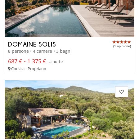
DOMAINE SOLIS
(1 opinione)
8 persone • 4 camere • 3 bagni
687 € - 1 375 €
a notte
Corsica - Propriano