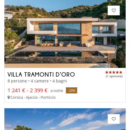
VILLA TRAMONTI D’ORO
(1 opinione)
8 persone • 4 camere • 4 bagni
1 241 € - 2 399 €
a notte
-20%
Corsica - Ajaccio - Porticcio