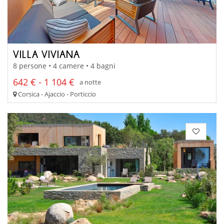
VILLA VIVIANA
8 persone • 4 camere • 4 bagni
642 € - 1 104 €
a notte
Corsica - Ajaccio - Porticcio