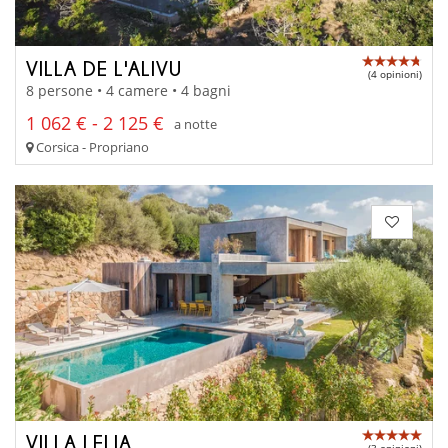
VILLA DE L'ALIVU
(4 opinioni)
8 persone • 4 camere • 4 bagni
1 062 € - 2 125 €
a notte
Corsica - Propriano
VILLA LELIA