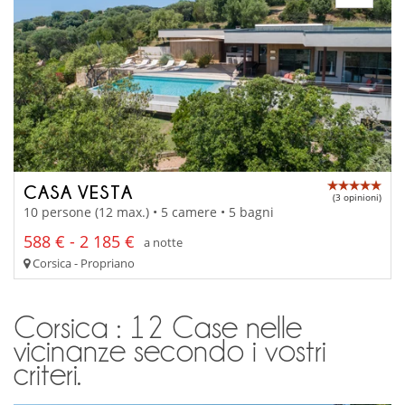
CASA VESTA
(3 opinioni)
10 persone (12 max.) • 5 camere • 5 bagni
588 € - 2 185 €
a notte
Corsica - Propriano
Corsica : 12 Case nelle
vicinanze secondo i vostri
criteri.