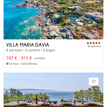
VILLA MARIA DAVIA
(8 opinioni)
8 persone • 6 camere • 6 bagni
747 € - 915 €
a notte
Corsica - Isola Rossa