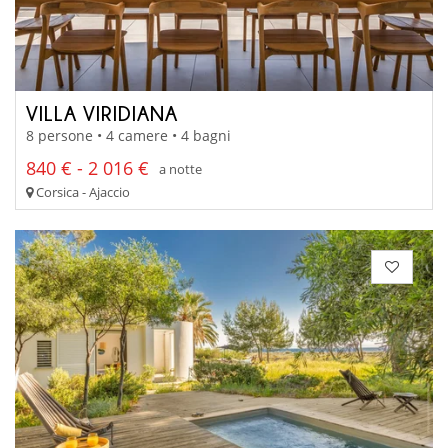
VILLA VIRIDIANA
8 persone • 4 camere • 4 bagni
840 € - 2 016 €
a notte
Corsica - Ajaccio