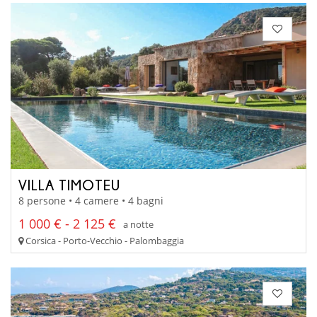
VILLA TIMOTEU
8 persone • 4 camere • 4 bagni
1 000 € - 2 125 €
a notte
Corsica - Porto-Vecchio - Palombaggia