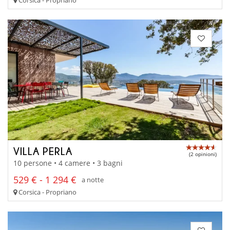
VILLA PERLA
(2 opinioni)
10 persone • 4 camere • 3 bagni
529 € - 1 294 €
a notte
Corsica - Propriano