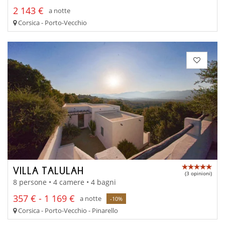
2 143 €
a notte
Corsica - Porto-Vecchio
VILLA TALULAH
(3 opinioni)
8 persone • 4 camere • 4 bagni
357 € - 1 169 €
a notte
-10%
Corsica - Porto-Vecchio - Pinarello