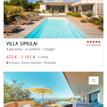
VILLA SIMULAI
(12 opinioni)
8 persone • 4 camere • 3 bagni
473 € - 1 161 €
a notte
Corsica - Porto-Vecchio - Pinarello