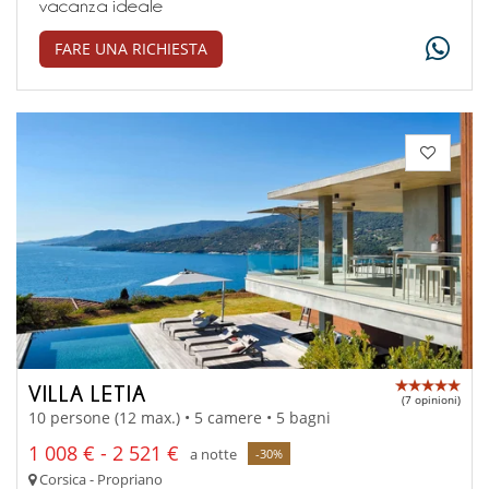
vacanza ideale
FARE UNA RICHIESTA
VILLA LETIA
(7 opinioni)
10 persone (12 max.) • 5 camere • 5 bagni
1 008 € - 2 521 €
a notte
-30%
Corsica - Propriano