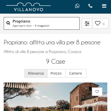
Propriano
0
Aggiungere date
•
8 viaggiatori
Propriano: affitta una villa per 8 persone
Affitto di ville 8 persone a Propriano, Corsica
9
Case
Rilevanza
Prezzo
Camere