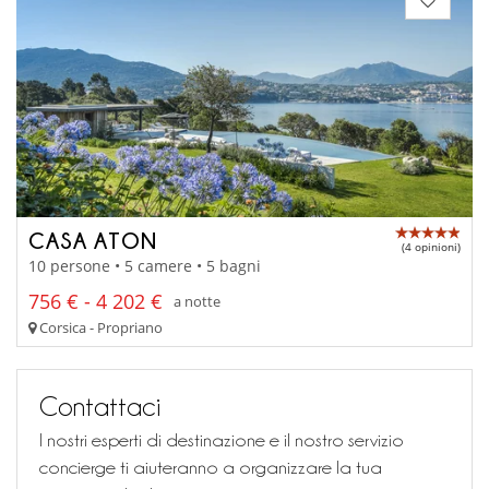
CASA ATON
(4 opinioni)
10 persone • 5 camere • 5 bagni
756 € - 4 202 €
a notte
Corsica - Propriano
Contattaci
I nostri esperti di destinazione e il nostro servizio
concierge ti aiuteranno a organizzare la tua