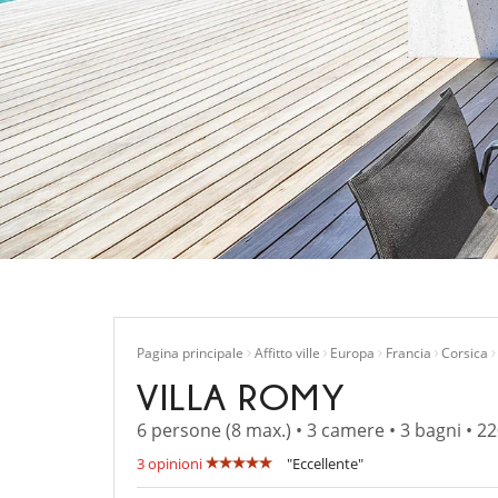
Pagina principale
Affitto ville
Europa
Francia
Corsica
VILLA ROMY
6 persone (8 max.) • 3 camere • 3 bagni • 2
3 opinioni
"Eccellente"