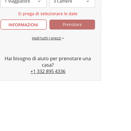
1 Viaggiatore
3 Camere
Si prega di selezionare le date
Prenotare
INFORMAZIONI
Vedi tutti i prezzi
Hai bisogno di aiuto per prenotare una
casa?
+1 332 895 4336