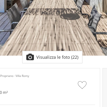
Visualizza le foto (22)
Propriano
Villa Romy
20 m²