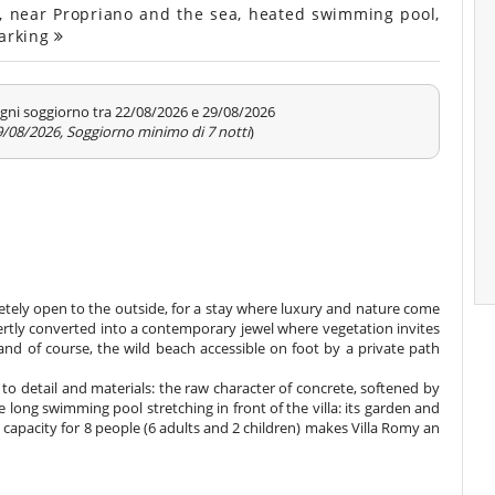
, near Propriano and the sea, heated swimming pool,
parking
gni soggiorno tra 22/08/2026 e 29/08/2026
29/08/2026, Soggiorno minimo di 7 notti
)
tely open to the outside, for a stay where luxury and nature come
pertly converted into a contemporary jewel where vegetation invites
 and of course, the wild beach accessible on foot by a private path
 to detail and materials: the raw character of concrete, softened by
 long swimming pool stretching in front of the villa: its garden and
e capacity for 8 people (6 adults and 2 children) makes Villa Romy an