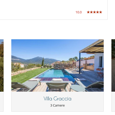
Salotto
10.0
le
Villa Graccia
3 Camere