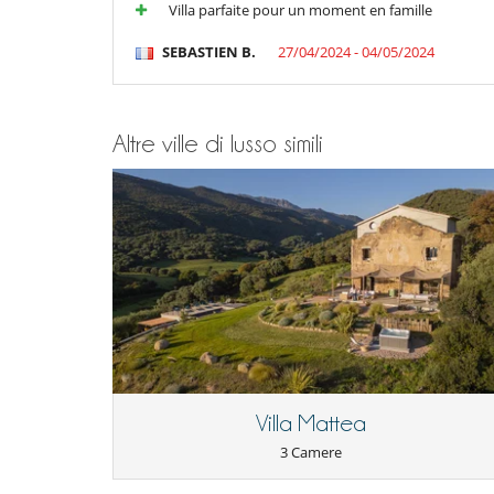
Villa parfaite pour un moment en famille
Jacuzzi esteriore
Qui vicino
SEBASTIEN B.
27/04/2024 - 04/05/2024
Accesso diretto alla spiaggia
Sviluppo sostenibile e impatto ambienta
Stazione di ricarica per auto elettriche
Altre ville di lusso simili
Villa Mattea
3 Camere