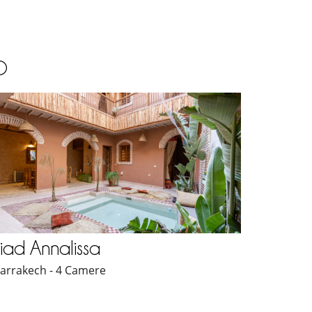
O
iad Annalissa
arrakech - 4 Camere