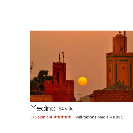
Medina
64 ville
516 opinioni
Valutazione Media: 4.8 su 5.