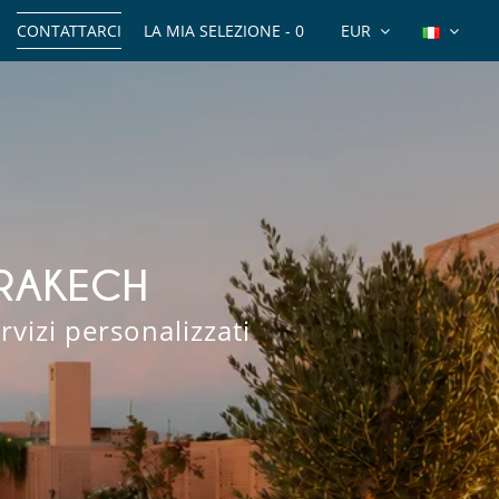
CONTATTARCI
LA MIA SELEZIONE -
0
EUR
RRAKECH
rvizi personalizzati