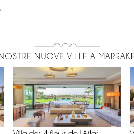
a
 NOSTRE NUOVE VILLE A MARRAK
Villa des 4 fleurs de l’Atlas
V