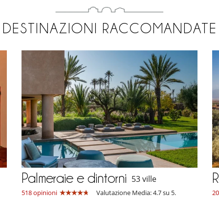
DESTINAZIONI RACCOMANDATE
Palmeraie e dintorni
R
53 ville
518 opinioni
Valutazione Media: 4.7 su 5.
20