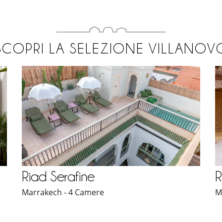
SCOPRI LA SELEZIONE VILLANOV
Riad Serafine
R
Marrakech - 4 Camere
M