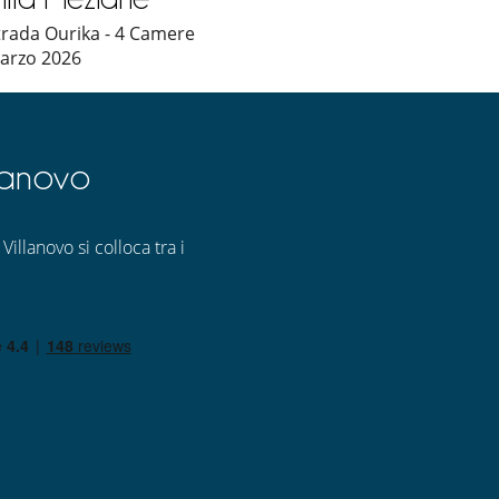
trada Ourika - 4 Camere
arzo 2026
lanovo
Villanovo si colloca tra i