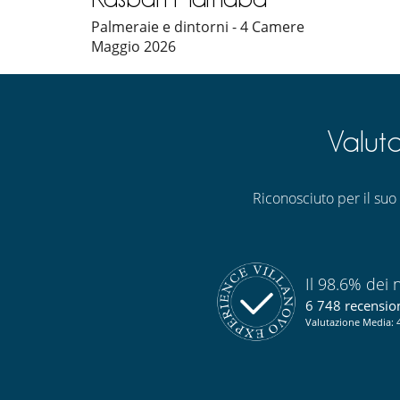
Palmeraie e dintorni - 4 Camere
Maggio 2026
Valut
Riconosciuto per il suo s
Il 98.6% dei n
6 748 recensioni
Valutazione Media: 4