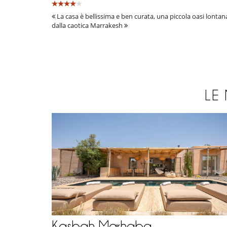
La casa è bellissima e ben curata, una piccola oasi lontan
dalla caotica Marrakesh
LE
Kasbah Marhaba