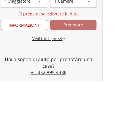
1 Viaggiatore
1 Camere
Si prega di selezionare le date
Prenotare
INFORMAZIONI
Vedi tutti i prezzi
Hai bisogno di aiuto per prenotare una
casa?
+1 332 895 4336