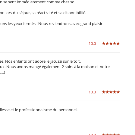
. On se sent immédiatement comme chez soi.
 lors du séjour, sa réactivité et sa disponibilité.
s les yeux fermés ! Nous reviendrons avec grand plaisir.
10.0
e. Nos enfants ont adoré le jacuzzi sur le toit.
ieux. Nous avons mangé également 2 soirs à la maison et notre
...)
10.0
illesse et le professionnalisme du personnel.