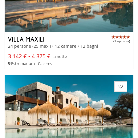
VILLA MAXILI
(3 opinioni)
24 persone (25 max.) • 12 camere • 12 bagni
3 142 € - 4 375 €
a notte
Estremadura - Caceres