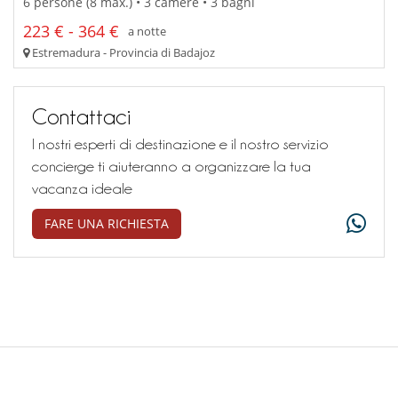
6 persone (8 max.) • 3 camere • 3 bagni
223 € - 364 €
a notte
Estremadura - Provincia di Badajoz
Contattaci
I nostri esperti di destinazione e il nostro servizio
concierge ti aiuteranno a organizzare la tua
vacanza ideale
FARE UNA RICHIESTA