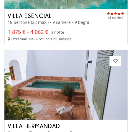
VILLA ESENCIAL
(3 opinioni)
18 persone (22 max.) • 9 camere • 9 bagni
1 875 € - 4 062 €
a notte
Estremadura - Provincia di Badajoz
VILLA HERMANDAD