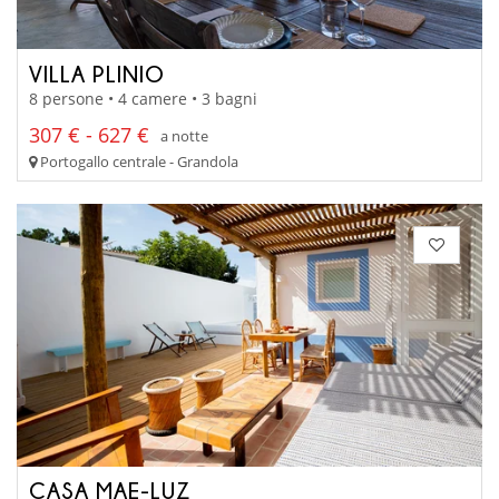
VILLA PLINIO
8 persone • 4 camere • 3 bagni
307 € - 627 €
a notte
Portogallo centrale - Grandola
CASA MAE-LUZ