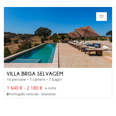
VILLA BRISA SELVAGEM
14 persone • 7 camere • 7 bagni
1 640 € - 2 180 €
a notte
Portogallo centrale - Grandola