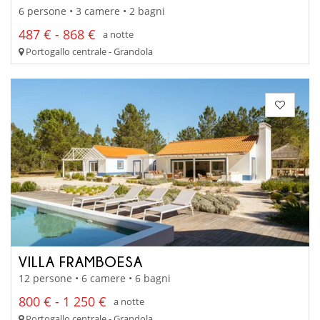
6 persone • 3 camere • 2 bagni
487 € - 868 €
a notte
Portogallo centrale - Grandola
VILLA FRAMBOESA
12 persone • 6 camere • 6 bagni
800 € - 1 250 €
a notte
Portogallo centrale - Grandola