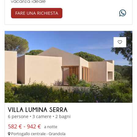
vacanza ideale
FARE UNA RICHIESTA
VILLA LUMINA SERRA
6 persone • 3 camere • 2 bagni
582 € - 942 €
a notte
Portogallo centrale - Grandola