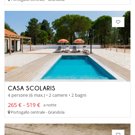
CASA SCOLARIS
4 persone (6 max.) • 2 camere • 2 bagni
265 € - 519 €
a notte
Portogallo centrale - Grandola