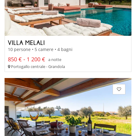
VILLA MELALI
10 persone • 5 camere • 4 bagni
850 € - 1 200 €
a notte
Portogallo centrale - Grandola