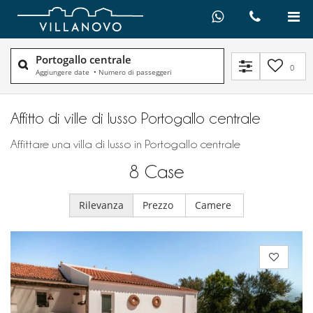
Portogallo centrale
0
Aggiungere date
•
Numero di passeggeri
Affitto di ville di lusso Portogallo centrale
Affittare una villa di lusso in Portogallo centrale
8
Case
Rilevanza
Prezzo
Camere