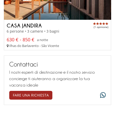
CASA JANDIRA
(1 opinione)
6 persone • 3 camere • 3 bagni
630 € - 850 €
a notte
Ilhas do Barlavento - São Vicente
Contattaci
I nostri esperti di destinazione e il nostro servizio
concierge ti aiuteranno a organizzare la tua
vacanza ideale
FARE UNA RICHIESTA