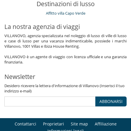
Destinazioni di lusso
Affitto villa Capo Verde
La nostra agenzia di viaggi
VILLANOVO, agenzia specializzata nel noleggio di lusso di ville di lusso
e case di lusso per una vacanza indimenticabile, possiede i marchi
Villanovo, 1001 Villas e Ibiza House Renting.
VILLANOVO è un agente di viaggio con licenza ufficiale e una garanzia
finanziaria.
Newsletter
Desidero ricevere la lettera d'informazione di Villanovo (Inserisci il tuo
indirizzo e-mail)
ABBONARSI
Contattarci
Proprietari
Site map
Affiliazione
Informazioni legali