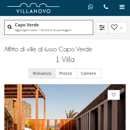
Capo Verde
0
Aggiungere date
•
Numero di passeggeri
Affitto di ville di lusso Capo Verde
1
Villa
Rilevanza
Prezzo
Camere