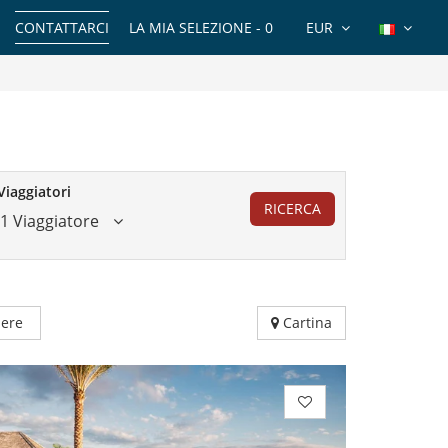
CONTATTARCI
LA MIA SELEZIONE -
0
EUR
Viaggiatori
RICERCA
1 Viaggiatore
ere
Cartina