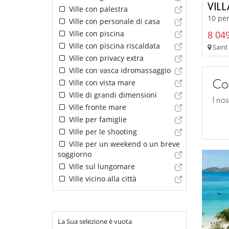
VIL
Ville con palestra
10 per
Ville con personale di casa
8 049
Ville con piscina
Ville con piscina riscaldata
Saint
Ville con privacy extra
Ville con vasca idromassaggio
Con
Ville con vista mare
Ville di grandi dimensioni
I no
Ville fronte mare
Ville per famiglie
Ville per le shooting
Ville per un weekend o un breve
soggiorno
Ville sul lungomare
Ville vicino alla città
La Sua selezione è vuota