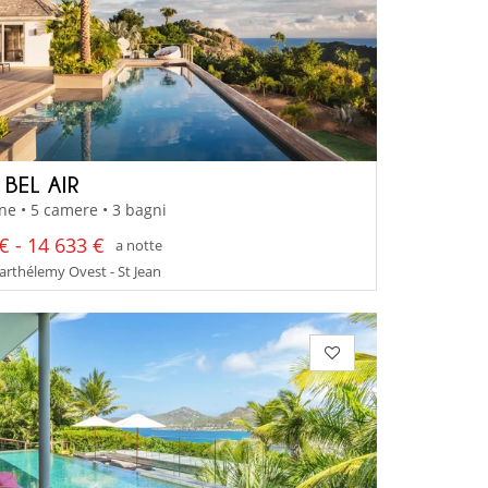
 BEL AIR
ne • 5 camere • 3 bagni
€ - 14 633 €
a notte
arthélemy Ovest - St Jean