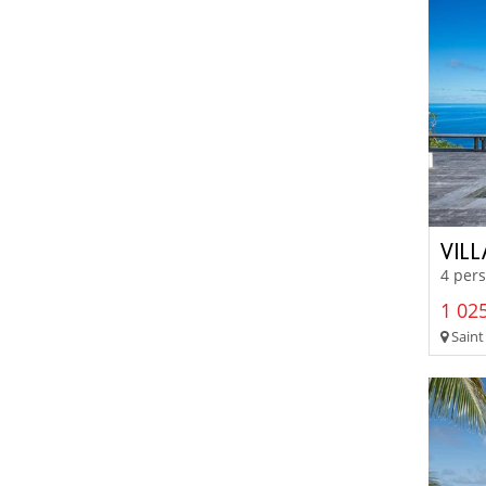
VIL
4 pers
1 025
Saint