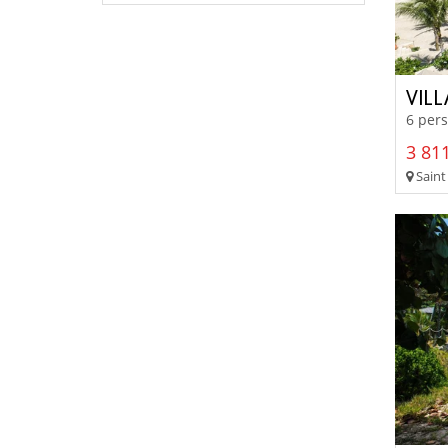
VIL
6 pers
3 811
Saint