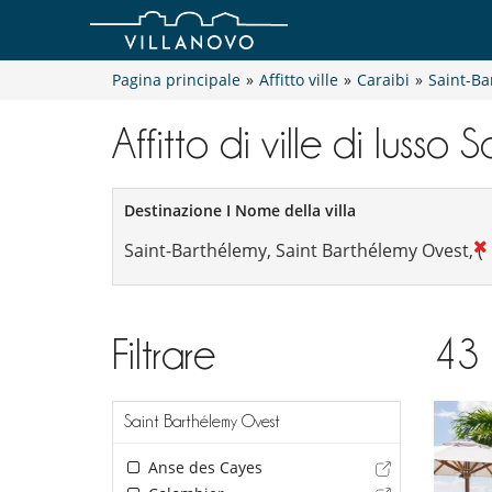
Pagina principale
»
Affitto ville
»
Caraibi
»
Saint-Ba
Affitto di ville di lusso
Destinazione I Nome della villa
Filtrare
43
Saint Barthélemy Ovest
Anse des Cayes