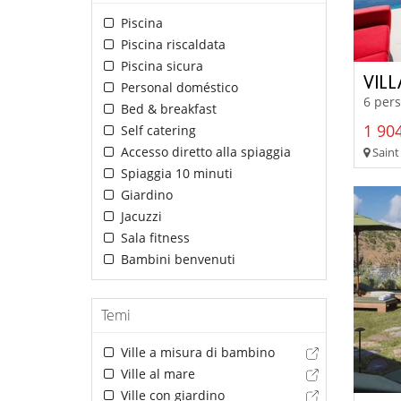
Piscina
Piscina riscaldata
Piscina sicura
VILL
Personal doméstico
6 pers
Bed & breakfast
1 904
Self catering
Accesso diretto alla spiaggia
Saint
Spiaggia 10 minuti
Giardino
Jacuzzi
Sala fitness
Bambini benvenuti
Temi
Ville a misura di bambino
Ville al mare
Ville con giardino