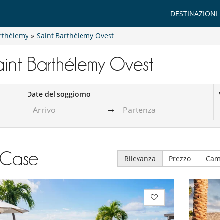
DESTINAZIONI
rthélemy
»
Saint Barthélemy Ovest
 Saint Barthélemy Ovest
Date del soggiorno
Case
Rilevanza
Prezzo
Cam