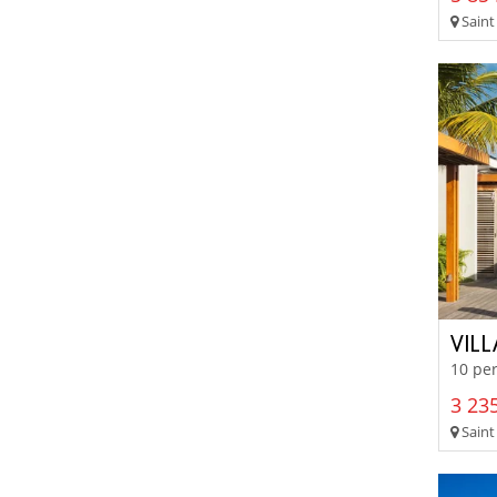
Saint
VIL
10 per
3 235
Saint