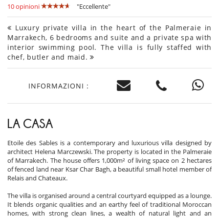
10 opinioni
"Eccellente"
Luxury private villa in the heart of the Palmeraie in
Marrakech, 6 bedrooms and suite and a private spa with
interior swimming pool. The villa is fully staffed with
chef, butler and maid.
INFORMAZIONI :
LA CASA
Etoile des Sables is a contemporary and luxurious villa designed by
architect Helena Marczewski. The property is located in the Palmeraie
of Marrakech. The house offers 1,000m² of living space on 2 hectares
of fenced land near Ksar Char Bagh, a beautiful small hotel member of
Relais and Chateaux.
The villa is organised around a central courtyard equipped as a lounge.
It blends organic qualities and an earthy feel of traditional Moroccan
homes, with strong clean lines, a wealth of natural light and an