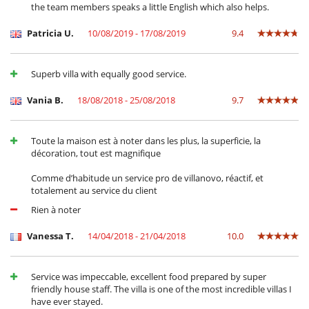
the team members speaks a little English which also helps.
Patricia U.
10/08/2019 - 17/08/2019
9.4
Superb villa with equally good service.
Vania B.
18/08/2018 - 25/08/2018
9.7
Toute la maison est à noter dans les plus, la superficie, la
décoration, tout est magnifique
Comme d’habitude un service pro de villanovo, réactif, et
totalement au service du client
Rien à noter
Vanessa T.
14/04/2018 - 21/04/2018
10.0
Service was impeccable, excellent food prepared by super
friendly house staff. The villa is one of the most incredible villas I
have ever stayed.