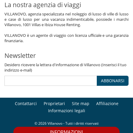
La nostra agenzia di viaggi
VILLANOVO, agenzia specializzata nel noleggio di lusso di ville di lusso
e case di lusso per una vacanza indimenticabile, possiede i marchi
Villanovo, 1001 Villas e Ibiza House Renting.
VILLANOVO è un agente di viaggio con licenza ufficiale e una garanzia
finanziaria.
Newsletter
Desidero ricevere la lettera d'informazione di Villanovo (Inserisci il tuo
indirizzo e-mail)
ABBONARSI
Contattarci
Proprietari
Site map
Affiliazione
Informazioni legali
© 2026 Villanovo - Tutti i diritti riservati
INFORMAZIONI