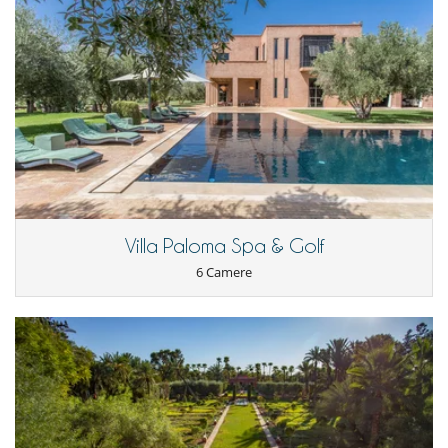
Villa Paloma Spa & Golf
6 Camere