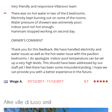
Very friendly and responsive Villanovo team
There was no hot water in two of the 6 bedrooms;
Electricity kept burning out on some of the rooms;
Water pressure of showers was extremely poor;
Indoor pool not hot enough;
Hammam stopped working on second day.
OWNER'S COMMENT
Thank you for this feedback. We have handled electricity and
water issues as well as the hot water issue with the pavilion
bedrooms. I do apologize. Indoor pool temperature can be set
up a very high levels. This should have been addressed by our
staff yet I feel there has been some misunderstanding. I hope we
can provide you with a better experience in the future.
Wege A.
07/12/2017 - 11/12/2017
9.7
Altre ville di lusso simili