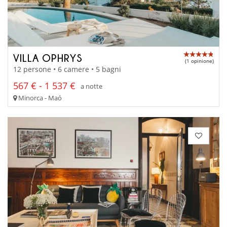
VILLA OPHRYS
(1 opinione)
12 persone • 6 camere • 5 bagni
567 € - 1 537 €
a notte
Minorca - Maó