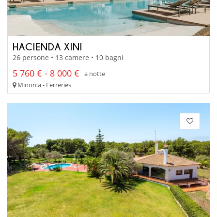
HACIENDA XINI
26 persone • 13 camere • 10 bagni
5 760 € - 8 000 €
a notte
Minorca - Ferreries