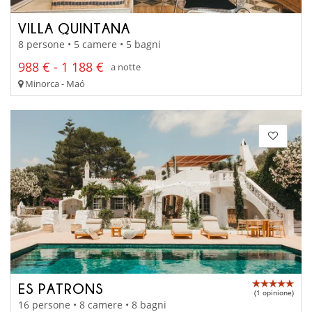
VILLA QUINTANA
8 persone • 5 camere • 5 bagni
988 € - 1 188 €
a notte
Minorca - Maó
ES PATRONS
(1 opinione)
16 persone • 8 camere • 8 bagni