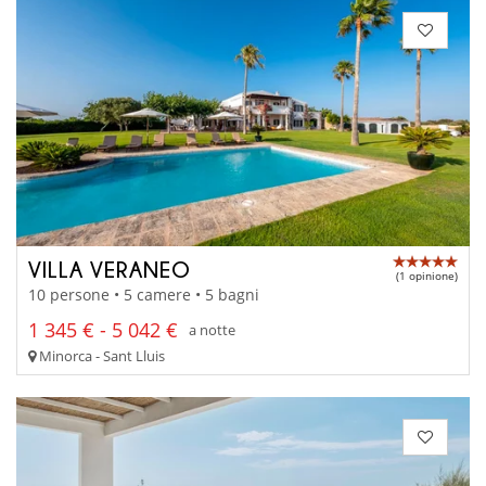
VILLA VERANEO
(1 opinione)
10 persone • 5 camere • 5 bagni
1 345 € - 5 042 €
a notte
Minorca - Sant Lluis