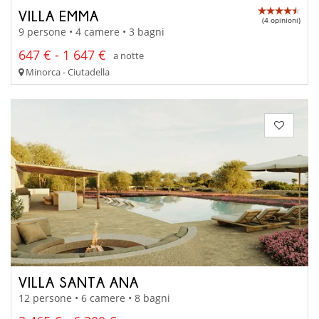
VILLA EMMA
(4 opinioni)
9 persone • 4 camere • 3 bagni
647 € - 1 647 €
a notte
Minorca - Ciutadella
VILLA SANTA ANA
12 persone • 6 camere • 8 bagni