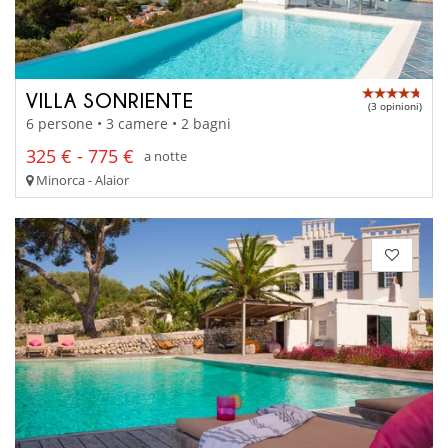
VILLA SONRIENTE
(3 opinioni)
6 persone • 3 camere • 2 bagni
325 € - 775 €
a notte
Minorca - Alaior