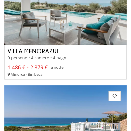
VILLA MENORAZUL
9 persone • 4 camere • 4 bagni
1 486 € - 2 379 €
a notte
Minorca - Binibeca