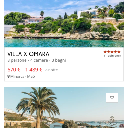
VILLA XIOMARA
(1 opinione)
8 persone • 4 camere • 3 bagni
670 € - 1 489 €
a notte
Minorca - Maó