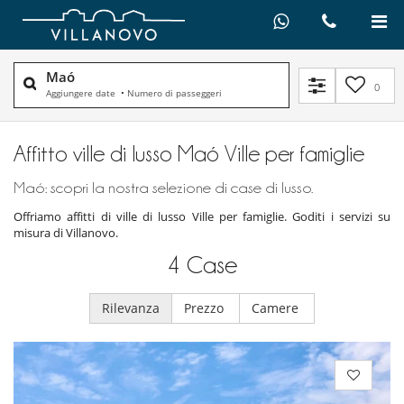
Maó
0
Aggiungere date
•
Numero di passeggeri
Affitto ville di lusso Maó Ville per famiglie
Maó: scopri la nostra selezione di case di lusso.
Offriamo affitti di ville di lusso Ville per famiglie. Goditi i servizi su
misura di Villanovo.
4
Case
Rilevanza
Prezzo
Camere