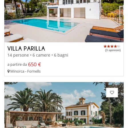
VILLA PARILLA
(3 opinioni)
14 persone • 6 camere • 6 bagni
650 €
a partire da
Minorca - Fornells