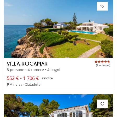
VILLA ROCAMAR
(2 opinioni)
8 persone • 4 camere • 4 bagni
552 € - 1 706 €
a notte
Minorca - Ciutadella