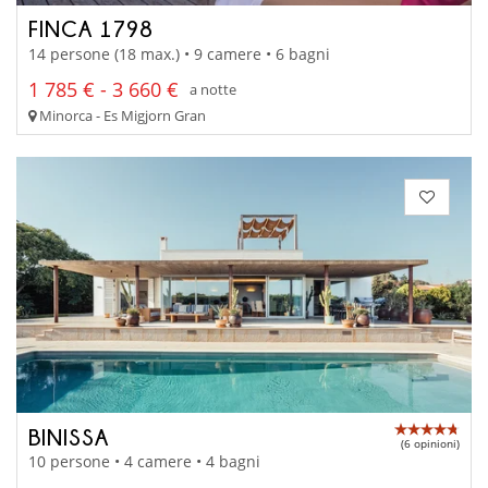
FINCA 1798
14 persone (18 max.) • 9 camere • 6 bagni
1 785 € - 3 660 €
a notte
Minorca - Es Migjorn Gran
BINISSA
(6 opinioni)
10 persone • 4 camere • 4 bagni