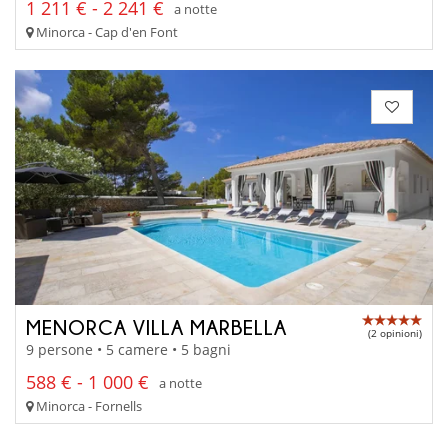
1 211 € - 2 241 €
a notte
Minorca - Cap d'en Font
MENORCA VILLA MARBELLA
(2 opinioni)
9 persone • 5 camere • 5 bagni
588 € - 1 000 €
a notte
Minorca - Fornells