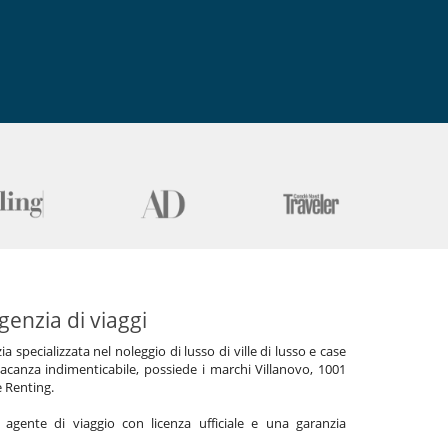
genzia di viaggi
specializzata nel noleggio di lusso di ville di lusso e case
acanza indimenticabile, possiede i marchi Villanovo, 1001
e Renting.
gente di viaggio con licenza ufficiale e una garanzia