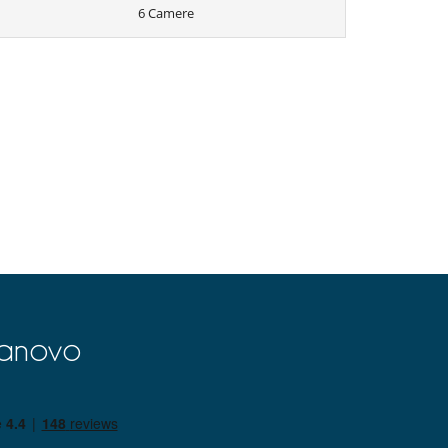
6 Camere
lanovo