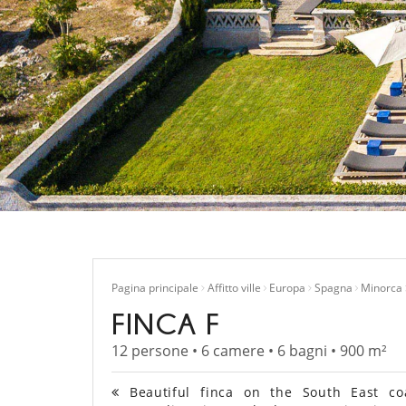
Pagina principale
Affitto ville
Europa
Spagna
Minorca
FINCA F
12 persone • 6 camere • 6 bagni • 900 m²
Beautiful finca on the South East co