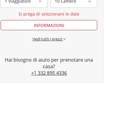
1 Viaggiatore
10 Camere
Si prega di selezionare le date
INFORMAZIONI
Vedi tutti i prezzi
Hai bisogno di aiuto per prenotare una
casa?
+1 332 895 4336