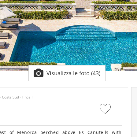
Visualizza le foto (43)
Costa Sud
Finca F
ast of Menorca perched above Es Canutells with