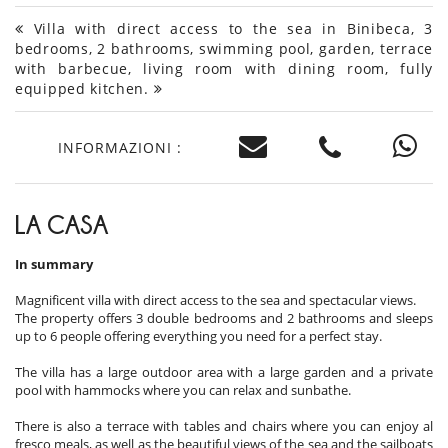
Villa with direct access to the sea in Binibeca, 3
bedrooms, 2 bathrooms, swimming pool, garden, terrace
with barbecue, living room with dining room, fully
equipped kitchen.
INFORMAZIONI :
LA CASA
In summary
Magnificent villa with direct access to the sea and spectacular views.
The property offers 3 double bedrooms and 2 bathrooms and sleeps
up to 6 people offering everything you need for a perfect stay.
The villa has a large outdoor area with a large garden and a private
pool with hammocks where you can relax and sunbathe.
There is also a terrace with tables and chairs where you can enjoy al
fresco meals, as well as the beautiful views of the sea and the sailboats