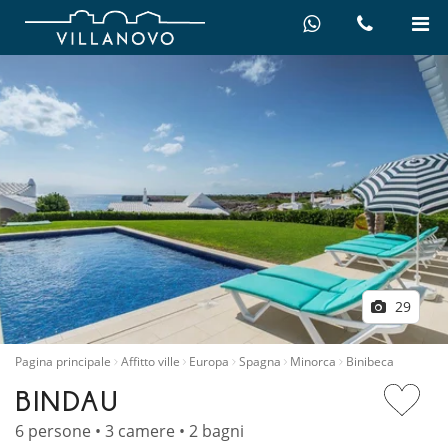
29
Pagina principale
Affitto ville
Europa
Spagna
Minorca
Binibeca
BINDAU
6 persone • 3 camere • 2 bagni