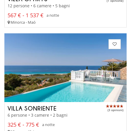
(1 opinione)
12 persone • 6 camere • 5 bagni
567 € - 1 537 €
a notte
Minorca - Maó
VILLA SONRIENTE
(3 opinioni)
6 persone • 3 camere • 2 bagni
325 € - 775 €
a notte