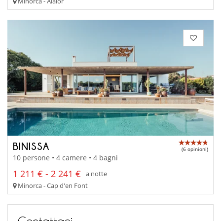
Minorca - Alaior
BINISSA
(6 opinioni)
10 persone • 4 camere • 4 bagni
1 211 € - 2 241 €
a notte
Minorca - Cap d'en Font
Contattaci