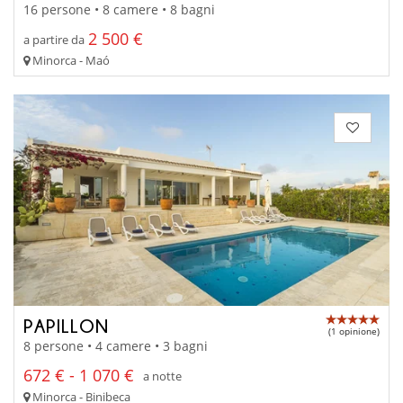
16 persone • 8 camere • 8 bagni
2 500 €
a partire da
Minorca - Maó
PAPILLON
(1 opinione)
8 persone • 4 camere • 3 bagni
672 € - 1 070 €
a notte
Minorca - Binibeca