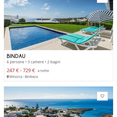
BINDAU
6 persone • 3 camere • 2 bagni
247 € - 729 €
a notte
Minorca - Binibeca