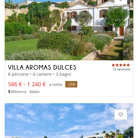
VILLA AROMAS DULCES
(3 opinioni)
8 persone • 4 camere • 3 bagni
586 € - 1 240 €
a notte
-25%
Minorca - Alaior