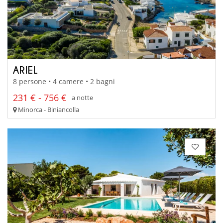
ARIEL
8 persone • 4 camere • 2 bagni
231 € - 756 €
a notte
Minorca - Biniancolla