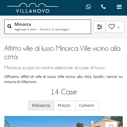
Minorca
0
Aggiungere date
•
Numero di passeggeri
Affitto ville di lusso Minorca Ville vicino alla
città
Minorca: scopri la nostra selezione di case di lusso.
Offriamo affitti di ville di lusso Ville vicino alla città. Goditi i servizi su
misura di Villanovo.
14
Case
Rilevanza
Prezzo
Camere