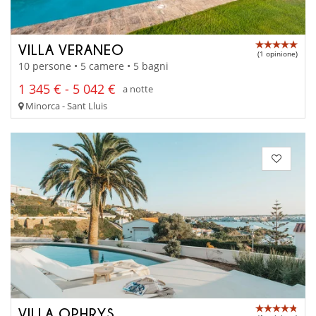
VILLA VERANEO
(1 opinione)
10 persone • 5 camere • 5 bagni
1 345 € - 5 042 €
a notte
Minorca - Sant Lluis
VILLA OPHRYS