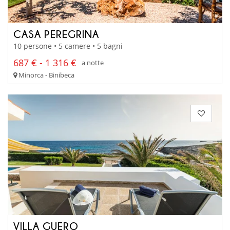
CASA PEREGRINA
10 persone • 5 camere • 5 bagni
687 € - 1 316 €
a notte
Minorca - Binibeca
VILLA GUERO