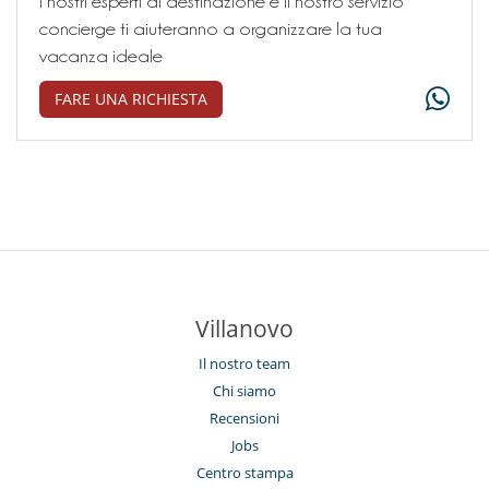
I nostri esperti di destinazione e il nostro servizio
concierge ti aiuteranno a organizzare la tua
vacanza ideale
FARE UNA RICHIESTA
Villanovo
Il nostro team
Chi siamo
Recensioni
Jobs
Centro stampa