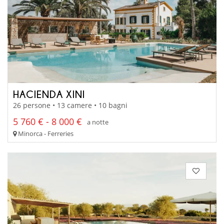
HACIENDA XINI
26 persone • 13 camere • 10 bagni
5 760 € - 8 000 €
a notte
Minorca - Ferreries