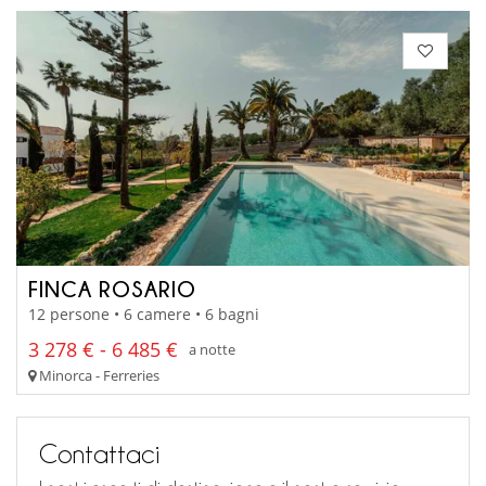
FINCA ROSARIO
12 persone • 6 camere • 6 bagni
3 278 € - 6 485 €
a notte
Minorca - Ferreries
Contattaci