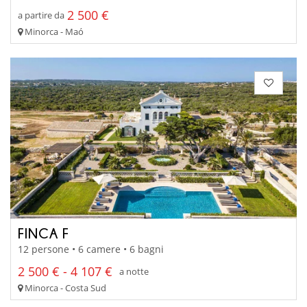
2 500 €
a partire da
Minorca - Maó
FINCA F
12 persone • 6 camere • 6 bagni
2 500 € - 4 107 €
a notte
Minorca - Costa Sud