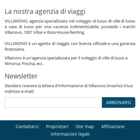
La nostra agenzia di viaggi
VILLANOVO, agenzia specializzata nel noleggio di lusso di ville di lusso
e case di lusso per una vacanza indimenticabile, possiede i marchi
Villanovo, 1001 Villas e Ibiza House Renting.
VILLANOVO è un agente di viaggio con licenza ufficiale e una garanzia
finanziaria.
Villanovo è un'agenzia specializzata per il noleggio di ville di lusso a
Minorca: Piscina, ecc.
Newsletter
Desidero ricevere la lettera d'informazione di Villanovo (Inserisci il tuo
indirizzo e-mail)
ABBONARSI
Contattarci
Proprietari
Site map
Affiliazione
Informazioni legali