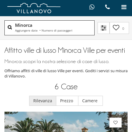
Minorca
0
Aggiungere date
•
Numero di passeggeri
Affitto ville di lusso Minorca Ville per eventi
Minorca: scopri la nostra selezione di case di lusso.
Offriamo affitti di ville di lusso Ville per eventi. Goditi i servizi su misura
di Villanovo.
6
Case
Rilevanza
Prezzo
Camere