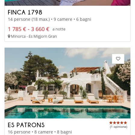
FINCA 1798
14 persone (18 max.) • 9 camere • 6 bagni
1 785 € - 3 660 €
a notte
Minorca - Es Migjorn Gran
ES PATRONS
(1 opinione)
16 persone • 8 camere • 8 bagni