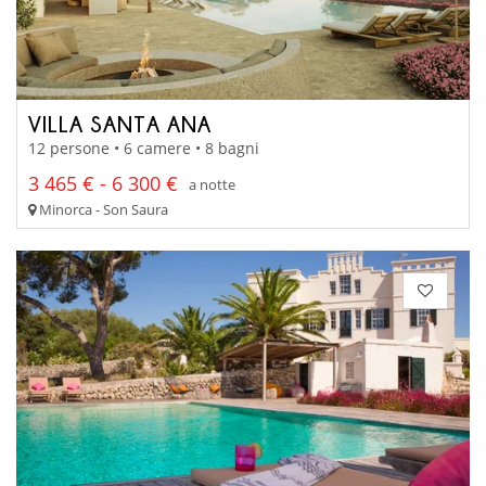
VILLA SANTA ANA
12 persone • 6 camere • 8 bagni
3 465 € - 6 300 €
a notte
Minorca - Son Saura