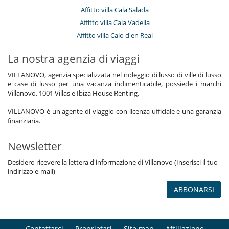
Affitto villa Cala Salada
Affitto villa Cala Vadella
Affitto villa Calo d'en Real
La nostra agenzia di viaggi
VILLANOVO, agenzia specializzata nel noleggio di lusso di ville di lusso
e case di lusso per una vacanza indimenticabile, possiede i marchi
Villanovo, 1001 Villas e Ibiza House Renting.
VILLANOVO è un agente di viaggio con licenza ufficiale e una garanzia
finanziaria.
Newsletter
Desidero ricevere la lettera d'informazione di Villanovo (Inserisci il tuo
indirizzo e-mail)
ABBONARSI
Contattarci
Proprietari
Site map
Affiliazione