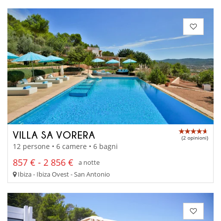
VILLA SA VORERA
(2 opinioni)
12 persone • 6 camere • 6 bagni
857 € - 2 856 €
a notte
Ibiza - Ibiza Ovest - San Antonio