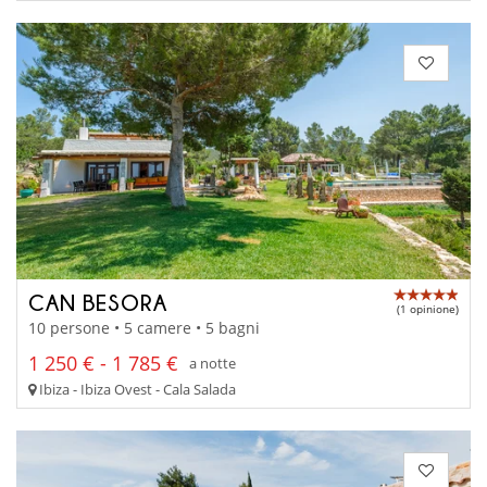
CAN BESORA
(1 opinione)
10 persone • 5 camere • 5 bagni
1 250 € - 1 785 €
a notte
Ibiza - Ibiza Ovest - Cala Salada