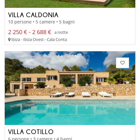
VILLA CALDONIA
10 persone • 5 camere • 5 bagni
2 250 € - 2 688 €
a notte
Ibiza - Ibiza Ovest - Cala Conta
VILLA COTILLO
6 persone • 3 camere • 4 bagni