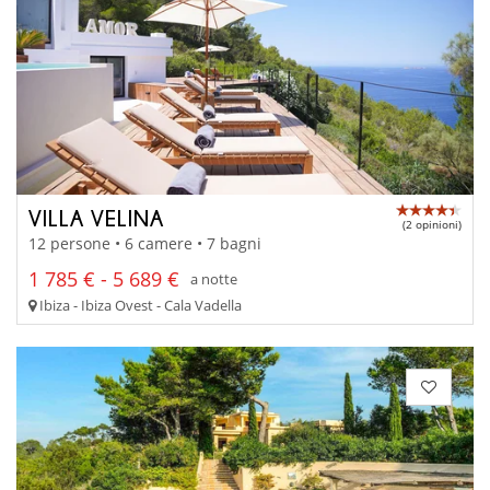
VILLA VELINA
(2 opinioni)
12 persone • 6 camere • 7 bagni
1 785 € - 5 689 €
a notte
Ibiza - Ibiza Ovest - Cala Vadella