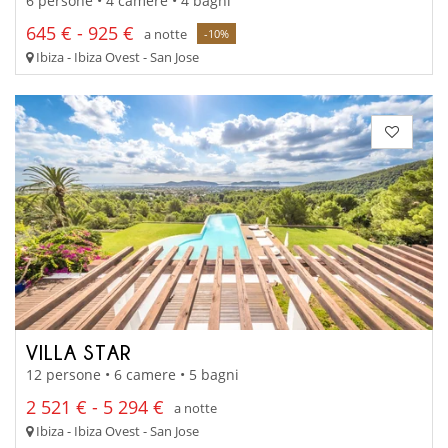
6 persone • 4 camere • 4 bagni
645 € - 925 €
a notte
-10%
Ibiza - Ibiza Ovest - San Jose
VILLA STAR
12 persone • 6 camere • 5 bagni
2 521 € - 5 294 €
a notte
Ibiza - Ibiza Ovest - San Jose