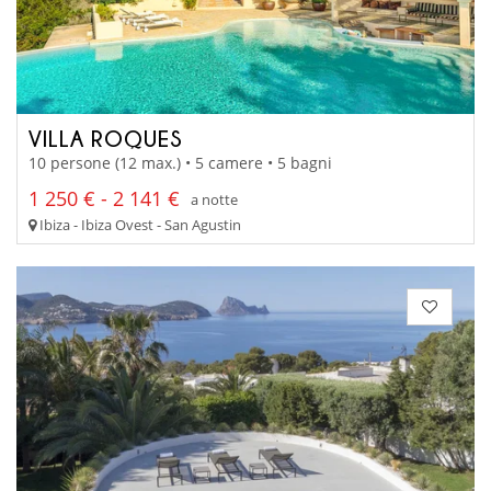
VILLA ROQUES
10 persone (12 max.) • 5 camere • 5 bagni
1 250 € - 2 141 €
a notte
Ibiza - Ibiza Ovest - San Agustin