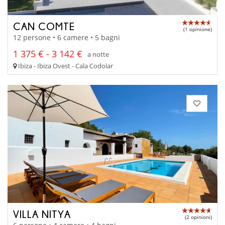
CAN COMTE
(1 opinione)
12 persone • 6 camere • 5 bagni
1 375 € - 3 142 €
a notte
Ibiza - Ibiza Ovest - Cala Codolar
VILLA NITYA
(2 opinioni)