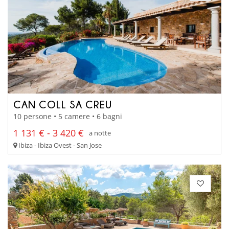
CAN COLL SA CREU
10 persone • 5 camere • 6 bagni
1 131 € - 3 420 €
a notte
Ibiza - Ibiza Ovest - San Jose