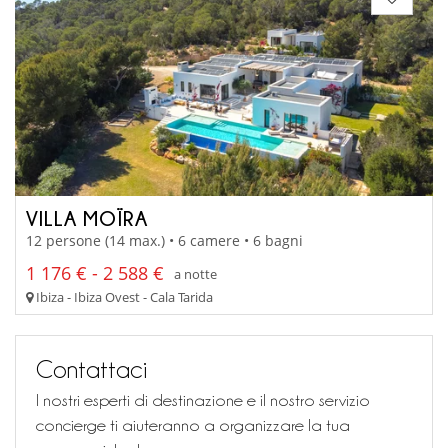
VILLA MOÏRA
12 persone (14 max.) • 6 camere • 6 bagni
1 176 € - 2 588 €
a notte
Ibiza - Ibiza Ovest - Cala Tarida
Contattaci
I nostri esperti di destinazione e il nostro servizio
concierge ti aiuteranno a organizzare la tua