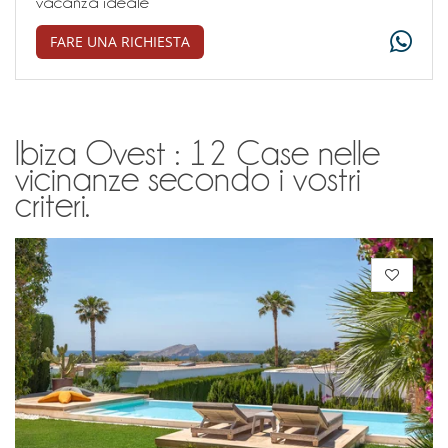
vacanza ideale
FARE UNA RICHIESTA
Ibiza Ovest : 12 Case nelle
vicinanze secondo i vostri
criteri.