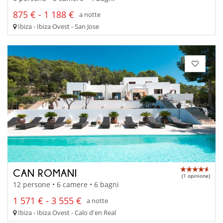
875 € - 1 188 €
a notte
Ibiza - Ibiza Ovest - San Jose
CAN ROMANI
(1 opinione)
12 persone • 6 camere • 6 bagni
1 571 € - 3 555 €
a notte
Ibiza - Ibiza Ovest - Calo d'en Real