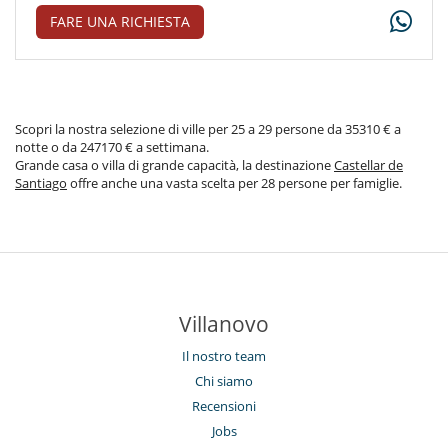
FARE UNA RICHIESTA
Scopri la nostra selezione di ville per 25 a 29 persone da 35310 € a
notte o da 247170 € a settimana.
Grande casa o villa di grande capacità, la destinazione
Castellar de
Santiago
offre anche una vasta scelta per 28 persone per famiglie.
Villanovo
Il nostro team
Chi siamo
Recensioni
Jobs