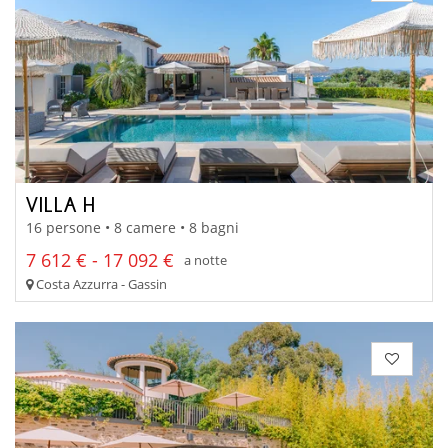
VILLA H
16 persone • 8 camere • 8 bagni
7 612 € - 17 092 €
a notte
Costa Azzurra - Gassin