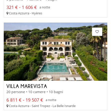
321 € - 1 606 €
a notte
Costa Azzurra - Hyères
VILLA MAREVISTA
20 persone • 10 camere • 10 bagni
6 811 € - 19 507 €
a notte
Costa Azzurra - Saint Tropez - La Belle Isnarde