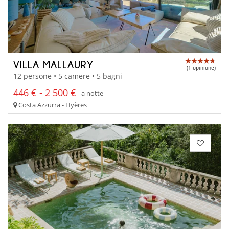
VILLA MALLAURY
(1 opinione)
12 persone • 5 camere • 5 bagni
446 € - 2 500 €
a notte
Costa Azzurra - Hyères