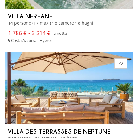
VILLA NEREANE
14 persone (17 max.) • 8 camere • 8 bagni
1 786 € - 3 214 €
a notte
Costa Azzurra - Hyères
VILLA DES TERRASSES DE NEPTUNE