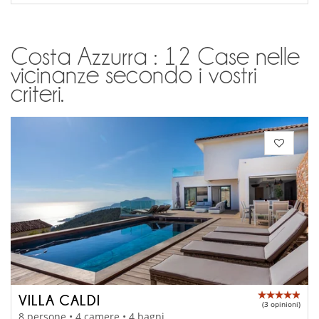
Costa Azzurra : 12 Case nelle
vicinanze secondo i vostri
criteri.
VILLA CALDI
(3 opinioni)
8 persone • 4 camere • 4 bagni