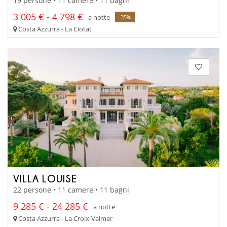
19 persone • 11 camere • 11 bagni
3 005 € - 4 798 €
a notte
-35%
Costa Azzurra - La Ciotat
VILLA LOUISE
22 persone • 11 camere • 11 bagni
9 285 € - 24 285 €
a notte
Costa Azzurra - La Croix-Valmer