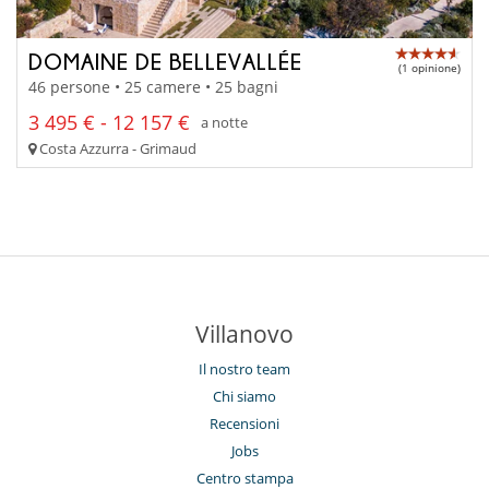
DOMAINE DE BELLEVALLÉE
(1 opinione)
46 persone • 25 camere • 25 bagni
3 495 € - 12 157 €
a notte
Costa Azzurra - Grimaud
Villanovo
Il nostro team
Chi siamo
Recensioni
Jobs
Centro stampa