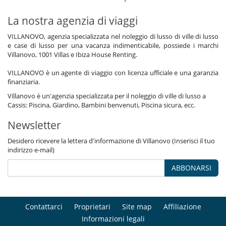
La nostra agenzia di viaggi
VILLANOVO, agenzia specializzata nel noleggio di lusso di ville di lusso
e case di lusso per una vacanza indimenticabile, possiede i marchi
Villanovo, 1001 Villas e Ibiza House Renting.
VILLANOVO è un agente di viaggio con licenza ufficiale e una garanzia
finanziaria.
Villanovo è un'agenzia specializzata per il noleggio di ville di lusso a
Cassis: Piscina, Giardino, Bambini benvenuti, Piscina sicura, ecc.
Newsletter
Desidero ricevere la lettera d'informazione di Villanovo (Inserisci il tuo
indirizzo e-mail)
ABBONARSI
Contattarci
Proprietari
Site map
Affiliazione
Informazioni legali