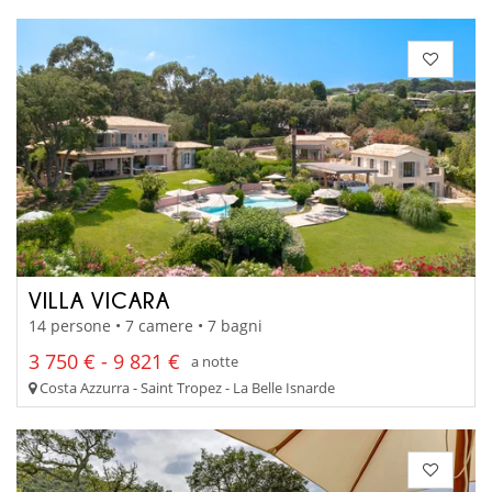
VILLA VICARA
14 persone • 7 camere • 7 bagni
3 750 € - 9 821 €
a notte
Costa Azzurra - Saint Tropez - La Belle Isnarde