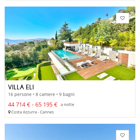
VILLA ELI
16 persone • 8 camere • 9 bagni
44 714 € - 65 195 €
a notte
Costa Azzurra - Cannes