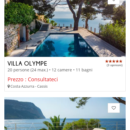
VILLA OLYMPE
(3 opinioni)
20 persone (24 max.) • 12 camere • 11 bagni
Prezzo : Consultateci
Costa Azzurra - Cassis