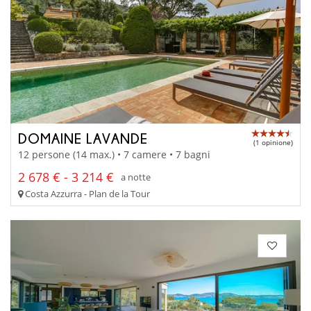
DOMAINE LAVANDE
(1 opinione)
12 persone (14 max.) • 7 camere • 7 bagni
2 678 € - 3 214 €
a notte
Costa Azzurra - Plan de la Tour