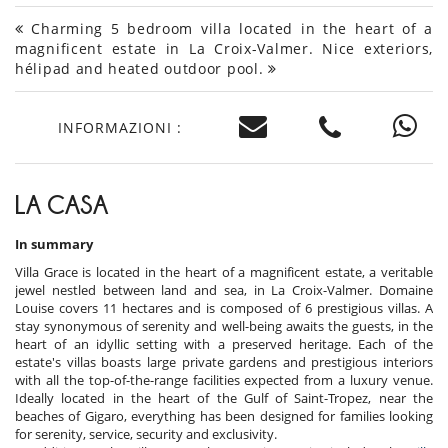
Charming 5 bedroom villa located in the heart of a
magnificent estate in La Croix-Valmer. Nice exteriors,
hélipad and heated outdoor pool.
INFORMAZIONI :
LA CASA
In summary
Villa Grace is located in the heart of a magnificent estate, a veritable
jewel nestled between land and sea, in La Croix-Valmer. Domaine
Louise covers 11 hectares and is composed of 6 prestigious villas. A
stay synonymous of serenity and well-being awaits the guests, in the
heart of an idyllic setting with a preserved heritage. Each of the
estate's villas boasts large private gardens and prestigious interiors
with all the top-of-the-range facilities expected from a luxury venue.
Ideally located in the heart of the Gulf of Saint-Tropez, near the
beaches of Gigaro, everything has been designed for families looking
for serenity, service, security and exclusivity.