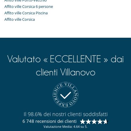
Affito ville Porto-Vecchio
Affito ville Corsica 6 persone
Affito ville Corsica Piscina
Affito ville Corsica
Valutato « ECCELLENTE » dai
clienti Villanovo
Il 98.6% dei nostri clienti soddisfatti
6 748 recensioni dei clienti
Valutazione Media: 4.64 su 5.