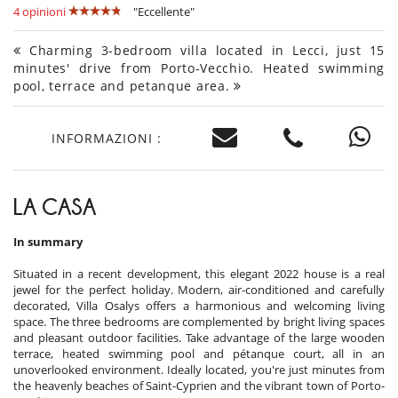
4 opinioni
"Eccellente"
Charming 3-bedroom villa located in Lecci, just 15
minutes' drive from Porto-Vecchio. Heated swimming
pool, terrace and petanque area.
INFORMAZIONI :
LA CASA
In summary
Situated in a recent development, this elegant 2022 house is a real
jewel for the perfect holiday. Modern, air-conditioned and carefully
decorated, Villa Osalys offers a harmonious and welcoming living
space. The three bedrooms are complemented by bright living spaces
and pleasant outdoor facilities. Take advantage of the large wooden
terrace, heated swimming pool and pétanque court, all in an
unoverlooked environment. Ideally located, you're just minutes from
the heavenly beaches of Saint-Cyprien and the vibrant town of Porto-