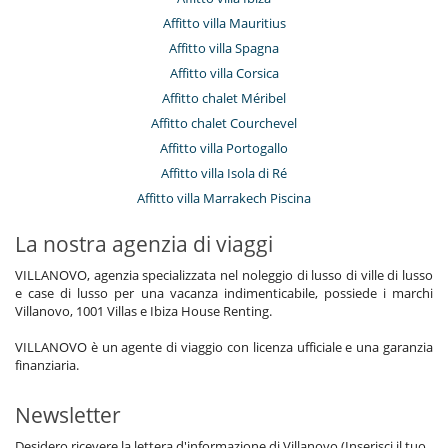
Affitto villa Mauritius
Affitto villa Spagna
Affitto villa Corsica
Affitto chalet Méribel
Affitto chalet Courchevel
Affitto villa Portogallo
Affitto villa Isola di Ré
Affitto villa Marrakech Piscina
La nostra agenzia di viaggi
VILLANOVO, agenzia specializzata nel noleggio di lusso di ville di lusso
e case di lusso per una vacanza indimenticabile, possiede i marchi
Villanovo, 1001 Villas e Ibiza House Renting.
VILLANOVO è un agente di viaggio con licenza ufficiale e una garanzia
finanziaria.
Newsletter
Desidero ricevere la lettera d'informazione di Villanovo (Inserisci il tuo