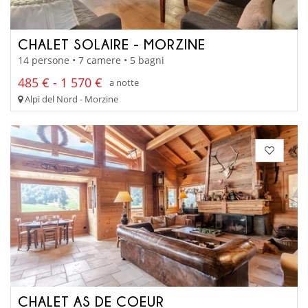
CHALET SOLAIRE - MORZINE
14 persone • 7 camere • 5 bagni
485 € - 1 570 €
a notte
Alpi del Nord - Morzine
CHALET AS DE COEUR