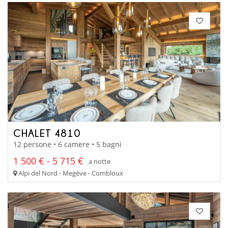
CHALET 4810
12 persone • 6 camere • 5 bagni
1 500 € - 5 715 €
a notte
Alpi del Nord - Megève - Combloux