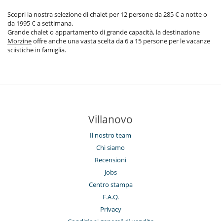
Scopri la nostra selezione di chalet per 12 persone da 285 € a notte o
da 1995 € a settimana.
Grande chalet o appartamento di grande capacità, la destinazione
Morzine
offre anche una vasta scelta da 6 a 15 persone per le vacanze
sciistiche in famiglia.
Villanovo
Il nostro team
Chi siamo
Recensioni
Jobs
Centro stampa
F.A.Q.
Privacy