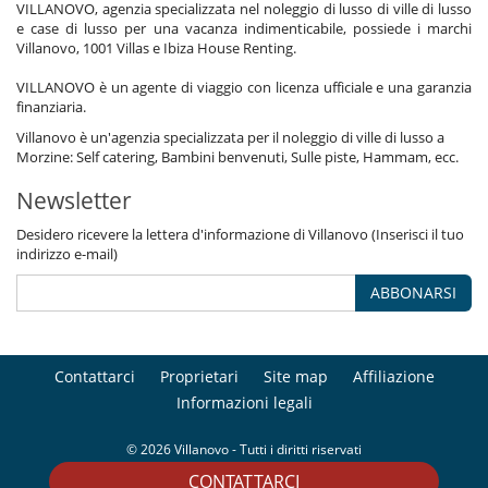
VILLANOVO, agenzia specializzata nel noleggio di lusso di ville di lusso
e case di lusso per una vacanza indimenticabile, possiede i marchi
Villanovo, 1001 Villas e Ibiza House Renting.
VILLANOVO è un agente di viaggio con licenza ufficiale e una garanzia
finanziaria.
Villanovo è un'agenzia specializzata per il noleggio di ville di lusso a
Morzine: Self catering, Bambini benvenuti, Sulle piste, Hammam, ecc.
Newsletter
Desidero ricevere la lettera d'informazione di Villanovo (Inserisci il tuo
indirizzo e-mail)
ABBONARSI
Contattarci
Proprietari
Site map
Affiliazione
Informazioni legali
© 2026 Villanovo - Tutti i diritti riservati
CONTATTARCI