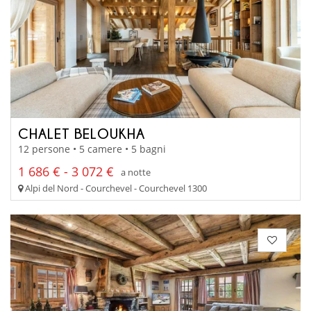
CHALET BELOUKHA
12 persone • 5 camere • 5 bagni
1 686 € - 3 072 €
a notte
Alpi del Nord - Courchevel - Courchevel 1300