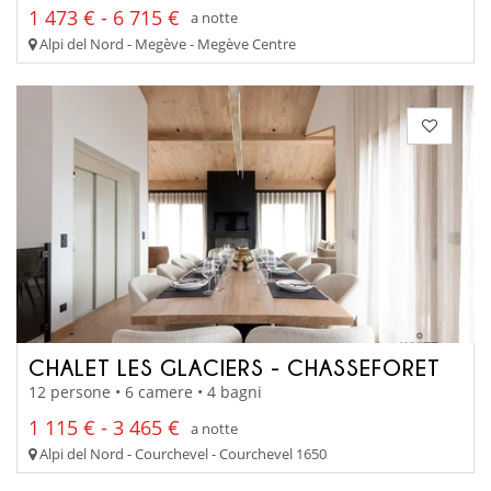
1 473 € - 6 715 €
a notte
Alpi del Nord - Megève - Megève Centre
CHALET LES GLACIERS - CHASSEFORET
12 persone • 6 camere • 4 bagni
1 115 € - 3 465 €
a notte
Alpi del Nord - Courchevel - Courchevel 1650