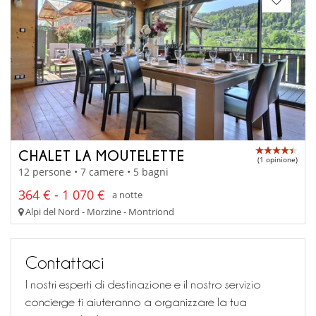
CHALET LA MOUTELETTE
(1 opinione)
12 persone • 7 camere • 5 bagni
364 € - 1 070 €
a notte
Alpi del Nord - Morzine - Montriond
Contattaci
I nostri esperti di destinazione e il nostro servizio
concierge ti aiuteranno a organizzare la tua