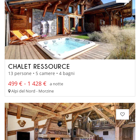
CHALET RESSOURCE
13 persone • 5 camere • 4 bagni
499 € - 1 428 €
a notte
Alpi del Nord - Morzine