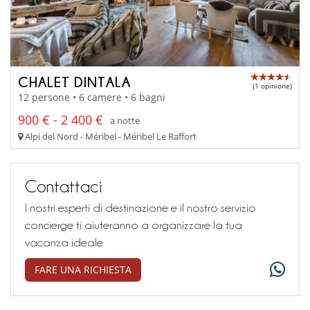
CHALET DINTALA
(1 opinione)
12 persone • 6 camere • 6 bagni
900 € - 2 400 €
a notte
Alpi del Nord - Méribel - Méribel Le Raffort
Contattaci
I nostri esperti di destinazione e il nostro servizio
concierge ti aiuteranno a organizzare la tua
vacanza ideale
FARE UNA RICHIESTA