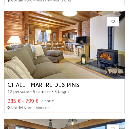
CHALET MARTRE DES PINS
12 persone • 5 camere • 3 bagni
285 € - 799 €
a notte
Alpi del Nord - Morzine