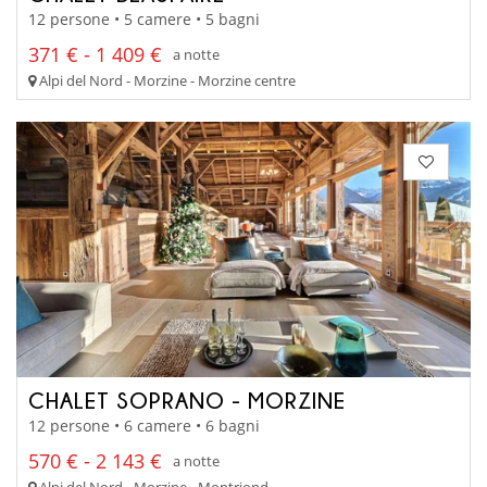
12 persone • 5 camere • 5 bagni
371 € - 1 409 €
a notte
Alpi del Nord - Morzine - Morzine centre
CHALET SOPRANO - MORZINE
12 persone • 6 camere • 6 bagni
570 € - 2 143 €
a notte
Alpi del Nord - Morzine - Montriond