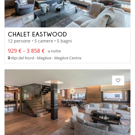
CHALET EASTWOOD
12 persone • 5 camere • 5 bagni
929 € - 3 858 €
a notte
Alpi del Nord - Megève - Megève Centre