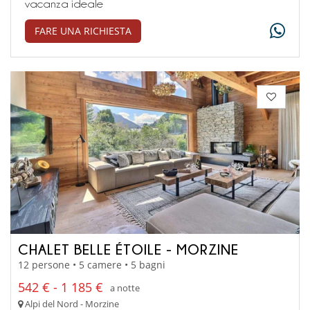
vacanza ideale
FARE UNA RICHIESTA
CHALET BELLE ÉTOILE - MORZINE
12 persone • 5 camere • 5 bagni
542 € - 1 185 €
a notte
Alpi del Nord - Morzine