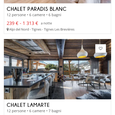
CHALET PARADIS BLANC
12 persone • 6 camere • 6 bagni
239 € - 1 313 €
a notte
Alpi del Nord - Tignes - Tignes Les Brevières
CHALET LAMARTE
12 persone • 6 camere • 7 bagni