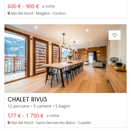
600 € - 900 €
a notte
Alpi del Nord - Megève - Cordon
CHALET RIVUS
12 persone • 5 camere • 5 bagni
577 € - 1 750 €
a notte
Alpi del Nord - Saint-Gervais-les-Bains - Cupelin