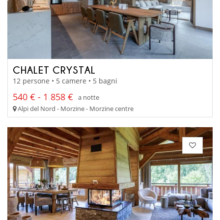
CHALET CRYSTAL
12 persone • 5 camere • 5 bagni
540 € - 1 858 €
a notte
Alpi del Nord - Morzine - Morzine centre