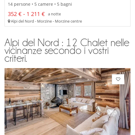
14 persone • 5 camere • 5 bagni
352 € - 1 211 €
a notte
Alpi del Nord - Morzine - Morzine centre
Alpi del Nord : 12 Chalet nelle
vicinanze secondo i vostri
criteri.