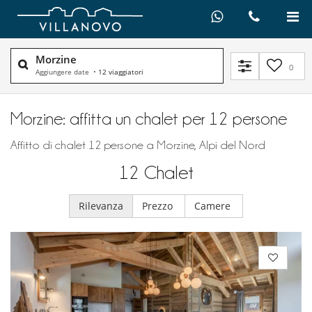
Morzine
0
Aggiungere date
•
12 viaggiatori
Morzine: affitta un chalet per 12 persone
Affitto di chalet 12 persone a Morzine, Alpi del Nord
12
Chalet
Rilevanza
Prezzo
Camere