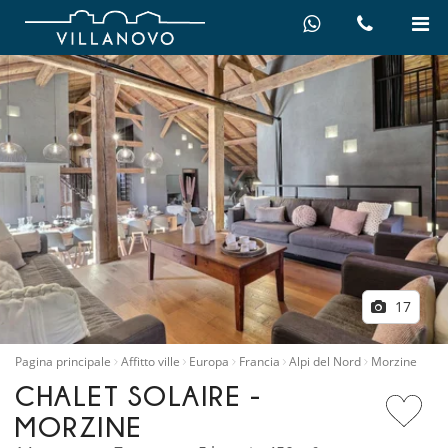
17
Pagina principale
Affitto ville
Europa
Francia
Alpi del Nord
Morzine
CHALET SOLAIRE -
MORZINE