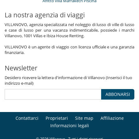
Affitto villa Marrakech Piscina
La nostra agenzia di viaggi
VILLANOVO, agenzia specializzata nel noleggio di lusso di ville di lusso
e case di lusso per una vacanza indimenticabile, possiede i marchi
Villanovo, 1001 Villas e Ibiza House Renting.
VILLANOVO è un agente di viaggio con licenza ufficiale e una garanzia
finanziaria.
Newsletter
Desidero ricevere la lettera d'informazione di Villanovo (Inserisci il tuo
indirizzo e-mail)
ABBONARSI
Contattarci
Proprietari
Site map
Affiliazione
Informazioni legali
© 2026 Villanovo - Tutti i diritti riservati