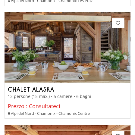
Alpi del Nord - Chamonix - Chamonix Les Praz
CHALET ALASKA
13 persone (15 max.) • 5 camere • 6 bagni
Prezzo : Consultateci
Alpi del Nord - Chamonix - Chamonix Centre