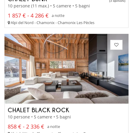
(3 opinioni)
10 persone (11 max.) • 5 camere • 5 bagni
1 857 € - 4 286 €
a notte
Alpi del Nord - Chamonix - Chamonix Les Pècles
CHALET BLACK ROCK
10 persone • 5 camere • 5 bagni
858 € - 2 336 €
a notte