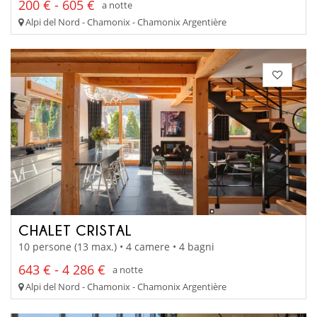
200 € - 605 €
a notte
Alpi del Nord - Chamonix - Chamonix Argentière
CHALET CRISTAL
10 persone (13 max.) • 4 camere • 4 bagni
643 € - 4 286 €
a notte
Alpi del Nord - Chamonix - Chamonix Argentière