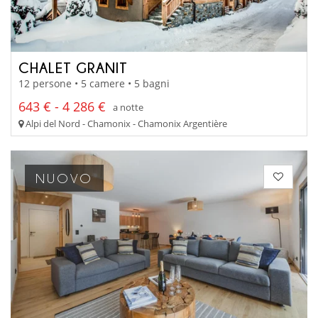
CHALET GRANIT
12 persone • 5 camere • 5 bagni
643 € - 4 286 €
a notte
Alpi del Nord - Chamonix - Chamonix Argentière
NUOVO