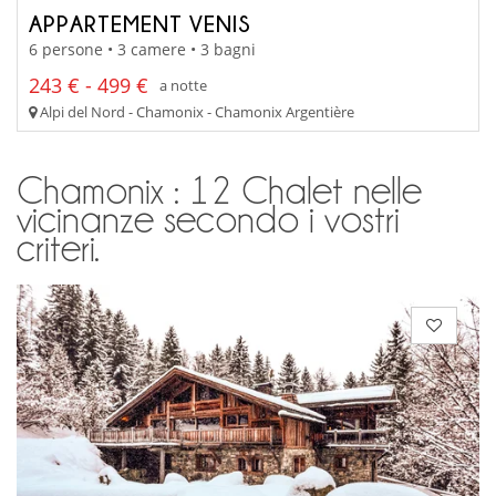
APPARTEMENT VENIS
6 persone • 3 camere • 3 bagni
243 € - 499 €
a notte
Alpi del Nord - Chamonix - Chamonix Argentière
Chamonix : 12 Chalet nelle
vicinanze secondo i vostri
criteri.