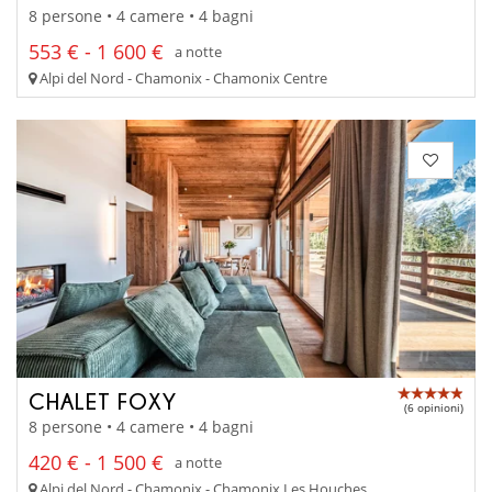
8 persone • 4 camere • 4 bagni
553 € - 1 600 €
a notte
Alpi del Nord - Chamonix - Chamonix Centre
CHALET FOXY
(6 opinioni)
8 persone • 4 camere • 4 bagni
420 € - 1 500 €
a notte
Alpi del Nord - Chamonix - Chamonix Les Houches