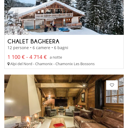
CHALET BAGHEERA
12 persone • 6 camere • 6 bagni
1 100 € - 4 714 €
a notte
Alpi del Nord - Chamonix - Chamonix Les Bossons