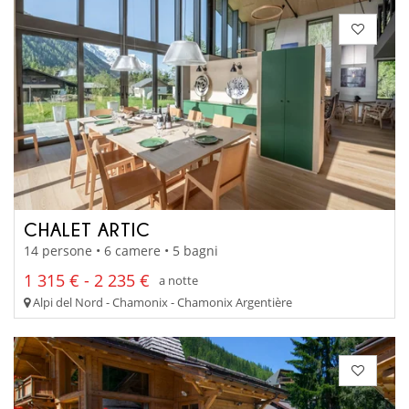
CHALET ARTIC
14 persone • 6 camere • 5 bagni
1 315 € - 2 235 €
a notte
Alpi del Nord - Chamonix - Chamonix Argentière