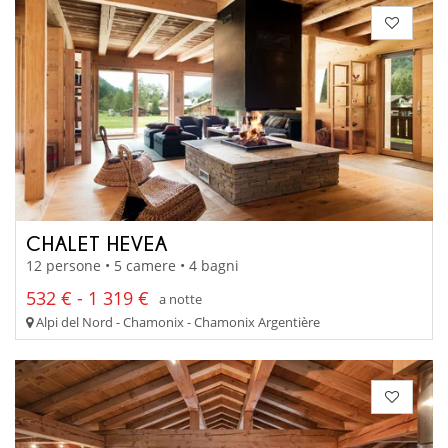
CHALET HEVEA
12 persone • 5 camere • 4 bagni
532 € - 1 319 €
a notte
Alpi del Nord - Chamonix - Chamonix Argentière