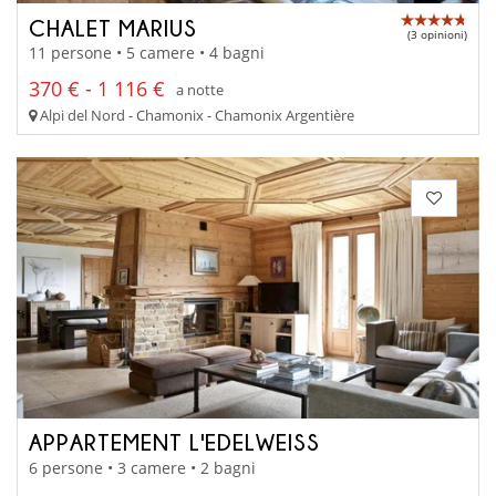
CHALET MARIUS
(3 opinioni)
11 persone • 5 camere • 4 bagni
370 € - 1 116 €
a notte
Alpi del Nord - Chamonix - Chamonix Argentière
APPARTEMENT L'EDELWEISS
6 persone • 3 camere • 2 bagni