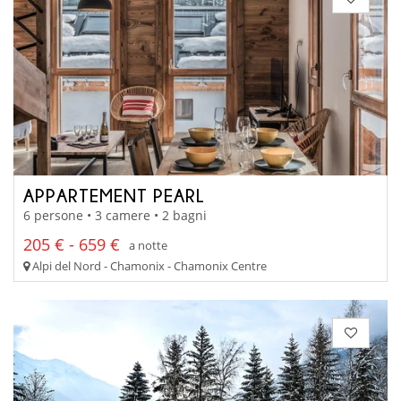
APPARTEMENT PEARL
6 persone • 3 camere • 2 bagni
205 € - 659 €
a notte
Alpi del Nord - Chamonix - Chamonix Centre