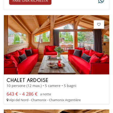
FARE UNA RICHIESTA
CHALET ARDOISE
10 persone (12 max.) • 5 camere • 5 bagni
643 € - 4 286 €
a notte
Alpi del Nord - Chamonix - Chamonix Argentière