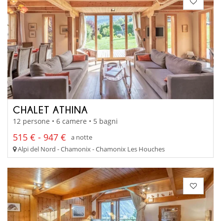
CHALET ATHINA
12 persone • 6 camere • 5 bagni
515 € - 947 €
a notte
Alpi del Nord - Chamonix - Chamonix Les Houches