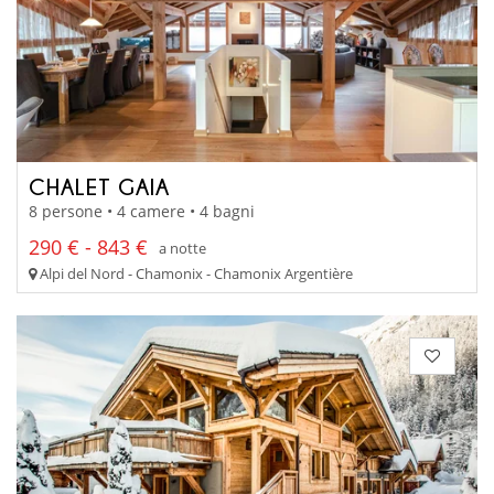
CHALET GAIA
8 persone • 4 camere • 4 bagni
290 € - 843 €
a notte
Alpi del Nord - Chamonix - Chamonix Argentière