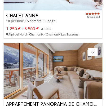
CHALET ANNA
(2 opinioni)
10 persone • 5 camere • 5 bagni
1 250 € - 5 500 €
a notte
Alpi del Nord - Chamonix - Chamonix Les Bossons
APPARTEMENT PANORAMA DE CHAMONIX