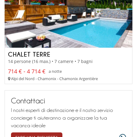
CHALET TERRE
14 persone (16 max.) • 7 camere • 7 bagni
714 € - 4 714 €
a notte
Alpi del Nord - Chamonix - Chamonix Argentière
Contattaci
I nostri esperti di destinazione e il nostro servizio
concierge ti aiuteranno a organizzare la tua
vacanza ideale