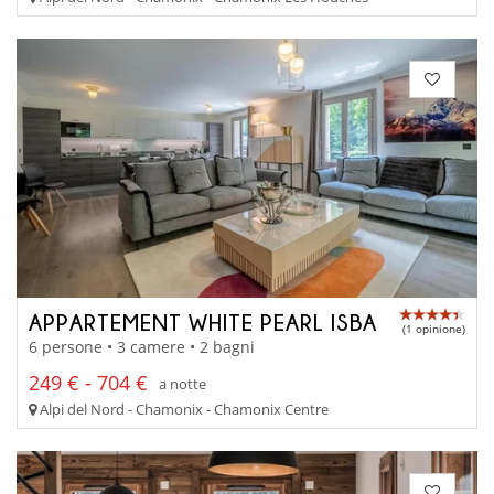
APPARTEMENT WHITE PEARL ISBA
(1 opinione)
6 persone • 3 camere • 2 bagni
249 € - 704 €
a notte
Alpi del Nord - Chamonix - Chamonix Centre