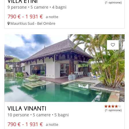
VILLA ETINI
(1 opinione)
9 persone • 5 camere • 4 bagni
790 € - 1 931 €
a notte
Mauritius Sud - Bel Ombre
VILLA VINANTI
(1 opinione)
10 persone • 5 camere • 5 bagni
790 € - 1 931 €
a notte