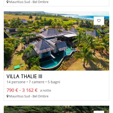
Mauritius Sud - Bel Ombre
VILLA THALIE III
14 persone • 7 camere • 5 bagni
790 € - 3 162 €
a notte
Mauritius Sud - Bel Ombre