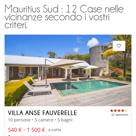
Mauritius Sud : 12 Case nelle
vicinanze secondo i vostri
criteri.
VILLA ANSE FAUVERELLE
(2 opinioni)
10 persone • 5 camere • 5 bagni
540 € - 1 500 €
a notte