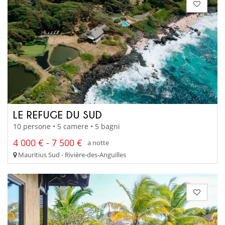
LE REFUGE DU SUD
10 persone • 5 camere • 5 bagni
4 000 € - 7 500 €
a notte
Mauritius Sud - Rivière-des-Anguilles