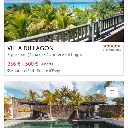
VILLA DU LAGON
(10 opinioni)
6 persone (7 max.) • 4 camere • 4 bagni
356 € - 500 €
a notte
Mauritius Sud - Pointe d'Esny