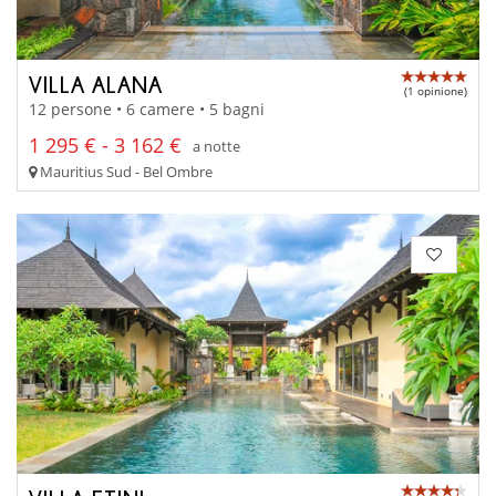
VILLA ALANA
(1 opinione)
12 persone • 6 camere • 5 bagni
1 295 € - 3 162 €
a notte
Mauritius Sud - Bel Ombre