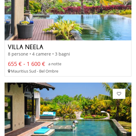
VILLA NEELA
8 persone • 4 camere • 3 bagni
655 € - 1 600 €
a notte
Mauritius Sud - Bel Ombre