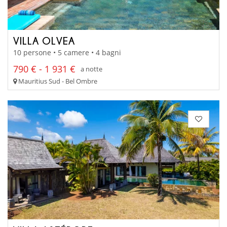
VILLA OLVEA
10 persone • 5 camere • 4 bagni
790 € - 1 931 €
a notte
Mauritius Sud - Bel Ombre