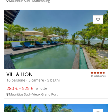
Mauritius Sud - Mahébourg
VILLA LION
(1 opinione)
10 persone • 5 camere • 5 bagni
280 € - 525 €
a notte
Mauritius Sud - Vieux Grand Port