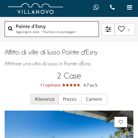
Pointe d'Esny
0
Aggiungere date
•
Numero di passeggeri
Affitto di ville di lusso Pointe d'Esny
Affittare una villa di lusso in Pointe d'Esny
2
Case
11 opinioni
4.7 su 5.
Rilevanza
Prezzo
Camere