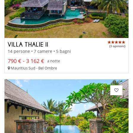
VILLA THALIE II
(3 opinioni)
14 persone • 7 camere • 5 bagni
790 € - 3 162 €
a notte
Mauritius Sud - Bel Ombre