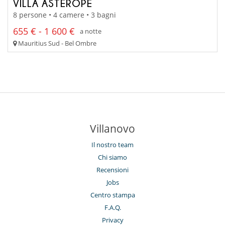
VILLA ASTÉROPE
8 persone • 4 camere • 3 bagni
655 € - 1 600 €
a notte
Mauritius Sud - Bel Ombre
Villanovo
Il nostro team
Chi siamo
Recensioni
Jobs
Centro stampa
F.A.Q.
Privacy