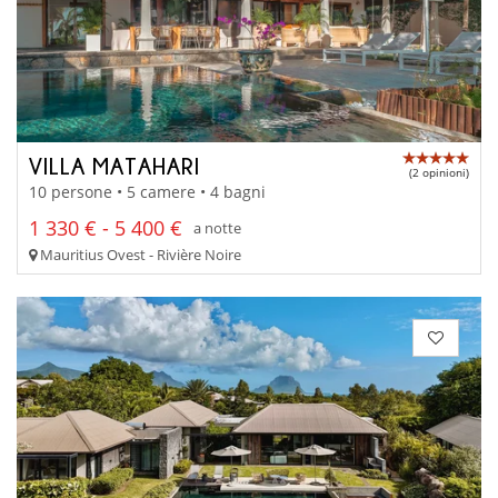
VILLA MATAHARI
(2 opinioni)
10 persone • 5 camere • 4 bagni
1 330 € - 5 400 €
a notte
Mauritius Ovest - Rivière Noire