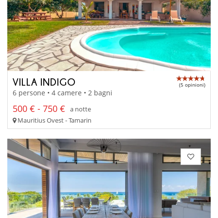
VILLA INDIGO
(5 opinioni)
6 persone • 4 camere • 2 bagni
500 € - 750 €
a notte
Mauritius Ovest - Tamarin