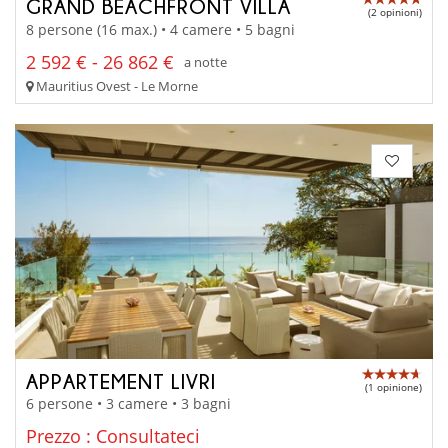
GRAND BEACHFRONT VILLA
(2 opinioni)
8 persone (16 max.) • 4 camere • 5 bagni
2 592 € - 26 862 €
a notte
Mauritius Ovest - Le Morne
APPARTEMENT LIVRI
(1 opinione)
6 persone • 3 camere • 3 bagni
Prezzo : Consultateci