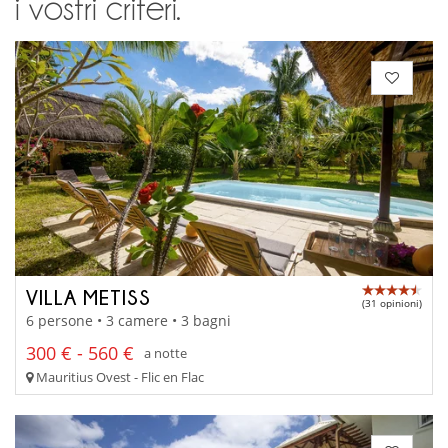
i vostri criteri.
VILLA METISS
(31 opinioni)
6 persone • 3 camere • 3 bagni
300 € - 560 €
a notte
Mauritius Ovest - Flic en Flac