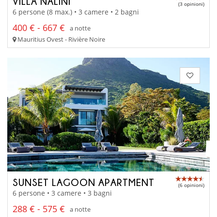
VILLA NALINI
(3 opinioni)
6 persone (8 max.) • 3 camere • 2 bagni
400 € - 667 €
a notte
Mauritius Ovest - Rivière Noire
SUNSET LAGOON APARTMENT
(6 opinioni)
6 persone • 3 camere • 3 bagni
288 € - 575 €
a notte