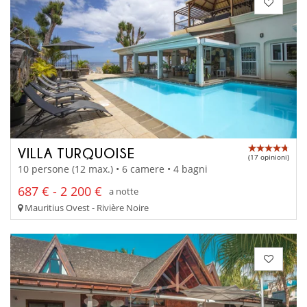
VILLA TURQUOISE
(17 opinioni)
10 persone (12 max.) • 6 camere • 4 bagni
687 € - 2 200 €
a notte
Mauritius Ovest - Rivière Noire