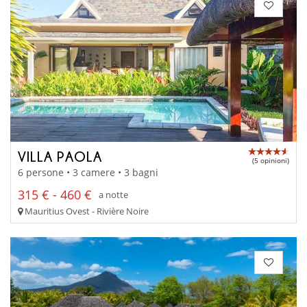
VILLA PAOLA
(5 opinioni)
6 persone • 3 camere • 3 bagni
315 € - 460 €
a notte
Mauritius Ovest - Rivière Noire