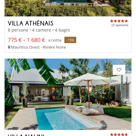
VILLA ATHÉNAIS
(3 opinioni)
8 persone • 4 camere • 4 bagni
775 € - 1 680 €
a notte
-15%
Mauritius Ovest - Rivière Noire