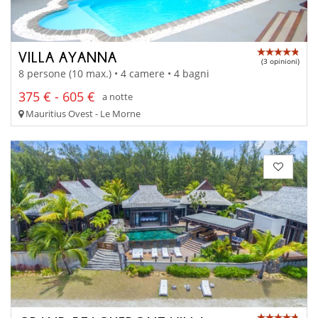
VILLA AYANNA
(3 opinioni)
8 persone (10 max.) • 4 camere • 4 bagni
375 € - 605 €
a notte
Mauritius Ovest - Le Morne