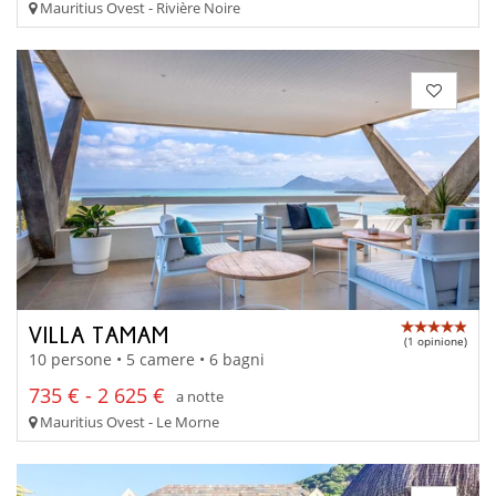
Mauritius Ovest - Rivière Noire
VILLA TAMAM
(1 opinione)
10 persone • 5 camere • 6 bagni
735 € - 2 625 €
a notte
Mauritius Ovest - Le Morne