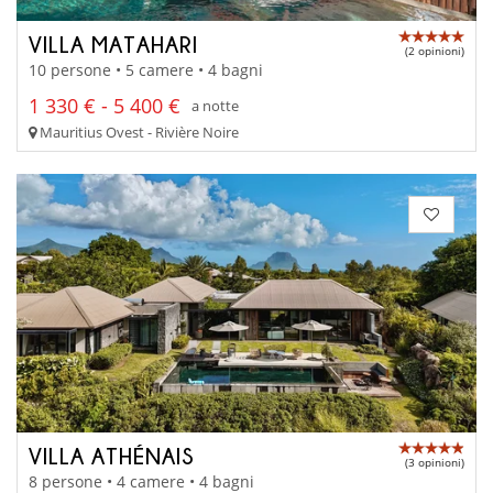
VILLA MATAHARI
(2 opinioni)
10 persone • 5 camere • 4 bagni
1 330 € - 5 400 €
a notte
Mauritius Ovest - Rivière Noire
VILLA ATHÉNAIS
(3 opinioni)
8 persone • 4 camere • 4 bagni