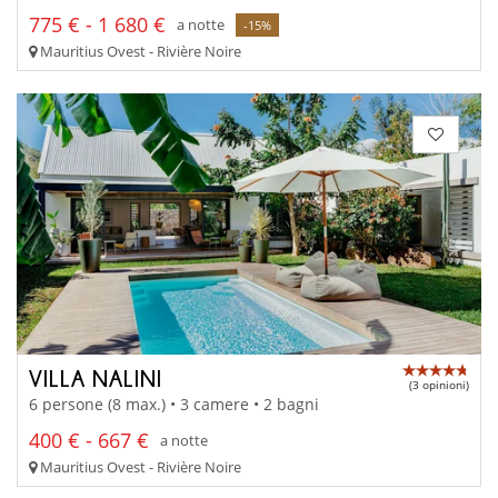
775 € - 1 680 €
a notte
-15%
Mauritius Ovest - Rivière Noire
VILLA NALINI
(3 opinioni)
6 persone (8 max.) • 3 camere • 2 bagni
400 € - 667 €
a notte
Mauritius Ovest - Rivière Noire