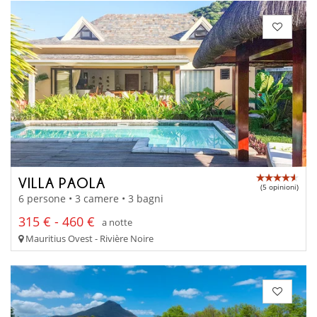
VILLA PAOLA
(5 opinioni)
6 persone • 3 camere • 3 bagni
315 € - 460 €
a notte
Mauritius Ovest - Rivière Noire