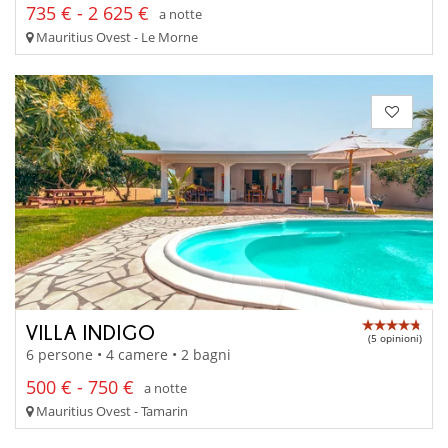
735 € - 2 625 €
a notte
Mauritius Ovest - Le Morne
VILLA INDIGO
(5 opinioni)
6 persone • 4 camere • 2 bagni
500 € - 750 €
a notte
Mauritius Ovest - Tamarin