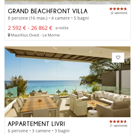
GRAND BEACHFRONT VILLA
(2 opinioni)
8 persone (16 max.) • 4 camere • 5 bagni
2 592 € - 26 862 €
a notte
Mauritius Ovest - Le Morne
APPARTEMENT LIVRI
(1 opinione)
6 persone • 3 camere • 3 bagni