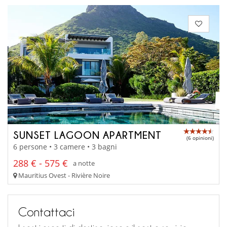
SUNSET LAGOON APARTMENT
(6 opinioni)
6 persone • 3 camere • 3 bagni
288 € - 575 €
a notte
Mauritius Ovest - Rivière Noire
Contattaci