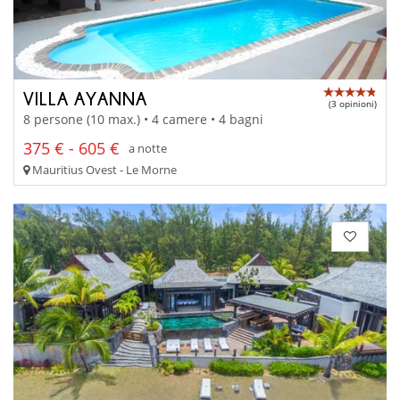
VILLA AYANNA
(3 opinioni)
8 persone (10 max.) • 4 camere • 4 bagni
375 € - 605 €
a notte
Mauritius Ovest - Le Morne