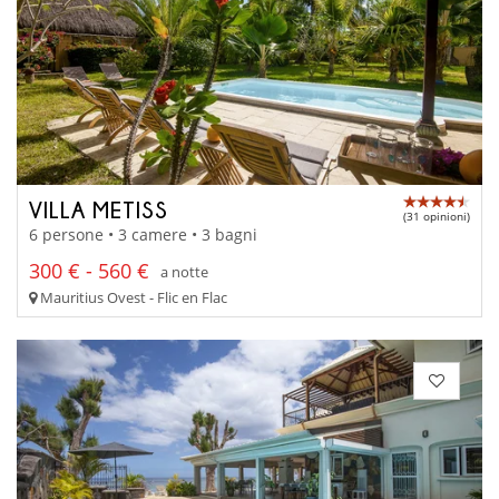
VILLA METISS
(31 opinioni)
6 persone • 3 camere • 3 bagni
300 € - 560 €
a notte
Mauritius Ovest - Flic en Flac