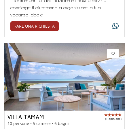
I nostri esperti di destinazione e il nostro servizio
concierge ti aiuteranno a organizzare la tua
vacanza ideale
FARE UNA RICHIESTA
VILLA TAMAM
(1 opinione)
10 persone • 5 camere • 6 bagni