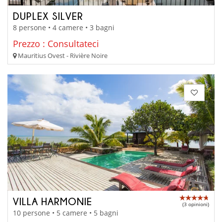
DUPLEX SILVER
8 persone • 4 camere • 3 bagni
Prezzo : Consultateci
Mauritius Ovest - Rivière Noire
VILLA HARMONIE
(3 opinioni)
10 persone • 5 camere • 5 bagni