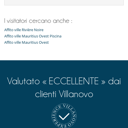
I visitatori cercano anche :
Affito ville Rivière Noire
Affito ville Mauritius Ovest Piscina
Affito ville Mauritius Ovest
Valutato « ECCELLENTE » dai
clienti Villanovo