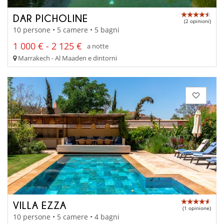
DAR PICHOLINE
(2 opinioni)
10 persone • 5 camere • 5 bagni
1 000 € - 2 125 €
a notte
Marrakech - Al Maaden e dintorni
VILLA EZZA
(1 opinione)
10 persone • 5 camere • 4 bagni