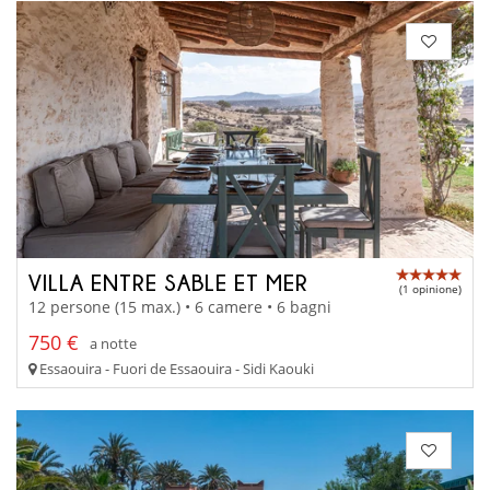
VILLA ENTRE SABLE ET MER
(1 opinione)
12 persone (15 max.) • 6 camere • 6 bagni
750 €
a notte
Essaouira - Fuori de Essaouira - Sidi Kaouki