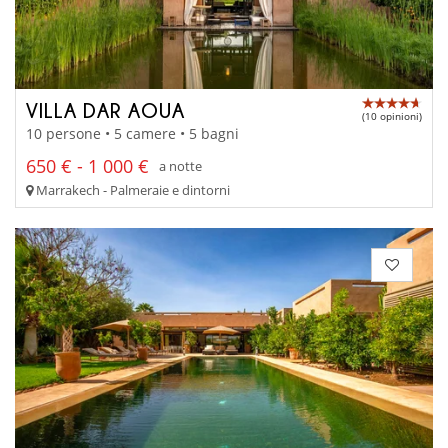
VILLA DAR AOUA
(10 opinioni)
10 persone • 5 camere • 5 bagni
650 € - 1 000 €
a notte
Marrakech - Palmeraie e dintorni