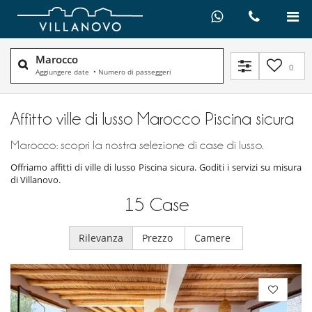
Marocco
0
Aggiungere date
•
Numero di passeggeri
Affitto ville di lusso Marocco Piscina sicura
Marocco: scopri la nostra selezione di case di lusso.
Offriamo affitti di ville di lusso Piscina sicura. Goditi i servizi su misura
di Villanovo.
15
Case
Rilevanza
Prezzo
Camere