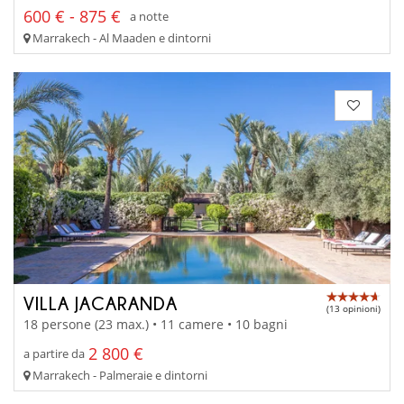
600 € - 875 €
a notte
Marrakech - Al Maaden e dintorni
VILLA JACARANDA
(13 opinioni)
18 persone (23 max.) • 11 camere • 10 bagni
2 800 €
a partire da
Marrakech - Palmeraie e dintorni