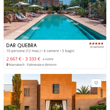
DAR QUEBRA
(4 opinioni)
10 persone (12 max.) • 6 camere • 5 bagni
2 667 € - 3 333 €
a notte
Marrakech - Palmeraie e dintorni