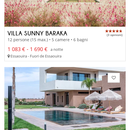
VILLA SUNNY BARAKA
(3 opinioni)
12 persone (15 max.) • 5 camere • 6 bagni
1 083 € - 1 690 €
a notte
Essaouira - Fuori de Essaouira