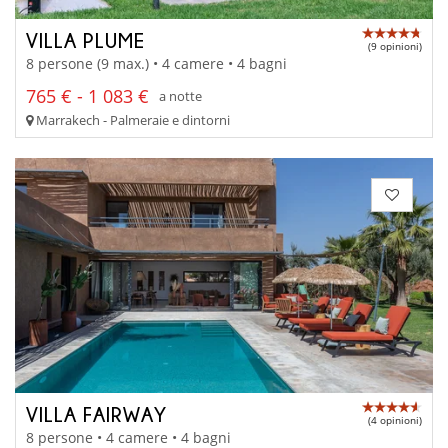
VILLA PLUME
(9 opinioni)
8 persone (9 max.) • 4 camere • 4 bagni
765 € - 1 083 €
a notte
Marrakech - Palmeraie e dintorni
VILLA FAIRWAY
(4 opinioni)
8 persone • 4 camere • 4 bagni