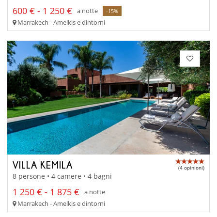
600 € - 1 250 €
a notte
-15%
Marrakech - Amelkis e dintorni
VILLA KEMILA
(4 opinioni)
8 persone • 4 camere • 4 bagni
1 250 € - 1 875 €
a notte
Marrakech - Amelkis e dintorni