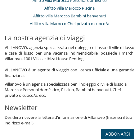
Affitto villa Marocco Personal doméstico
Affitto villa Marocco Piscina
Affitto villa Marocco Bambini benvenuti
Affitto villa Marocco Chef privato o cuoco/a
La nostra agenzia di viaggi
VILLANOVO, agenzia specializzata nel noleggio di lusso di ville di lusso
e case di lusso per una vacanza indimenticabile, possiede i marchi
Villanovo, 1001 Villas e Ibiza House Renting.
VILLANOVO è un agente di viaggio con licenza ufficiale e una garanzia
finanziaria.
Villanovo è un'agenzia specializzata per il noleggio di ville di lusso a
Marocco: Personal doméstico, Piscina, Bambini benvenuti, Chef
privato o cuoco/a, ecc.
Newsletter
Desidero ricevere la lettera d'informazione di Villanovo (Inserisci il tuo
indirizzo e-mail)
ABBONARSI