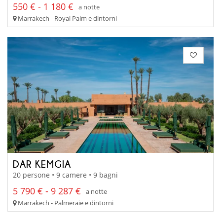
550 € - 1 180 €
a notte
Marrakech - Royal Palm e dintorni
DAR KEMGIA
20 persone • 9 camere • 9 bagni
5 790 € - 9 287 €
a notte
Marrakech - Palmeraie e dintorni