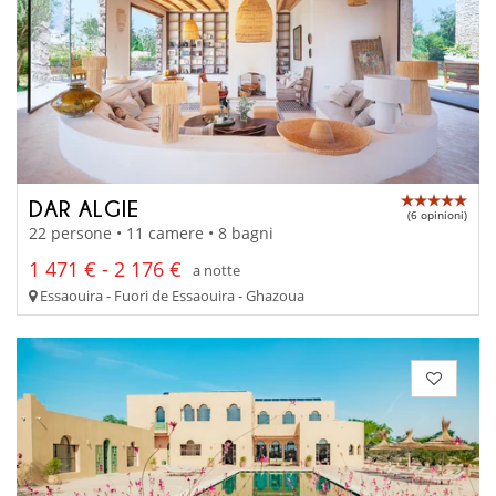
DAR ALGIE
(6 opinioni)
22 persone • 11 camere • 8 bagni
1 471 € - 2 176 €
a notte
Essaouira - Fuori de Essaouira - Ghazoua