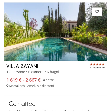
VILLA ZAYANI
(1 opinione)
12 persone • 6 camere • 6 bagni
1 619 € - 2 667 €
a notte
Marrakech - Amelkis e dintorni
Contattaci