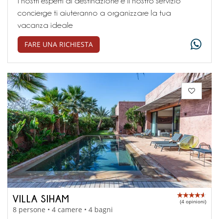
I nostri esperti di destinazione e il nostro servizio
concierge ti aiuteranno a organizzare la tua
vacanza ideale
FARE UNA RICHIESTA
VILLA SIHAM
(4 opinioni)
8 persone • 4 camere • 4 bagni