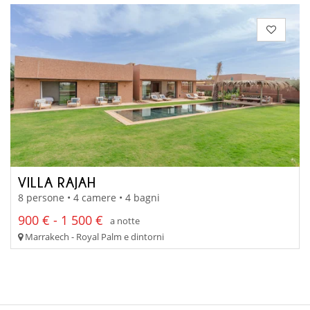
VILLA RAJAH
8 persone • 4 camere • 4 bagni
900 € - 1 500 €
a notte
Marrakech - Royal Palm e dintorni