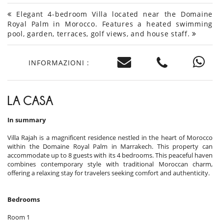
Elegant 4-bedroom Villa located near the Domaine
Royal Palm in Morocco. Features a heated swimming
pool, garden, terraces, golf views, and house staff.
INFORMAZIONI :
LA CASA
In summary
Villa Rajah is a magnificent residence nestled in the heart of Morocco
within the Domaine Royal Palm in Marrakech. This property can
accommodate up to 8 guests with its 4 bedrooms. This peaceful haven
combines contemporary style with traditional Moroccan charm,
offering a relaxing stay for travelers seeking comfort and authenticity.
Bedrooms
Room 1