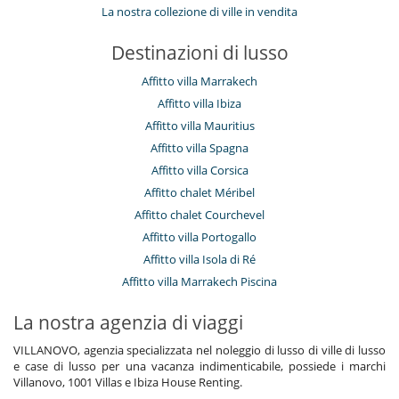
La nostra collezione di ville in vendita
Destinazioni di lusso
Affitto villa Marrakech
Affitto villa Ibiza
Affitto villa Mauritius
Affitto villa Spagna
Affitto villa Corsica
Affitto chalet Méribel
Affitto chalet Courchevel
Affitto villa Portogallo
Affitto villa Isola di Ré
Affitto villa Marrakech Piscina
La nostra agenzia di viaggi
VILLANOVO, agenzia specializzata nel noleggio di lusso di ville di lusso
e case di lusso per una vacanza indimenticabile, possiede i marchi
Villanovo, 1001 Villas e Ibiza House Renting.