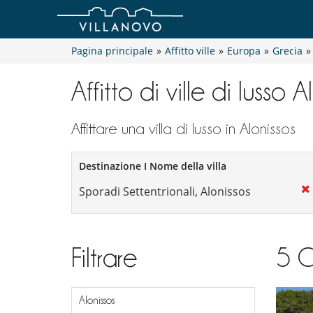
Pagina principale
»
Affitto ville
»
Europa
»
Grecia
»
Affitto di ville di lusso A
Affittare una villa di lusso in Alonissos
Destinazione I Nome della villa
Filtrare
5
C
Alonissos