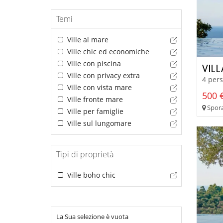
Temi
Ville al mare
Ville chic ed economiche
Ville con piscina
VIL
Ville con privacy extra
4 pers
Ville con vista mare
500 €
Ville fronte mare
Sporad
Ville per famiglie
Ville sul lungomare
Tipi di proprietà
Ville boho chic
La Sua selezione è vuota