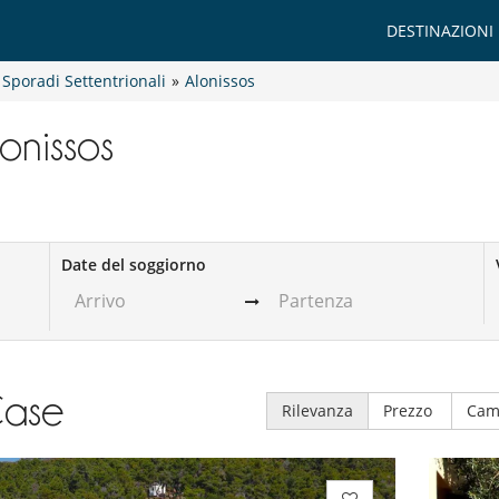
DESTINAZIONI
Sporadi Settentrionali
»
Alonissos
lonissos
Date del soggiorno
ase
Rilevanza
Prezzo
Cam