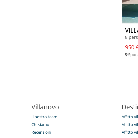
VILL
8 pers
950 €
Sporad
Villanovo
Desti
Il nostro team
Affitto vi
Chi siamo
Affitto v
Recensioni
Affitto vi