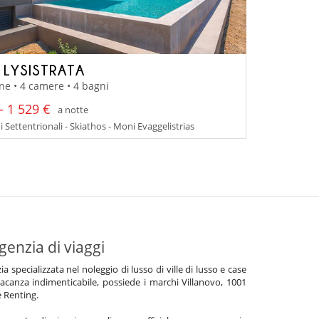
A LYSISTRATA
ne • 4 camere • 4 bagni
- 1 529 €
a notte
 Settentrionali - Skiathos - Moni Evaggelistrias
genzia di viaggi
specializzata nel noleggio di lusso di ville di lusso e case
acanza indimenticabile, possiede i marchi Villanovo, 1001
e Renting.