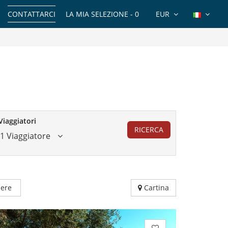
CONTATTARCI
LA MIA SELEZIONE -
0
EUR
Viaggiatori
RICERCA
1 Viaggiatore
ere
Cartina