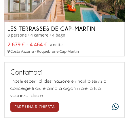
LES TERRASSES DE CAP-MARTIN
8 persone • 4 camere • 4 bagni
2 679 € - 4 464 €
a notte
Costa Azzurra - Roquebrune-Cap-Martin
Contattaci
I nostri esperti di destinazione e il nostro servizio
concierge ti aiuteranno a organizzare la tua
vacanza ideale
FARE UNA RICHIESTA