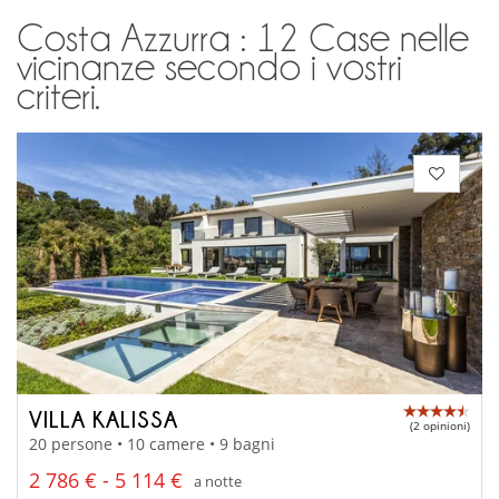
Costa Azzurra : 12 Case nelle
vicinanze secondo i vostri
criteri.
VILLA KALISSA
(2 opinioni)
20 persone • 10 camere • 9 bagni
2 786 € - 5 114 €
a notte