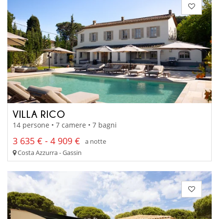
VILLA RICO
14 persone • 7 camere • 7 bagni
3 635 € - 4 909 €
a notte
Costa Azzurra - Gassin