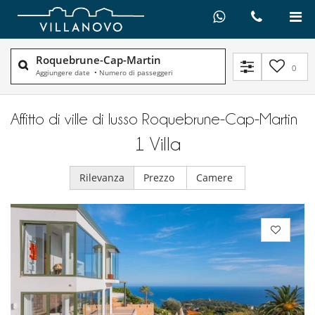
Roquebrune-Cap-Martin
0
Aggiungere date
•
Numero di passeggeri
Affitto di ville di lusso Roquebrune-Cap-Martin
1
Villa
Rilevanza
Prezzo
Camere