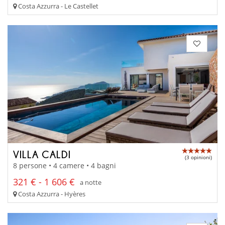
Costa Azzurra - Le Castellet
VILLA CALDI
(3 opinioni)
8 persone • 4 camere • 4 bagni
321 € - 1 606 €
a notte
Costa Azzurra - Hyères