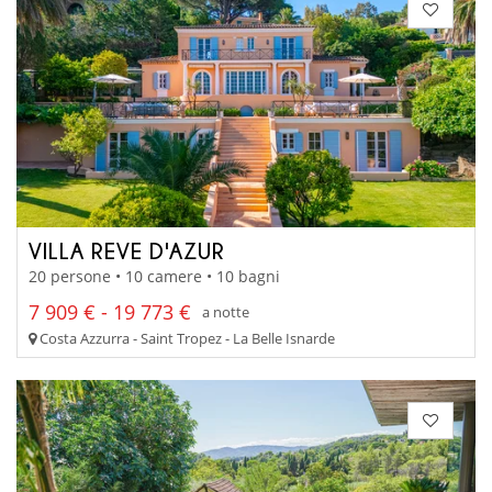
VILLA REVE D'AZUR
20 persone • 10 camere • 10 bagni
7 909 € - 19 773 €
a notte
Costa Azzurra - Saint Tropez - La Belle Isnarde