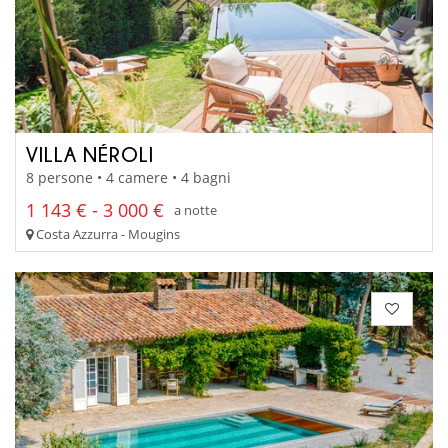
VILLA NÉROLI
8 persone • 4 camere • 4 bagni
1 143 € - 3 000 €
a notte
Costa Azzurra - Mougins