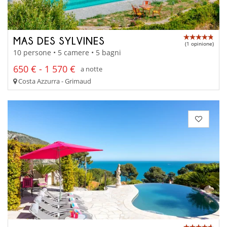
MAS DES SYLVINES
(1 opinione)
10 persone • 5 camere • 5 bagni
650 € - 1 570 €
a notte
Costa Azzurra - Grimaud