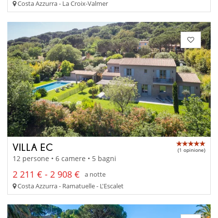
Costa Azzurra - La Croix-Valmer
VILLA EC
(1 opinione)
12 persone • 6 camere • 5 bagni
2 211 € - 2 908 €
a notte
Costa Azzurra - Ramatuelle - L'Escalet