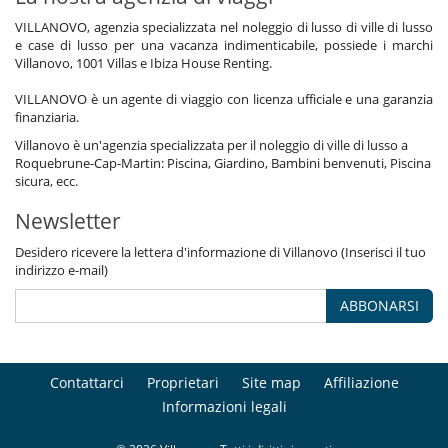
VILLANOVO, agenzia specializzata nel noleggio di lusso di ville di lusso
e case di lusso per una vacanza indimenticabile, possiede i marchi
Villanovo, 1001 Villas e Ibiza House Renting.
VILLANOVO è un agente di viaggio con licenza ufficiale e una garanzia
finanziaria.
Villanovo è un'agenzia specializzata per il noleggio di ville di lusso a
Roquebrune-Cap-Martin: Piscina, Giardino, Bambini benvenuti, Piscina
sicura, ecc.
Newsletter
Desidero ricevere la lettera d'informazione di Villanovo (Inserisci il tuo
indirizzo e-mail)
ABBONARSI
Contattarci
Proprietari
Site map
Affiliazione
Informazioni legali