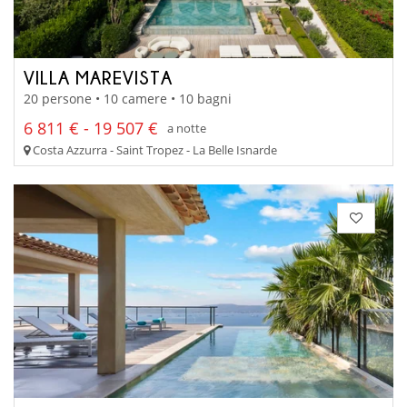
VILLA MAREVISTA
20 persone • 10 camere • 10 bagni
6 811 € - 19 507 €
a notte
Costa Azzurra - Saint Tropez - La Belle Isnarde