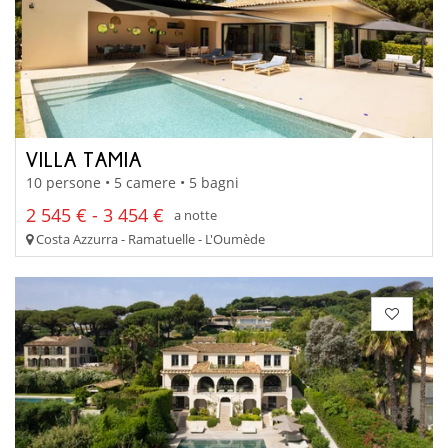
VILLA TAMIA
10 persone • 5 camere • 5 bagni
2 545 € - 3 454 €
a notte
Costa Azzurra - Ramatuelle - L'Oumède