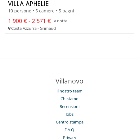
VILLA APHELIE
10 persone • 5 camere • 5 bagni
1 900 € - 2 571 €
a notte
Costa Azzurra - Grimaud
Villanovo
Il nostro team
Chi siamo
Recensioni
Jobs
Centro stampa
F.A.Q.
Privacy