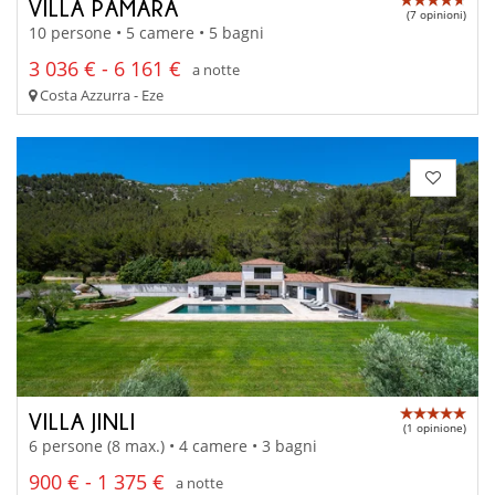
VILLA PAMARA
(7 opinioni)
10 persone • 5 camere • 5 bagni
3 036 € - 6 161 €
a notte
Costa Azzurra - Eze
VILLA JINLI
(1 opinione)
6 persone (8 max.) • 4 camere • 3 bagni
900 € - 1 375 €
a notte