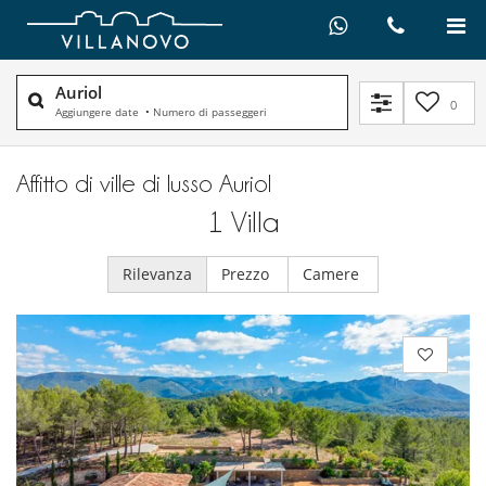
Auriol
0
Aggiungere date
•
Numero di passeggeri
Affitto di ville di lusso Auriol
1
Villa
Rilevanza
Prezzo
Camere