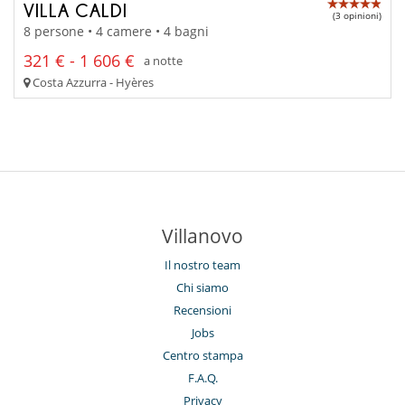
VILLA CALDI
(3 opinioni)
8 persone • 4 camere • 4 bagni
321 € - 1 606 €
a notte
Costa Azzurra - Hyères
Villanovo
Il nostro team
Chi siamo
Recensioni
Jobs
Centro stampa
F.A.Q.
Privacy