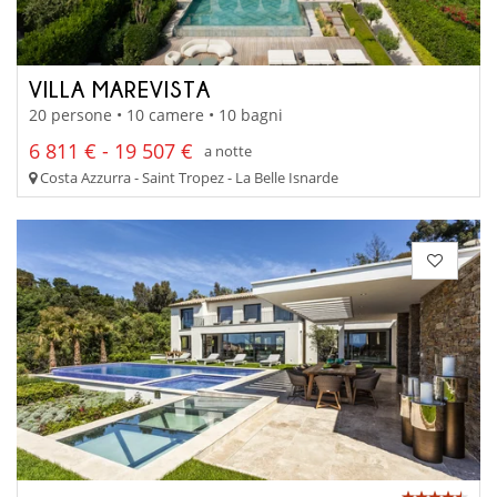
VILLA MAREVISTA
20 persone • 10 camere • 10 bagni
6 811 € - 19 507 €
a notte
Costa Azzurra - Saint Tropez - La Belle Isnarde