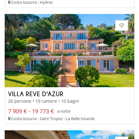
Costa Azzurra - Hyères
VILLA REVE D'AZUR
20 persone • 10 camere • 10 bagni
7 909 € - 19 773 €
a notte
Costa Azzurra - Saint Tropez - La Belle Isnarde