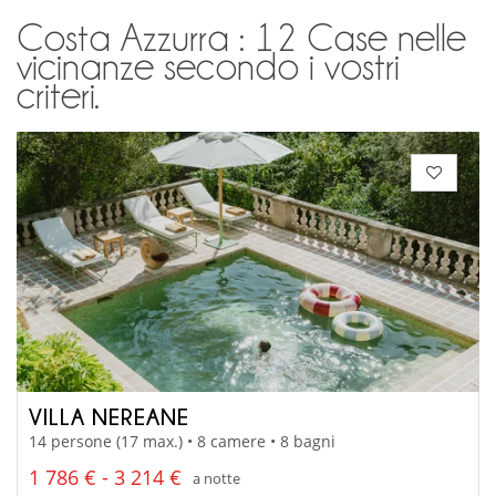
Costa Azzurra : 12 Case nelle
vicinanze secondo i vostri
criteri.
VILLA NEREANE
14 persone (17 max.) • 8 camere • 8 bagni
1 786 € - 3 214 €
a notte