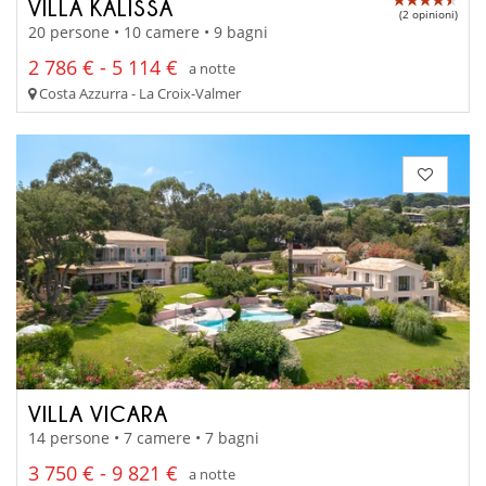
VILLA KALISSA
(2 opinioni)
20 persone • 10 camere • 9 bagni
2 786 € - 5 114 €
a notte
Costa Azzurra - La Croix-Valmer
VILLA VICARA
14 persone • 7 camere • 7 bagni
3 750 € - 9 821 €
a notte