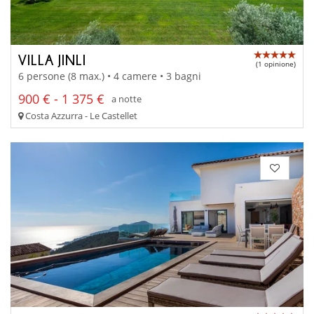
VILLA JINLI
(1 opinione)
6 persone (8 max.) • 4 camere • 3 bagni
900 € - 1 375 €
a notte
Costa Azzurra - Le Castellet