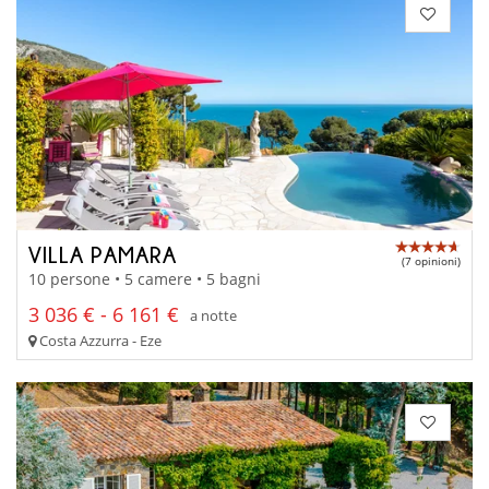
VILLA PAMARA
(7 opinioni)
10 persone • 5 camere • 5 bagni
3 036 € - 6 161 €
a notte
Costa Azzurra - Eze