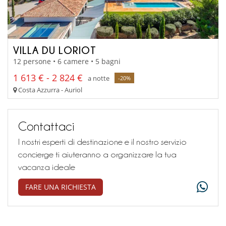
VILLA DU LORIOT
12 persone • 6 camere • 5 bagni
1 613 € - 2 824 €
a notte
-20%
Costa Azzurra - Auriol
Contattaci
I nostri esperti di destinazione e il nostro servizio
concierge ti aiuteranno a organizzare la tua
vacanza ideale
FARE UNA RICHIESTA