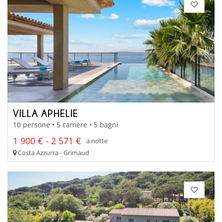
VILLA APHELIE
10 persone • 5 camere • 5 bagni
1 900 € - 2 571 €
a notte
Costa Azzurra - Grimaud