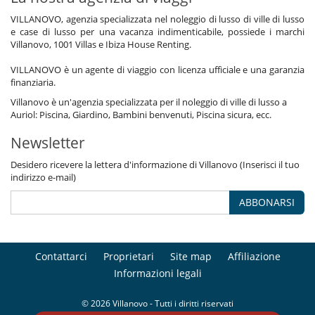
VILLANOVO, agenzia specializzata nel noleggio di lusso di ville di lusso
e case di lusso per una vacanza indimenticabile, possiede i marchi
Villanovo, 1001 Villas e Ibiza House Renting.
VILLANOVO è un agente di viaggio con licenza ufficiale e una garanzia
finanziaria.
Villanovo è un'agenzia specializzata per il noleggio di ville di lusso a
Auriol: Piscina, Giardino, Bambini benvenuti, Piscina sicura, ecc.
Newsletter
Desidero ricevere la lettera d'informazione di Villanovo (Inserisci il tuo
indirizzo e-mail)
ABBONARSI
Contattarci
Proprietari
Site map
Affiliazione
Informazioni legali
© 2026 Villanovo - Tutti i diritti riservati