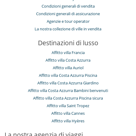
Condizioni generali di vendita
Condizioni generali di assicurazione
Agenzie e tour operator
La nostra collezione di ville in vendita
Destinazioni di lusso
Affitto villa Francia
Affitto villa Costa Azzurra
Affitto villa Auriol
Affitto villa Costa Azzurra Piscina
Affitto villa Costa Azzurra Giardino
Affitto villa Costa Azzurra Bambini benvenuti
Affitto villa Costa Azzurra Piscina sicura
Affitto villa Saint Tropez
Affitto villa Cannes
Affitto villa Hyères
La nostra agenzia di viaggi