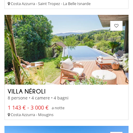
Costa Azzurra - Saint Tropez - La Belle Isnarde
VILLA NÉROLI
8 persone • 4 camere • 4 bagni
1 143 € - 3 000 €
a notte
Costa Azzurra - Mougins