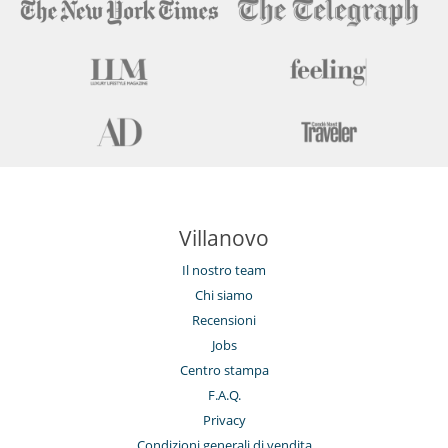
Villanovo
Il nostro team
Chi siamo
Recensioni
Jobs
Centro stampa
F.A.Q.
Privacy
Condizioni generali di vendita