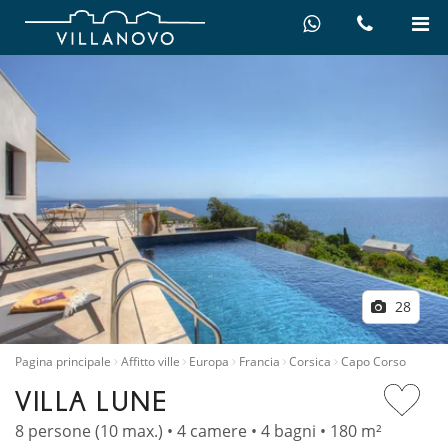
28
Pagina principale
Affitto ville
Europa
Francia
Corsica
Capo Corso
VILLA LUNE
8 persone (10 max.) • 4 camere • 4 bagni • 180 m²